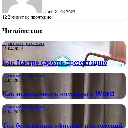
admin
21.04.2022
12
2 минут на прочтение
Читайте еще
Офисные программы
21.04.2022
Как быстро сделать презентацию
Офисные программы
21.04.2022
Как использовать команды в Word
Офисные программы
21.04.2022
Топ бесплатных офисных приложений