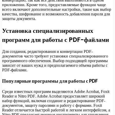
конвертацию, так как все действия выполняются в одном
приложении. Кроме того, предоставляемые функции чаще
всего включают дополнительные настройки, такие как выбор
качества, шифрование и возможность добавления пароля для
защиты документа.
Установка специализированных
программ для работы с PDF-файлами
Для создания, редактирования и конвертации PDF-
документов часто требуют установки специализированного
программного обеспечения. Выбор подходящей программы
зависит от ваших нужд и предполагаемого объема работы с
PDF-файлами.
Популярные программы для работы с PDF
Среди известных программ выделяются Adobe Acrobat, Foxit
Reader и Nitro PDF. Adobe Acrobat предоставляет широкий
набор функций, включая создание и редактирование PDF-
документов, защиту паролями и работу с формами. Foxit
Reader отличается быстрой работой и легким интерфейсом, а
Nitro PDF предлагает мощные инструменты для управления