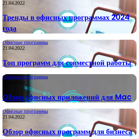
21.04.2022
Тренды в офисных программах 2024
года
Офисные программы
21.04.2022
Топ программ для совместной работы
Офисные программы
21.04.2022
Обзор офисных приложений для Mac
Офисные программы
21.04.2022
Обзор офисных программ для бизнеса