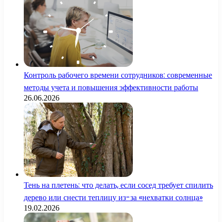
Контроль рабочего времени сотрудников: современные
методы учета и повышения эффективности работы
26.06.2026
Тень на плетень: что делать, если сосед требует спилить
дерево или снести теплицу из-за «нехватки солнца»
19.02.2026