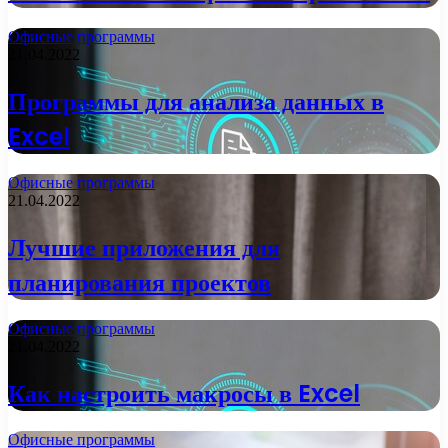
Офисные программы
21.04.2022
Программы для анализа данных в
Excel
Офисные программы
21.04.2022
Лучшие приложения для
планирования проектов
Офисные программы
21.04.2022
Как настроить макросы в Excel
Офисные программы