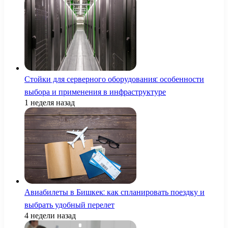
Стойки для серверного оборудования: особенности
выбора и применения в инфраструктуре
1 неделя назад
Авиабилеты в Бишкек: как спланировать поездку и
выбрать удобный перелет
4 недели назад