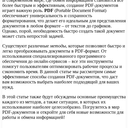
В современном мире, где обмен информацией становится все
более быстрым и эффективным, создание PDF-документов
играет важную роль.
PDF
(Portable Document Format)
обеспечивает универсальность и сохранность
форматирования, что делает его идеальным для представления
документов в любом формате – от текстов до графиков.
Однако, порой, необходимость быстро создать такой документ
может стать непростой задачей.
Существуют различные
методы
, которые позволяют быстро и
легко преобразовывать документы в PDF-формат. От
использования специализированного программного
обеспечения до онлайн-сервисов – все эти инструменты
помогут пользователям оптимизировать рабочие процессы и
сэкономить время. В данной статье мы рассмотрим самые
эффективные способы создания PDF-документов, что даст
вам возможность выбрать наиболее подходящий для ваших
нужд.
В этой статье также будут обсуждены основные преимущества
каждого из методов, а также ситуации, в которых их
использование наиболее целесообразно. Погрузитесь в мир
PDF-документов и откройте для себя новые возможности для
работы и обмена информацией!