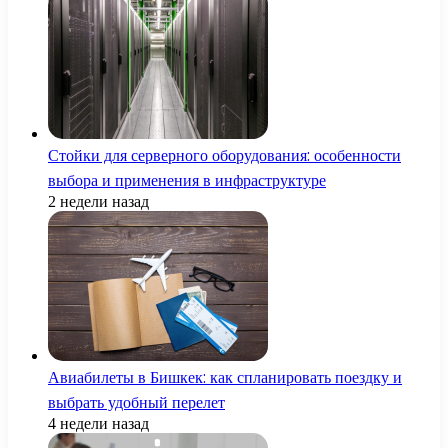
Стойки для серверного оборудования: особенности
выбора и применения в инфраструктуре
2 недели назад
Авиабилеты в Бишкек: как спланировать поездку и
выбрать удобный перелет
4 недели назад