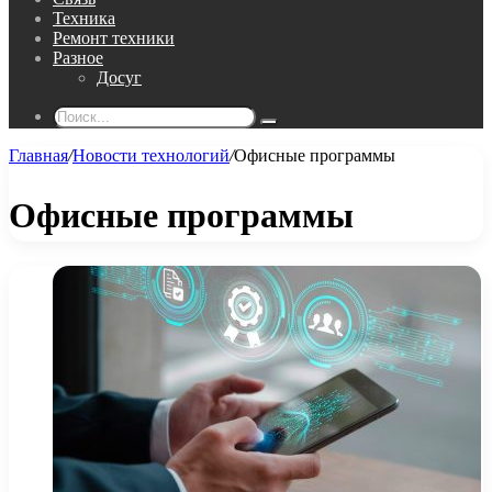
Техника
Ремонт техники
Разное
Досуг
Поиск...
Главная
/
Новости технологий
/
Офисные программы
Офисные программы