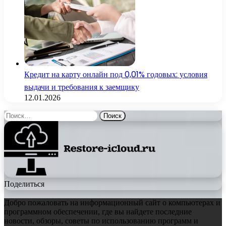
Кредит на карту онлайн под 0,01% годовых: условия
выдачи и требования к заемщику
12.01.2026
Найти:
Поделиться
Добро пожаловать на информационный сайт о компьютерах и
программном обеспечении, где вы найдете последние
новости, обзоры, советы по использованию программ и