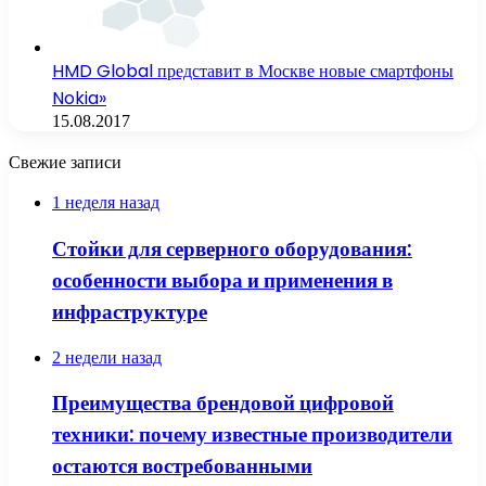
HMD Global представит в Москве новые смартфоны
Nokia»
15.08.2017
Свежие записи
1 неделя назад
Стойки для серверного оборудования:
особенности выбора и применения в
инфраструктуре
2 недели назад
Преимущества брендовой цифровой
техники: почему известные производители
остаются востребованными