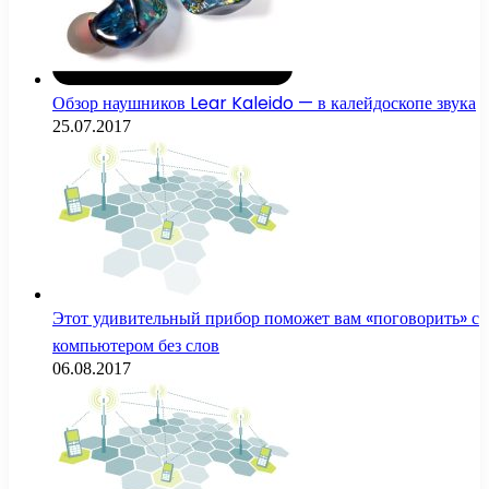
Обзор наушников Lear Kaleido — в калейдоскопе звука
25.07.2017
Этот удивительный прибор поможет вам «поговорить» с
компьютером без слов
06.08.2017