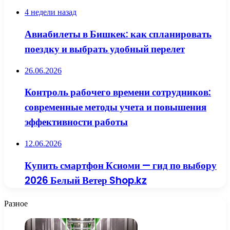
4 недели назад
Авиабилеты в Бишкек: как спланировать
поездку и выбрать удобный перелет
26.06.2026
Контроль рабочего времени сотрудников:
современные методы учета и повышения
эффективности работы
12.06.2026
Купить смартфон Ксиоми — гид по выбору
2026 Белый Ветер Shop.kz
Разное