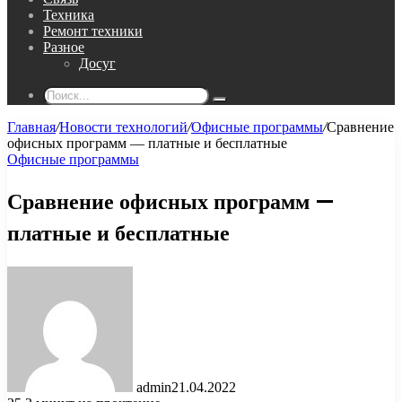
Техника
Ремонт техники
Разное
Досуг
Поиск...
Главная
/
Новости технологий
/
Офисные программы
/
Сравнение
офисных программ — платные и бесплатные
Офисные программы
Сравнение офисных программ —
платные и бесплатные
admin
21.04.2022