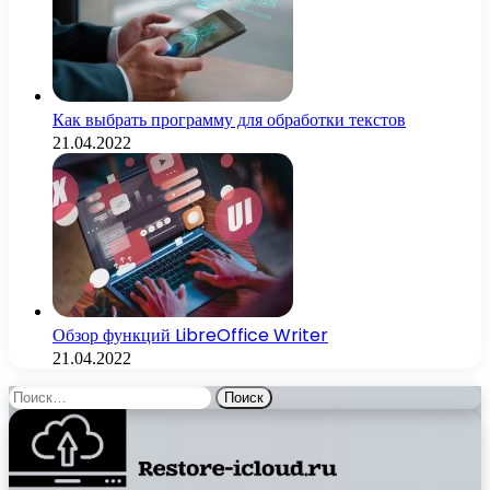
Как выбрать программу для обработки текстов
21.04.2022
Обзор функций LibreOffice Writer
21.04.2022
Найти: