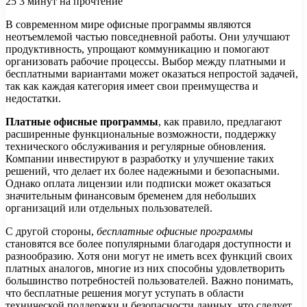
25
3 минут на прочтение
В современном мире офисные программы являются
неотъемлемой частью повседневной работы. Они улучшают
продуктивность, упрощают коммуникацию и помогают
организовать рабочие процессы. Выбор между платными и
бесплатными вариантами может оказаться непростой задачей,
так как каждая категория имеет свои преимущества и
недостатки.
Платные офисные программы
, как правило, предлагают
расширенные функциональные возможности, поддержку
технического обслуживания и регулярные обновления.
Компании инвестируют в разработку и улучшение таких
решений, что делает их более надежными и безопасными.
Однако оплата лицензии или подписки может оказаться
значительным финансовым бременем для небольших
организаций или отдельных пользователей.
С другой стороны,
бесплатные офисные программы
становятся все более популярными благодаря доступности и
разнообразию. Хотя они могут не иметь всех функций своих
платных аналогов, многие из них способны удовлетворить
большинство потребностей пользователей. Важно понимать,
что бесплатные решения могут уступать в области
технической поддержки и безопасности данных, что следует