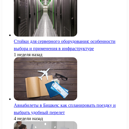
Стойки для серверного оборудования: особенности
выбора и применения в инфраструктуре
1 неделя назад
Авиабилеты в Бишкек: как спланировать поездку и
выбрать удобный перелет
4 недели назад