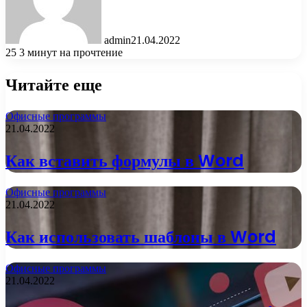
admin
21.04.2022
25
3 минут на прочтение
Читайте еще
Офисные программы
21.04.2022
Как вставить формулы в Word
Офисные программы
21.04.2022
Как использовать шаблоны в Word
Офисные программы
21.04.2022