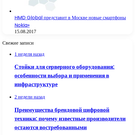
HMD Global представит в Москве новые смартфоны
Nokia»
15.08.2017
Свежие записи
1 неделя назад
Стойки для серверного оборудования:
особенности выбора и применения в
инфраструктуре
2 недели назад
Преимущества брендовой цифровой
техники: почему известные производители
остаются востребованными