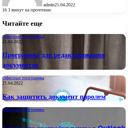
admin
21.04.2022
16
3 минут на прочтение
Читайте еще
Офисные программы
21.04.2022
Программы для редактирования
документов
Офисные программы
21.04.2022
Как защитить документ паролем
Офисные программы
21.04.2022