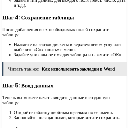
Задайте тип данных для каждого поля (текст, число, дата
и т.д.).
Шаг 4: Сохранение таблицы
После добавления всех необходимых полей сохраните
таблицу:
Нажмите на значок дискеты в верхнем левом углу или
выберите «Сохранить» в меню.
Задайте уникальное имя для таблицы и нажмите «ОК».
Читать так же:
Как использовать закладки в Word
Шаг 5: Ввод данных
Теперь вы можете начать вводить данные в созданную
таблицу:
Откройте таблицу двойным щелчком по ее имени.
Заполняйте поля данными, которые хотите сохранить.