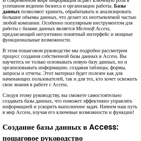
В современном мире информация играет ключевую роль в
успешном ведении бизнеса и организации работы.
Базы
данных
позволяют хранить, обрабатывать и анализировать
большие объемы данных, что делает их неотъемлемой частью
любой компании. Особенно популярным инструментом для
работы с базами данных является
Microsoft Access
,
предлагающий интуитивно понятный интерфейс и мощные
функциональные возможности.
В этом пошаговом руководстве мы подробно рассмотрим
процесс создания собственной базы данных в Access. Вы
научитесь не только основывать новую базу данных, но и
организовывать информацию, создавая таблицы, формы,
запросы и отчеты. Этот материал будет полезен как для
начинающих пользователей, так и для тех, кто хочет освежить
свои знания в работе с Access.
Следуя этому руководству, вы сможете самостоятельно
создавать базы данных, что поможет эффективно управлять
информацией и ускорить выполнение задач. Начнем наш путь
в мир Access, изучая его ключевые возможности и функции!
Создание базы данных в Access:
пошаговое руководство