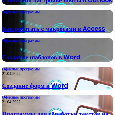
Советы по настройке почты в Outlook
Офисные программы
21.04.2022
Как работать с макросами в Access
Офисные программы
21.04.2022
Создание шаблонов в Word
Офисные программы
21.04.2022
Создание форм в Word
Офисные программы
21.04.2022
Программы для обработки текстов на