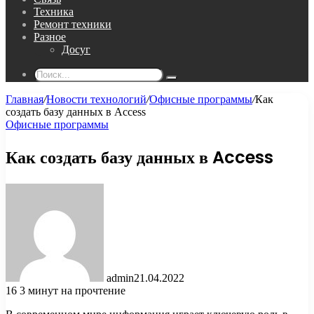
Техника
Ремонт техники
Разное
Досуг
Поиск...
Главная
/
Новости технологий
/
Офисные программы
/
Как
создать базу данных в Access
Офисные программы
Как создать базу данных в Access
admin
21.04.2022
16
3 минут на прочтение