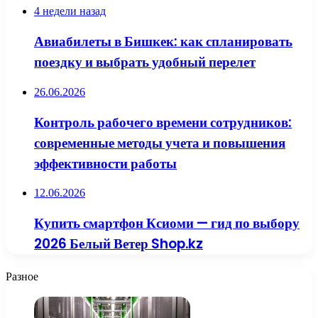
4 недели назад
Авиабилеты в Бишкек: как спланировать
поездку и выбрать удобный перелет
26.06.2026
Контроль рабочего времени сотрудников:
современные методы учета и повышения
эффективности работы
12.06.2026
Купить смартфон Ксиоми — гид по выбору
2026 Белый Ветер Shop.kz
Разное