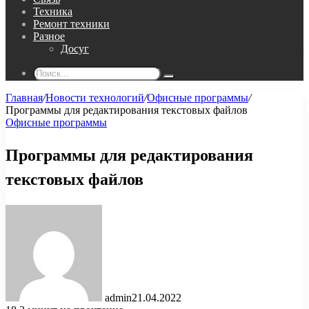
Техника
Ремонт техники
Разное
Досуг
Поиск...
Главная
/
Новости технологий
/
Офисные программы
/
Программы для редактирования текстовых файлов
Офисные программы
Программы для редактирования
текстовых файлов
admin
21.04.2022