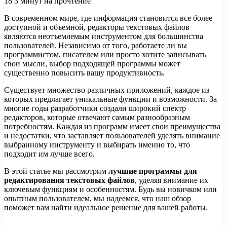
18
3 минут на прочтение
В современном мире, где информация становится все более
доступной и объемной, редакторы текстовых файлов
являются неотъемлемым инструментом для большинства
пользователей. Независимо от того, работаете ли вы
программистом, писателем или просто хотите записывать
свои мысли, выбор подходящей программы может
существенно повысить вашу продуктивность.
Существует множество различных приложений, каждое из
которых предлагает уникальные функции и возможности. За
многие годы разработчики создали широкий спектр
редакторов, которые отвечают самым разнообразным
потребностям. Каждая из программ имеет свои преимущества
и недостатки, что заставляет пользователей уделять внимание
выбранному инструменту и выбирать именно то, что
подходит им лучше всего.
В этой статье мы рассмотрим
лучшие программы для
редактирования текстовых файлов
, уделяя внимание их
ключевым функциям и особенностям. Будь вы новичком или
опытным пользователем, мы надеемся, что наш обзор
поможет вам найти идеальное решение для вашей работы.