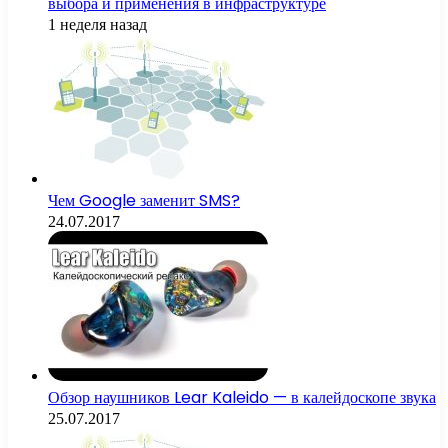
выбора и применения в инфраструктуре
1 неделя назад
Чем Google заменит SMS?
24.07.2017
Обзор наушников Lear Kaleido — в калейдоскопе звука
25.07.2017