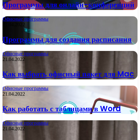
Программы для онлайн-конференций
Офисные программы
21.04.2022
Программы для создания расписания
Офисные программы
21.04.2022
Как выбрать офисный пакет для Mac
Офисные программы
21.04.2022
Как работать с таблицами в Word
Офисные программы
21.04.2022