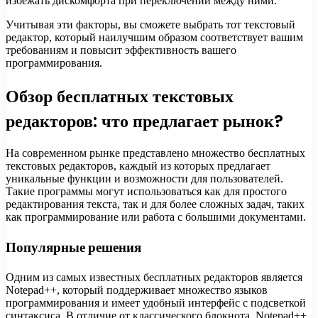
избежать дискомфорта при переключении между ними.
Учитывая эти факторы, вы сможете выбрать тот текстовый
редактор, который наилучшим образом соответствует вашим
требованиям и повысит эффективность вашего
программирования.
Обзор бесплатных текстовых
редакторов: что предлагает рынок?
На современном рынке представлено множество бесплатных
текстовых редакторов, каждый из которых предлагает
уникальные функции и возможности для пользователей.
Такие программы могут использоваться как для простого
редактирования текста, так и для более сложных задач, таких
как программирование или работа с большими документами.
Популярные решения
Одним из самых известных бесплатных редакторов является
Notepad++, который поддерживает множество языков
программирования и имеет удобный интерфейс с подсветкой
синтаксиса. В отличие от классического блокнота, Notepad++