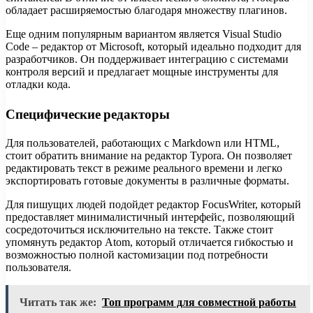
обладает расширяемостью благодаря множеству плагинов.
Еще одним популярным вариантом является Visual Studio
Code – редактор от Microsoft, который идеально подходит для
разработчиков. Он поддерживает интеграцию с системами
контроля версий и предлагает мощные инструменты для
отладки кода.
Специфические редакторы
Для пользователей, работающих с Markdown или HTML,
стоит обратить внимание на редактор Typora. Он позволяет
редактировать текст в режиме реального времени и легко
экспортировать готовые документы в различные форматы.
Для пишущих людей подойдет редактор FocusWriter, который
предоставляет минималистичный интерфейс, позволяющий
сосредоточиться исключительно на тексте. Также стоит
упомянуть редактор Atom, который отличается гибкостью и
возможностью полной кастомизации под потребности
пользователя.
Читать так же:
Топ программ для совместной работы