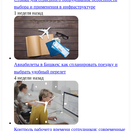
выбора и применения в инфраструктуре
1 неделя назад
Авиабилеты в Бишкек: как спланировать поездку и
выбрать удобный перелет
4 недели назад
Контроль рабочего времени сотрудников: современные