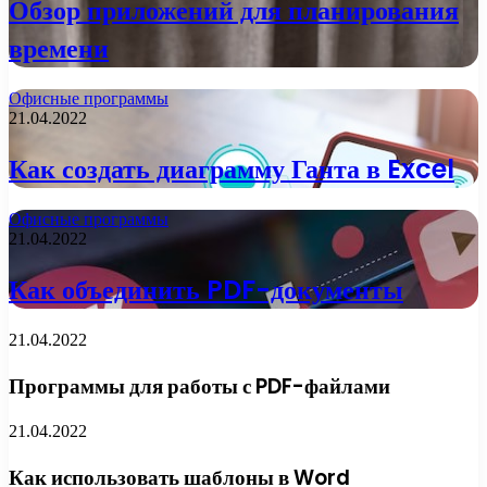
Обзор приложений для планирования
времени
Офисные программы
21.04.2022
Как создать диаграмму Ганта в Excel
Офисные программы
21.04.2022
Как объединить PDF-документы
21.04.2022
Программы для работы с PDF-файлами
21.04.2022
Как использовать шаблоны в Word