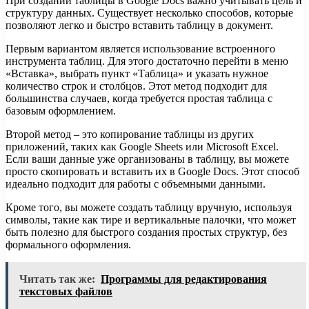
При создании таблицы в Google Docs важно учитывать цель и
структуру данных. Существует несколько способов, которые
позволяют легко и быстро вставить таблицу в документ.
Первым вариантом является использование встроенного
инструмента таблиц. Для этого достаточно перейти в меню
«Вставка», выбрать пункт «Таблица» и указать нужное
количество строк и столбцов. Этот метод подходит для
большинства случаев, когда требуется простая таблица с
базовым оформлением.
Второй метод – это копирование таблицы из других
приложений, таких как Google Sheets или Microsoft Excel.
Если ваши данные уже организованы в таблицу, вы можете
просто скопировать и вставить их в Google Docs. Этот способ
идеально подходит для работы с объемными данными.
Кроме того, вы можете создать таблицу вручную, используя
символы, такие как тире и вертикальные палочки, что может
быть полезно для быстрого создания простых структур, без
формального оформления.
Читать так же:
Программы для редактирования
текстовых файлов