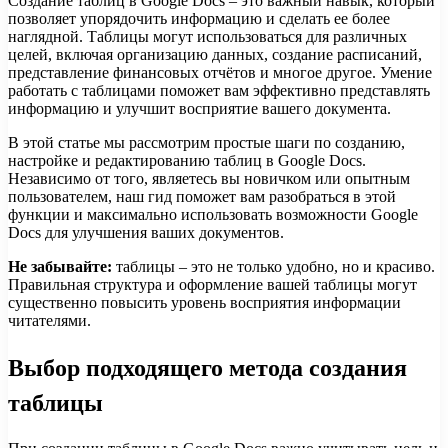
Создание таблиц в Google Docs – это важный навык, который
позволяет упорядочить информацию и сделать ее более
наглядной. Таблицы могут использоваться для различных
целей, включая организацию данных, создание расписаний,
представление финансовых отчётов и многое другое. Умение
работать с таблицами поможет вам эффективно представлять
информацию и улучшит восприятие вашего документа.
В этой статье мы рассмотрим простые шаги по созданию,
настройке и редактированию таблиц в Google Docs.
Независимо от того, являетесь вы новичком или опытным
пользователем, наш гид поможет вам разобраться в этой
функции и максимально использовать возможности Google
Docs для улучшения ваших документов.
Не забывайте:
таблицы – это не только удобно, но и красиво.
Правильная структура и оформление вашей таблицы могут
существенно повысить уровень восприятия информации
читателями.
Выбор подходящего метода создания
таблицы