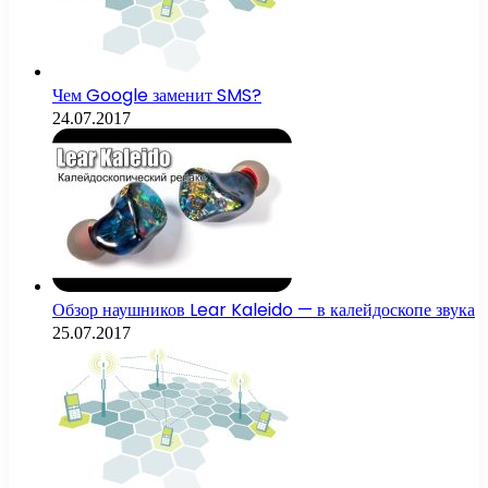
Чем Google заменит SMS?
24.07.2017
Обзор наушников Lear Kaleido — в калейдоскопе звука
25.07.2017