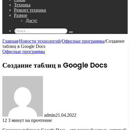
Техника
Ремонт техники
Разное
Досуг
Поиск...
Главная
/
Новости технологий
/
Офисные программы
/
Создание
таблиц в Google Docs
Офисные программы
Создание таблиц в Google Docs
admin
21.04.2022
12
3 минут на прочтение