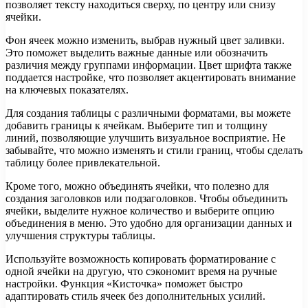
позволяет тексту находиться сверху, по центру или снизу
ячейки.
Фон ячеек можно изменить, выбрав нужный цвет заливки.
Это поможет выделить важные данные или обозначить
различия между группами информации. Цвет шрифта также
поддается настройке, что позволяет акцентировать внимание
на ключевых показателях.
Для создания таблицы с различными форматами, вы можете
добавить границы к ячейкам. Выберите тип и толщину
линий, позволяющие улучшить визуальное восприятие. Не
забывайте, что можно изменять и стили границ, чтобы сделать
таблицу более привлекательной.
Кроме того, можно объединять ячейки, что полезно для
создания заголовков или подзаголовков. Чтобы объединить
ячейки, выделите нужное количество и выберите опцию
объединения в меню. Это удобно для организации данных и
улучшения структуры таблицы.
Используйте возможность копировать форматирование с
одной ячейки на другую, что сэкономит время на ручные
настройки. Функция «Кисточка» поможет быстро
адаптировать стиль ячеек без дополнительных усилий.