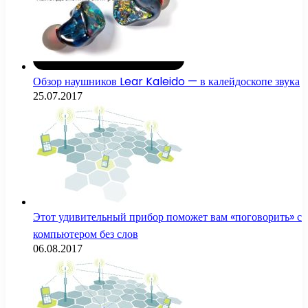
Обзор наушников Lear Kaleido — в калейдоскопе звука
25.07.2017
Этот удивительный прибор поможет вам «поговорить» с
компьютером без слов
06.08.2017