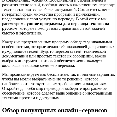
В современных условиях глобализации и стремительного
развития технологий, необходимость в качественном переводе
текстов становится все более актуальной. Согласитесь, легко
потеряться среди множества программ и приложений,
предлагающих свои услуги по переводу. В этой статье мы
рассмотрим
лучшие программы для перевода текстов на
русском
, которые помогут вам справиться с этой задачей
быстро и эффективно.
Каждая из представленных программ обладает уникальными
особенностями, которые делают её подходящей для различных
нужд пользователей. Будь то перевод статей, технической
документации или простых текстовых сообщений, важно
выбрать инструмент, который обеспечит
максимальную
точность
и
высокое качество
перевода.
Мы проанализируем как бесплатные, так и платные варианты,
чтобы вы могли выбрать именно то решение, которое
наиболее соответствует вашим требованиям и ожиданиям.
Откройте для себя мир перевода и выберите программное
обеспечение, которое сделает ваше общение с иностранными
текстами простым и доступным.
Обзор популярных онлайн-сервисов