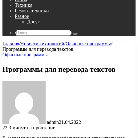
Техника
Ремонт техники
Разное
Досуг
Поиск...
Главная
/
Новости технологий
/
Офисные программы
/
Программы для перевода текстов
Офисные программы
Программы для перевода текстов
admin
21.04.2022
22
3 минут на прочтение