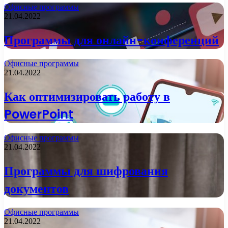
Офисные программы
21.04.2022
Программы для онлайн-конференций
Офисные программы
21.04.2022
Как оптимизировать работу в
PowerPoint
Офисные программы
21.04.2022
Программы для шифрования
документов
Офисные программы
21.04.2022