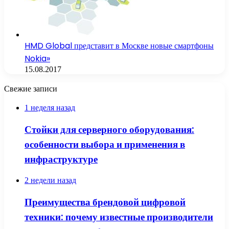
HMD Global представит в Москве новые смартфоны
Nokia»
15.08.2017
Свежие записи
1 неделя назад
Стойки для серверного оборудования:
особенности выбора и применения в
инфраструктуре
2 недели назад
Преимущества брендовой цифровой
техники: почему известные производители