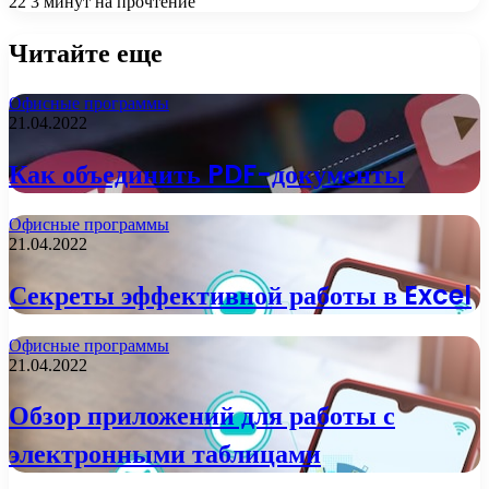
22
3 минут на прочтение
Читайте еще
Офисные программы
21.04.2022
Как объединить PDF-документы
Офисные программы
21.04.2022
Секреты эффективной работы в Excel
Офисные программы
21.04.2022
Обзор приложений для работы с
электронными таблицами