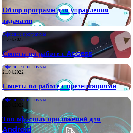
Обзор программ для управления
задачами
Офисные программы
21.04.2022
Советы по работе с Access
Офисные программы
21.04.2022
Советы по работе с презентациями
Офисные программы
21.04.2022
Топ офисных приложений для
Android