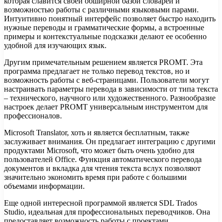
которая славится своей обширной базой словарей и
возможностью работы с различными языковыми парами.
Интуитивно понятный интерфейс позволяет быстро находить
нужные переводы и грамматические формы, а встроенные
примеры и контекстуальные подсказки делают ее особенно
удобной для изучающих язык.
Другим примечательным решением является PROMT. Эта
программа предлагает не только перевод текстов, но и
возможность работы с веб-страницами. Пользователи могут
настраивать параметры перевода в зависимости от типа текста
– технического, научного или художественного. Разнообразие
настроек делает PROMT универсальным инструментом для
профессионалов.
Microsoft Translator, хоть и является бесплатным, также
заслуживает внимания. Он предлагает интеграцию с другими
продуктами Microsoft, что может быть очень удобно для
пользователей Office. Функция автоматического перевода
документов и вкладка для чтения текста вслух позволяют
значительно экономить время при работе с большими
объемами информации.
Еще одной интересной программой является SDL Trados
Studio, идеальная для профессиональных переводчиков. Она
предоставляет возможность работы с проектами,