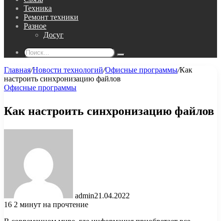
Техника
Ремонт техники
Разное
Досуг
Поиск...
Главная
/
Новости технологий
/
Офисные программы
/
Как
настроить синхронизацию файлов
Офисные программы
Как настроить синхронизацию файлов
admin
21.04.2022
16
2 минут на прочтение