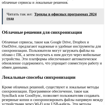
облачные сервисы и локальные решения.
Читать так же:
Тренды в офисных программах 2024
года
Облачные решения для синхронизации
Облачные сервисы, такие как Google Drive, Dropbox и
OneDrive, предлагают надежные и удобные инструменты для
синхронизации. Пользователи могут загружать файлы на
облако с ПК, а затем получать к ним доступ через мобильные
устройства. Эти платформы обеспечивают автоматическое
обновление содержимого, что упрощает совместную работу и
обмен данными.
Локальные способы синхронизации
Кроме облачных решений, существуют и локальные методы
синхронизации. Программное обеспечение, такое как
SyncBack или GoodSync, позволяет пользователям создавать
резервные копии и синхронизировать файлы напрямую между
устройствами через Wi-Fi или USB-кабель. Эти методы