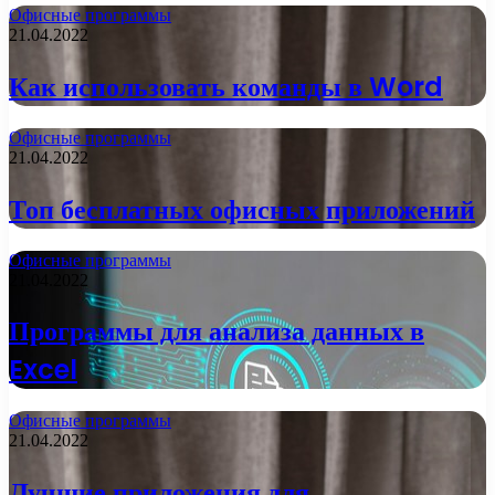
Офисные программы
21.04.2022
Как использовать команды в Word
Офисные программы
21.04.2022
Топ бесплатных офисных приложений
Офисные программы
21.04.2022
Программы для анализа данных в
Excel
Офисные программы
21.04.2022
Лучшие приложения для