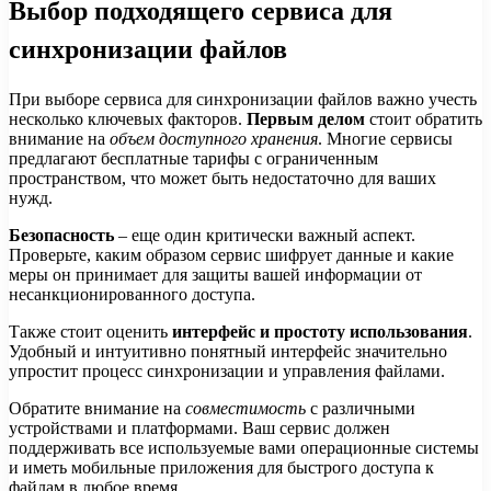
Выбор подходящего сервиса для
синхронизации файлов
При выборе сервиса для синхронизации файлов важно учесть
несколько ключевых факторов.
Первым делом
стоит обратить
внимание на
объем доступного хранения
. Многие сервисы
предлагают бесплатные тарифы с ограниченным
пространством, что может быть недостаточно для ваших
нужд.
Безопасность
– еще один критически важный аспект.
Проверьте, каким образом сервис шифрует данные и какие
меры он принимает для защиты вашей информации от
несанкционированного доступа.
Также стоит оценить
интерфейс и простоту использования
.
Удобный и интуитивно понятный интерфейс значительно
упростит процесс синхронизации и управления файлами.
Обратите внимание на
совместимость
с различными
устройствами и платформами. Ваш сервис должен
поддерживать все используемые вами операционные системы
и иметь мобильные приложения для быстрого доступа к
файлам в любое время.