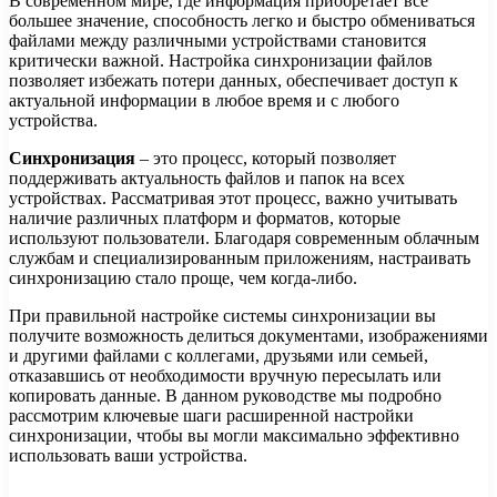
В современном мире, где информация приобретает все
большее значение, способность легко и быстро обмениваться
файлами между различными устройствами становится
критически важной. Настройка синхронизации файлов
позволяет избежать потери данных, обеспечивает доступ к
актуальной информации в любое время и с любого
устройства.
Синхронизация
– это процесс, который позволяет
поддерживать актуальность файлов и папок на всех
устройствах. Рассматривая этот процесс, важно учитывать
наличие различных платформ и форматов, которые
используют пользователи. Благодаря современным облачным
службам и специализированным приложениям, настраивать
синхронизацию стало проще, чем когда-либо.
При правильной настройке системы синхронизации вы
получите возможность делиться документами, изображениями
и другими файлами с коллегами, друзьями или семьей,
отказавшись от необходимости вручную пересылать или
копировать данные. В данном руководстве мы подробно
рассмотрим ключевые шаги расширенной настройки
синхронизации, чтобы вы могли максимально эффективно
использовать ваши устройства.