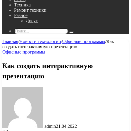
Техника
Ремонт техники
Разное
Досуг
Поиск...
Главная
/
Новости технологий
/
Офисные программы
/
Как
создать интерактивную презентацию
Офисные программы
Как создать интерактивную
презентацию
admin
21.04.2022