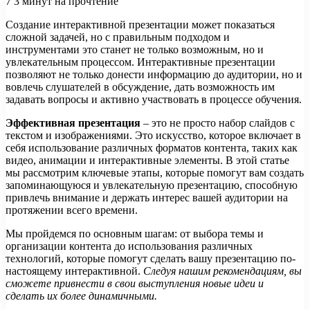
7
3 минут на прочтение
Создание интерактивной презентации может показаться
сложной задачей, но с правильным подходом и
инструментами это станет не только возможным, но и
увлекательным процессом. Интерактивные презентации
позволяют не только донести информацию до аудитории, но и
вовлечь слушателей в обсуждение, дать возможность им
задавать вопросы и активно участвовать в процессе обучения.
Эффективная презентация
– это не просто набор слайдов с
текстом и изображениями. Это искусство, которое включает в
себя использование различных форматов контента, таких как
видео, анимации и интерактивные элементы. В этой статье
мы рассмотрим ключевые этапы, которые помогут вам создать
запоминающуюся и увлекательную презентацию, способную
привлечь внимание и держать интерес вашей аудитории на
протяжении всего времени.
Мы пройдемся по основным шагам: от выбора темы и
организации контента до использования различных
технологий, которые помогут сделать вашу презентацию по-
настоящему интерактивной.
Следуя нашим рекомендациям, вы
сможете привнести в свои выступления новые идеи и
сделать их более динамичными.