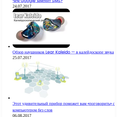
Чем Google заменит SMS?
24.07.2017
Обзор наушников Lear Kaleido — в калейдоскопе звука
25.07.2017
Этот удивительный прибор поможет вам «поговорить» с
компьютером без слов
06.08.2017