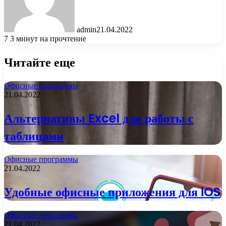
admin
21.04.2022
7
3 минут на прочтение
Читайте еще
Офисные программы
21.04.2022
Альтернативы Excel для работы с
таблицами
Офисные программы
21.04.2022
Удобные офисные приложения для iOS
Офисные программы
21.04.2022