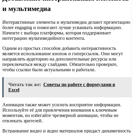
и мультимедиа
Интерактивные элементы и мультимедиа делают презентацию
более engaging и помогают лучше усваивать информацию.
Начните с выбора платформы, которая поддерживает
интеграцию мультимедийного контента.
Одним из простых способов добавить интерактивность
является использование кнопок и гиперссылок. Они могут
направлять аудиторию на дополнительные ресурсы или
переключаться между слайдами. Обязательно проверьте,
чтобы ссылки были актуальными и работали.
Читать так же:
Советы по работе с формулами в
Excel
Анимация также может усилить восприятие информации.
Используйте её для привлечения внимания к ключевым
моментам, но избегайте чрезмерной анимации, чтобы не
отвлекать зрителей.
Встраивание видео и аудио материалов придаст динамичность