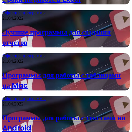
Офисные программы
21.04.2022
Лучшие программы для создания
отчетов
Офисные программы
21.04.2022
Программы для работы с таблицами
на Mac
Офисные программы
21.04.2022
Программы для работы с текстами на
Android