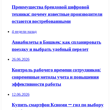
Преимущества брендовой цифровой
техники: почему известные производители
остаются востребованными
4 недели назад
Авиабилеты в Бишкек: как спланировать
поездку и выбрать удобный перелет
26.06.2026
Контроль рабочего времени сотрудников:
современные методы учета и повышения
эффективности работы
12.06.2026
Купить смартфон Ксиоми — гид по выбору