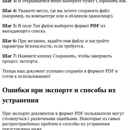
Шаг 3:
В открывшемся меню выберите пункт
Сохранить как
.
Шаг 4:
Укажите место, где вы хотите сохранить файл
(например, на компьютере или в облачном хранилище).
Шаг 5:
В поле
Тип файла
выберите формат
PDF
из
выпадающего списка.
Шаг 6:
При желании, задайте имя файлу и настройте
параметры безопасности, если требуется.
Шаг 7:
Нажмите кнопку
Сохранить
, чтобы завершить
процесс экспорта.
Теперь ваш документ успешно сохранён в формате PDF и
готов к использованию!
Ошибки при экспорте и способы их
устранения
При экспорте документов в формат PDF пользователи могут
столкнуться с различными ошибками. Некоторые из самых
распространённых проблем и способы их устранения
представлены ниже.