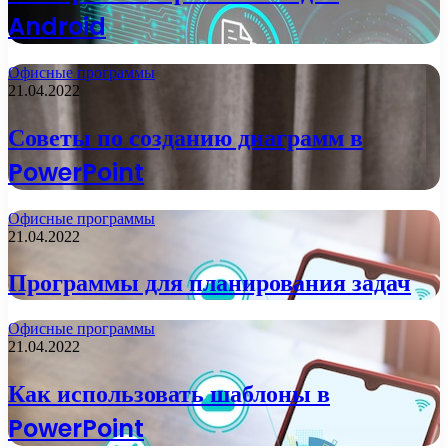
Android
Офисные программы
21.04.2022
Советы по созданию диаграмм в
PowerPoint
Офисные программы
21.04.2022
Программы для планирования задач
Офисные программы
21.04.2022
Как использовать шаблоны в
PowerPoint