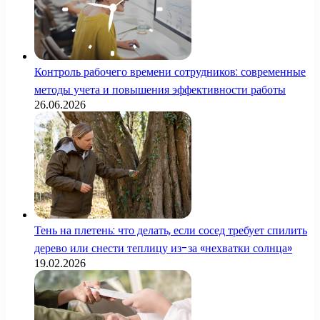
Контроль рабочего времени сотрудников: современные
методы учета и повышения эффективности работы
26.06.2026
Тень на плетень: что делать, если сосед требует спилить
дерево или снести теплицу из-за «нехватки солнца»
19.02.2026