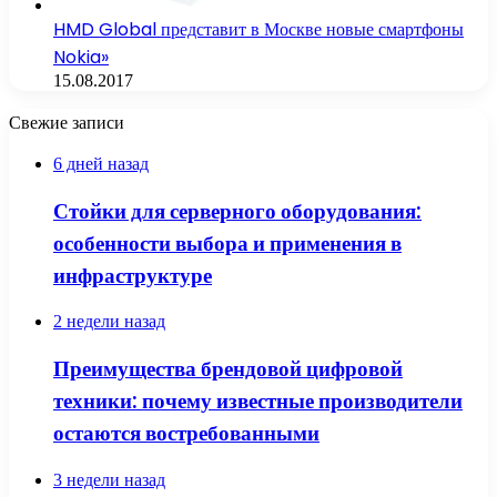
HMD Global представит в Москве новые смартфоны
Nokia»
15.08.2017
Свежие записи
6 дней назад
Стойки для серверного оборудования:
особенности выбора и применения в
инфраструктуре
2 недели назад
Преимущества брендовой цифровой
техники: почему известные производители
остаются востребованными
3 недели назад