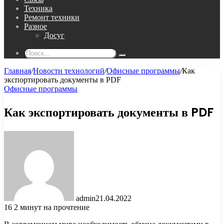
Техника
Ремонт техники
Разное
Досуг
Поиск...
Главная
/
Новости технологий
/
Офисные программы
/
Как
экспортировать документы в PDF
Офисные программы
Как экспортировать документы в PDF
admin
21.04.2022
16
2 минут на прочтение