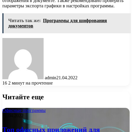
отображения в документе. Также рекомендовано проверить
параметры экспорта графики в настройках программы.
Читать так же:
Программы для шифрования
документов
admin
21.04.2022
16
2 минут на прочтение
Читайте еще
Офисные программы
21.04.2022
Топ офисных приложений для