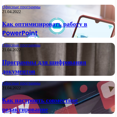
Офисные программы
21.04.2022
Как оптимизировать работу в
PowerPoint
Офисные программы
21.04.2022
Программы для шифрования
документов
Офисные программы
21.04.2022
Как настроить совместное
редактирование