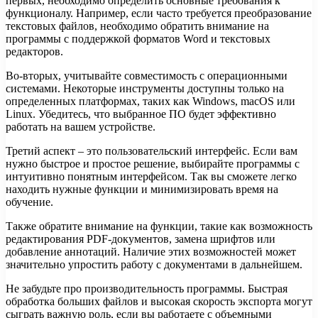
первых, необходимо определить основные требования к
функционалу. Например, если часто требуется преобразование
текстовых файлов, необходимо обратить внимание на
программы с поддержкой форматов Word и текстовых
редакторов.
Во-вторых, учитывайте совместимость с операционными
системами. Некоторые инструменты доступны только на
определенных платформах, таких как Windows, macOS или
Linux. Убедитесь, что выбранное ПО будет эффективно
работать на вашем устройстве.
Третий аспект – это пользовательский интерфейс. Если вам
нужно быстрое и простое решение, выбирайте программы с
интуитивно понятным интерфейсом. Так вы сможете легко
находить нужные функции и минимизировать время на
обучение.
Также обратите внимание на функции, такие как возможность
редактирования PDF-документов, замена шрифтов или
добавление аннотаций. Наличие этих возможностей может
значительно упростить работу с документами в дальнейшем.
Не забудьте про производительность программы. Быстрая
обработка больших файлов и высокая скорость экспорта могут
сыграть важную роль, если вы работаете с объемными