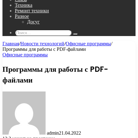
Техника
Ремонт техники
Разное
Досуг
Поиск...
Главная
/
Новости технологий
/
Офисные программы
/
Программы для работы с PDF-файлами
Офисные программы
Программы для работы с PDF-
файлами
admin
21.04.2022