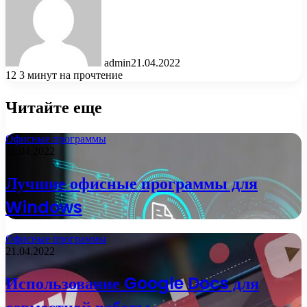
admin
21.04.2022
12
3 минут на прочтение
Читайте еще
Офисные программы
21.04.2022
Лучшие офисные программы для
Windows
Офисные программы
21.04.2022
Использование Google Docs для