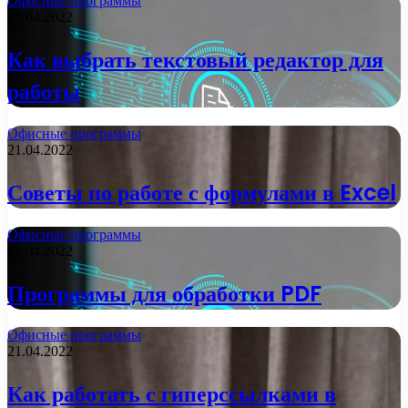
Офисные программы
21.04.2022
Как выбрать текстовый редактор для
работы
Офисные программы
21.04.2022
Советы по работе с формулами в Excel
Офисные программы
21.04.2022
Программы для обработки PDF
Офисные программы
21.04.2022
Как работать с гиперссылками в