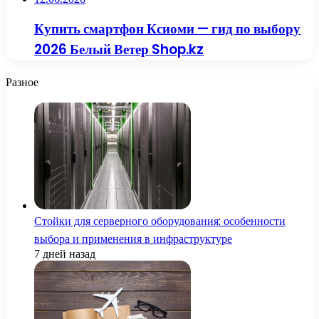
Купить смартфон Ксиоми — гид по выбору
2026 Белый Ветер Shop.kz
Разное
Стойки для серверного оборудования: особенности
выбора и применения в инфраструктуре
7 дней назад