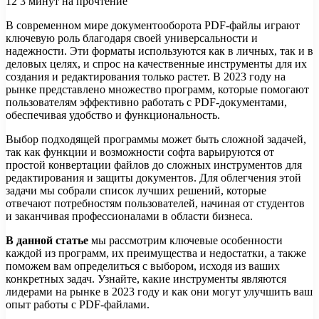
12
3 минут на прочтение
В современном мире документооборота PDF-файлы играют
ключевую роль благодаря своей универсальности и
надежности. Эти форматы используются как в личных, так и в
деловых целях, и спрос на качественные инструменты для их
создания и редактирования только растет. В 2023 году на
рынке представлено множество программ, которые помогают
пользователям эффективно работать с PDF-документами,
обеспечивая удобство и функциональность.
Выбор подходящей программы может быть сложной задачей,
так как функции и возможности софта варьируются от
простой конвертации файлов до сложных инструментов для
редактирования и защиты документов. Для облегчения этой
задачи мы собрали список лучших решений, которые
отвечают потребностям пользователей, начиная от студентов
и заканчивая профессионалами в области бизнеса.
В данной статье
мы рассмотрим ключевые особенности
каждой из программ, их преимущества и недостатки, а также
поможем вам определиться с выбором, исходя из ваших
конкретных задач. Узнайте, какие инструменты являются
лидерами на рынке в 2023 году и как они могут улучшить ваш
опыт работы с PDF-файлами.