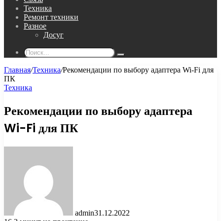
Техника
Ремонт техники
Разное
Досуг
Поиск...
Главная
/
Техника
/
Рекомендации по выбору адаптера Wi-Fi для
ПК
Техника
Рекомендации по выбору адаптера
Wi-Fi для ПК
admin
31.12.2022