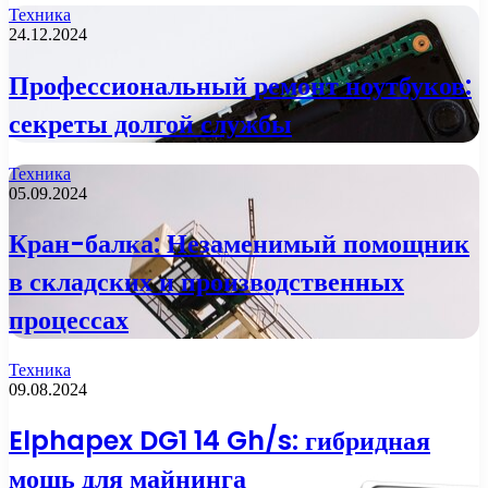
Техника
24.12.2024
Профессиональный ремонт ноутбуков:
секреты долгой службы
Техника
05.09.2024
Кран-балка: Незаменимый помощник
в складских и производственных
процессах
Техника
09.08.2024
Elphapex DG1 14 Gh/s: гибридная
мощь для майнинга