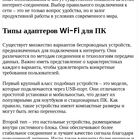
интернет-соединения. Выбор правильного подключения к
сети – это не только вопрос удобства, но и залог
продуктивной работы в условиях современного мира.
Типы адаптеров Wi-Fi для ПК
Существует множество вариантов беспроводных устройств,
предназначенных для подключения к интернету. Они
различаются по методам соединения и технологиям передачи
данных. Важно иметь представление о характеристиках
каждого варианта, чтобы удовлетворить конкретные
требования пользователей.
Первый крупный класс подобных устройств – это модели,
которые подключаются через USB-порт. Они отличаются
простотой установки и мобильностью, что делает их
популярными для ноутбуков и стационарных ПК. Как
правило, такие устройства имеют компактные размеры и
могут быть легко перенесены.
Второй тип – это настольные устройства, размещаемые
внутри системного блока. Они обеспечивают более
стабильное соединение и лучшее качество сигнала благодаря
повышенной антенне. Часто такие варианты более мощные и