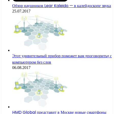
Обзор наушников Lear Kaleido — в калейдоскопе звука
25.07.2017
Этот удивительный прибор поможет вам «поговорить» с
компьютером без слов
06.08.2017
HMD Global представит в Москве новые смартфоны