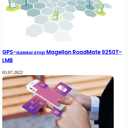
GPS-навиагатор Magellan RoadMate 9250T-
LMB
03.07.2022