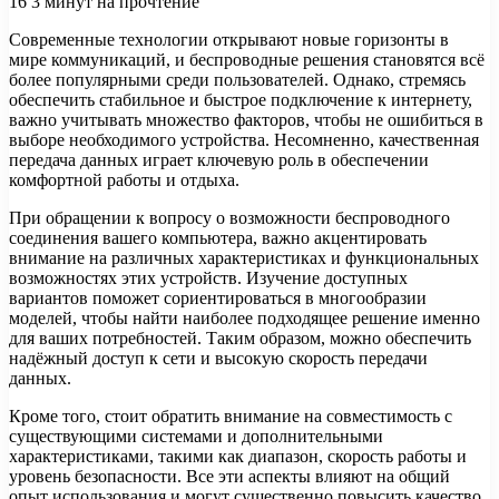
16
3 минут на прочтение
Современные технологии открывают новые горизонты в
мире коммуникаций, и беспроводные решения становятся всё
более популярными среди пользователей. Однако, стремясь
обеспечить стабильное и быстрое подключение к интернету,
важно учитывать множество факторов, чтобы не ошибиться в
выборе необходимого устройства. Несомненно, качественная
передача данных играет ключевую роль в обеспечении
комфортной работы и отдыха.
При обращении к вопросу о возможности беспроводного
соединения вашего компьютера, важно акцентировать
внимание на различных характеристиках и функциональных
возможностях этих устройств. Изучение доступных
вариантов поможет сориентироваться в многообразии
моделей, чтобы найти наиболее подходящее решение именно
для ваших потребностей. Таким образом, можно обеспечить
надёжный доступ к сети и высокую скорость передачи
данных.
Кроме того, стоит обратить внимание на совместимость с
существующими системами и дополнительными
характеристиками, такими как диапазон, скорость работы и
уровень безопасности. Все эти аспекты влияют на общий
опыт использования и могут существенно повысить качество