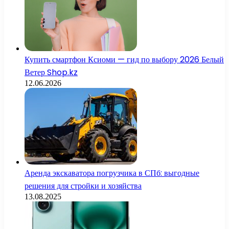
Купить смартфон Ксиоми — гид по выбору 2026 Белый
Ветер Shop.kz
12.06.2026
Аренда экскаватора погрузчика в СПб: выгодные
решения для стройки и хозяйства
13.08.2025