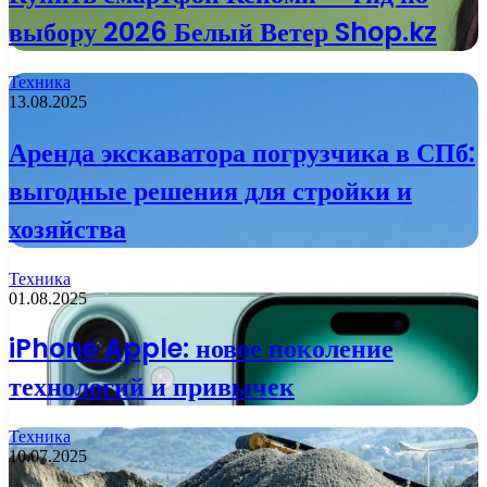
выбору 2026 Белый Ветер Shop.kz
Техника
13.08.2025
Аренда экскаватора погрузчика в СПб:
выгодные решения для стройки и
хозяйства
Техника
01.08.2025
iPhone Apple: новое поколение
технологий и привычек
Техника
10.07.2025