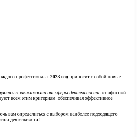
каждого профессионала.
2023 год
приносит с собой новые
руются в зависимости от сферы деятельности
: от офисной
вуют всем этим критериям, обеспечивая эффективное
мочь вам определиться с выбором наиболее подходящего
ьной деятельности!