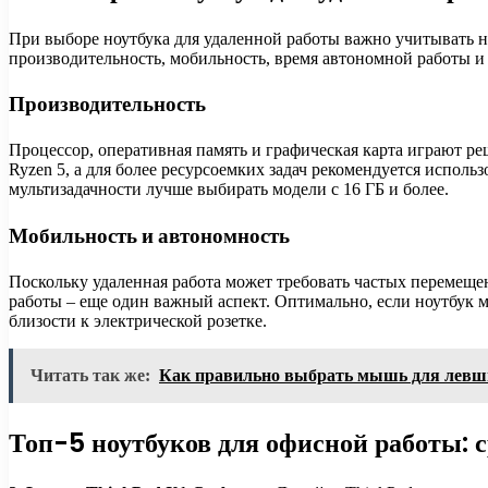
При выборе ноутбука для удаленной работы важно учитывать н
производительность, мобильность, время автономной работы и 
Производительность
Процессор, оперативная память и графическая карта играют р
Ryzen 5, а для более ресурсоемких задач рекомендуется исполь
мультизадачности лучше выбирать модели с 16 ГБ и более.
Мобильность и автономность
Поскольку удаленная работа может требовать частых перемещен
работы – еще один важный аспект. Оптимально, если ноутбук мо
близости к электрической розетке.
Читать так же:
Как правильно выбрать мышь для левш
Топ-5 ноутбуков для офисной работы: 