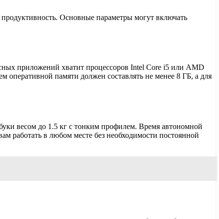
и продуктивность. Основные параметры могут включать
сных приложений хватит процессоров Intel Core i5 или AMD
ем оперативной памяти должен составлять не менее 8 ГБ, а для
буки весом до 1.5 кг с тонким профилем. Время автономной
 вам работать в любом месте без необходимости постоянной