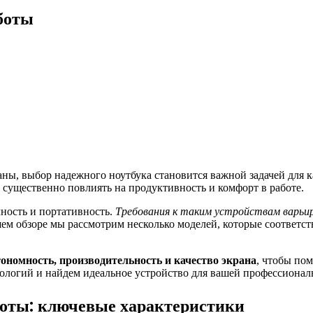
боты
заны, выбор надежного ноутбука становится важной задачей для 
существенно повлиять на продуктивность и комфорт в работе.
чность и портативность.
Требования к таким устройствам варьи
ем обзоре мы рассмотрим несколько моделей, которые соответст
ономность, производительность и качество экрана
, чтобы по
хнологий и найдем идеальное устройство для вашей профессионал
боты: ключевые характеристики