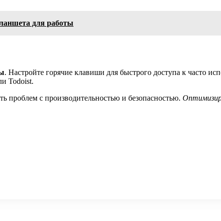
планшета для работы
мы
. Настройте горячие клавиши для быстрого доступа к часто и
и Todoist.
ть проблем с производительностью и безопасностью.
Оптимизир