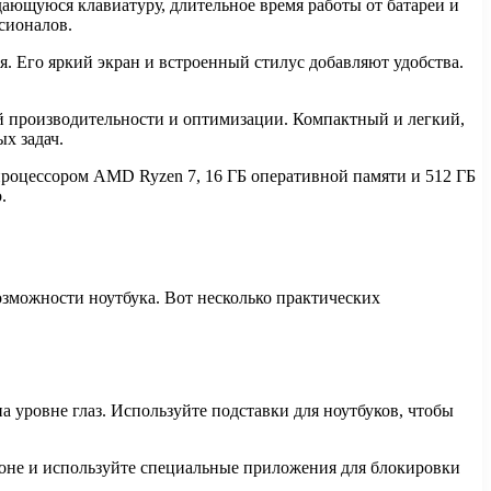
ающуюся клавиатуру, длительное время работы от батареи и
сионалов.
. Его яркий экран и встроенный стилус добавляют удобства.
й производительности и оптимизации. Компактный и легкий,
х задач.
роцессором AMD Ryzen 7, 16 ГБ оперативной памяти и 512 ГБ
.
зможности ноутбука. Вот несколько практических
на уровне глаз. Используйте подставки для ноутбуков, чтобы
фоне и используйте специальные приложения для блокировки