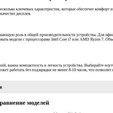
есколько ключевых характеристик, которые обеспечат комфорт 
качество дисплея.
ешающую роль в общей производительности устройства. Для офи
зовать модели с процессорами Intel Core i7 или AMD Ryzen 7. Объ
ий, важна компактность и легкость устройства. Выбирайте ноут
жет работать без подзарядки не менее 8-10 часов, что позволит
и
сравнение моделей