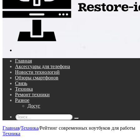
Поиск...
Главная
Аксессуары для телефона
Новости технологий
Обзоры смартфонов
Связь
Техника
Ремонт техники
Разное
Досуг
Поиск...
Главная
/
Техника
/
Рейтинг современных ноутбуков для работы
Техника