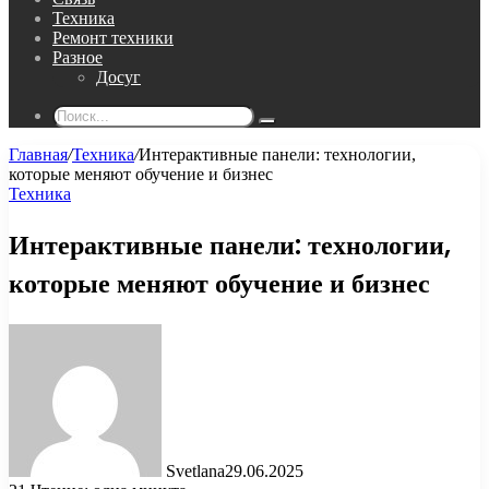
Техника
Ремонт техники
Разное
Досуг
Поиск...
Главная
/
Техника
/
Интерактивные панели: технологии,
которые меняют обучение и бизнес
Техника
Интерактивные панели: технологии,
которые меняют обучение и бизнес
Svetlana
29.06.2025