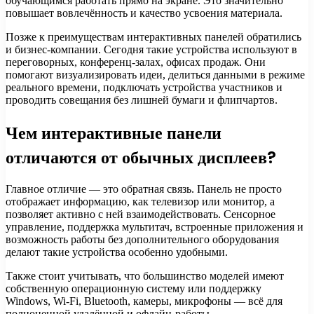
обучающимся работать прямо на экране. Это значительно
повышает вовлечённость и качество усвоения материала.
Позже к преимуществам интерактивных панелей обратились
и бизнес-компании. Сегодня такие устройства используют в
переговорных, конференц-залах, офисах продаж. Они
помогают визуализировать идеи, делиться данными в режиме
реального времени, подключать устройства участников и
проводить совещания без лишней бумаги и флипчартов.
Чем интерактивные панели
отличаются от обычных дисплеев?
Главное отличие — это обратная связь. Панель не просто
отображает информацию, как телевизор или монитор, а
позволяет активно с ней взаимодействовать. Сенсорное
управление, поддержка мультитач, встроенные приложения и
возможность работы без дополнительного оборудования
делают такие устройства особенно удобными.
Также стоит учитывать, что большинство моделей имеют
собственную операционную систему или поддержку
Windows, Wi-Fi, Bluetooth, камеры, микрофоны — всё для
полноценной удалённой и офлайн-работы.