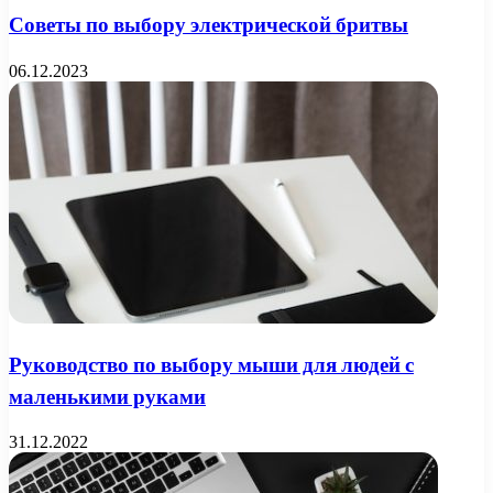
Советы по выбору электрической бритвы
06.12.2023
Руководство по выбору мыши для людей с
маленькими руками
31.12.2022