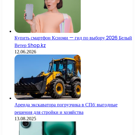
Купить смартфон Ксиоми — гид по выбору 2026 Белый
Ветер Shop.kz
12.06.2026
Аренда экскаватора погрузчика в СПб: выгодные
решения для стройки и хозяйства
13.08.2025