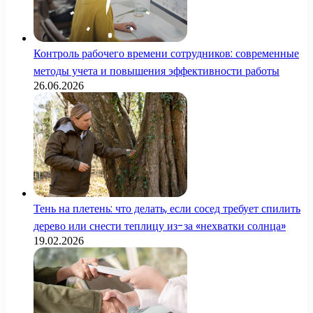
Контроль рабочего времени сотрудников: современные
методы учета и повышения эффективности работы
26.06.2026
Тень на плетень: что делать, если сосед требует спилить
дерево или снести теплицу из-за «нехватки солнца»
19.02.2026