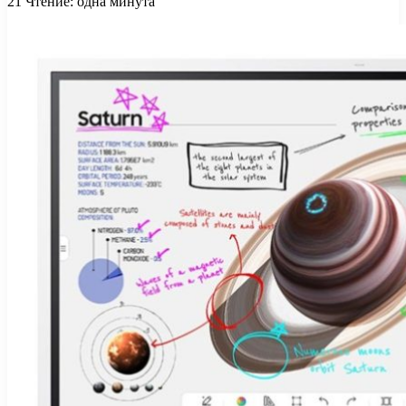
21
Чтение: одна минута