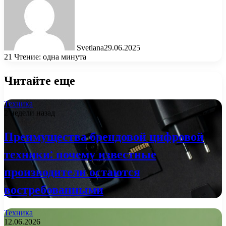
Svetlana
29.06.2025
21
Чтение: одна минута
Читайте еще
Техника
2 недели назад
Преимущества брендовой цифровой
техники: почему известные
производители остаются
востребованными
Техника
12.06.2026