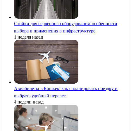
Стойки для серверного оборудования: особенности
выбора и применения в инфраструктуре
1 неделя назад
Авиабилеты в Бишкек: как спланировать поездку и
выбрать удобный перелет
4 недели назад