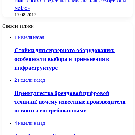
HMD Global представит в Москве новые смартфоны
Nokia»
15.08.2017
Свежие записи
1 неделя назад
Стойки для серверного оборудования:
особенности выбора и применения в
инфраструктуре
2 недели назад
Преимущества брендовой цифровой
техники: почему известные производители
остаются востребованными
4 недели назад