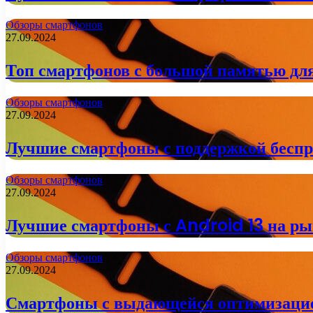
Обзоры смартфонов
27.09.2024
Топ смартфонов с большой памятью дл
Обзоры смартфонов
27.09.2024
Лучшие смартфоны с поддержкой беспро
Обзоры смартфонов
27.09.2024
Лучшие смартфоны с Android 13 на рын
Обзоры смартфонов
27.09.2024
Смартфоны с выдающейся оптимизацие