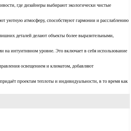
чивости, где дизайнеры выбирают экологически чистые
дают уютную атмосферу, способствуют гармонии и расслаблению
 лишних деталей делают объекты более выразительными,
и на интуитивном уровне. Это включает в себя использование
управления освещением и климатом, добавляют
 придаёт проектам теплоты и индивидуальности, в то время как