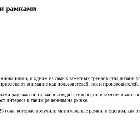
и рамками
 инновациями, и одним из самых заметных трендов стал дизайн 
 привлекают внимание как пользователей, так и производителей.
ми рамками не только выглядят стильно, но и обеспечивают по
ст интереса к таким решениям на рынке.
3 года, которые получили минимальные рамки, и оценим, как э