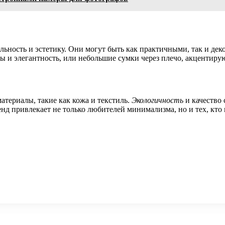
льность и эстетику. Они могут быть как практичными, так и де
ы и элегантность, или небольшие сумки через плечо, акцентир
атериалы, такие как кожа и текстиль.
Экологичность
и качество 
д привлекает не только любителей минимализма, но и тех, кто 