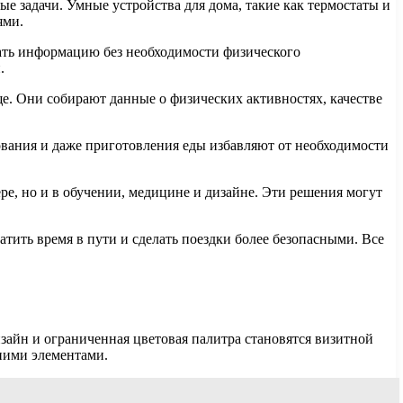
 задачи. Умные устройства для дома, такие как термостаты и
ями.
ать информацию без необходимости физического
.
ще. Они собирают данные о физических активностях, качестве
вания и даже приготовления еды избавляют от необходимости
ре, но и в обучении, медицине и дизайне. Эти решения могут
тить время в пути и сделать поездки более безопасными. Все
айн и ограниченная цветовая палитра становятся визитной
ними элементами.