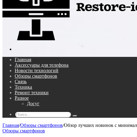
Поиск...
Главная
Аксессуары для телефона
Новости технологий
Обзоры смартфонов
Связь
Техника
Ремонт техники
Разное
Досуг
Поиск...
Главная
/
Обзоры смартфонов
/
Обзор лучших новинок с минима
Обзоры смартфонов