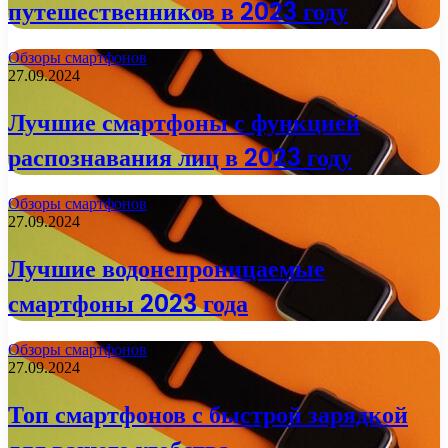
путешественников в 2023 году
Обзоры смартфонов
27.09.2024
Лучшие смартфоны с функцией
распознавания лиц в 2023 году
Обзоры смартфонов
27.09.2024
Лучшие водонепроницаемые
смартфоны 2023 года
Обзоры смартфонов
27.09.2024
Топ смартфонов с быстрой зарядкой