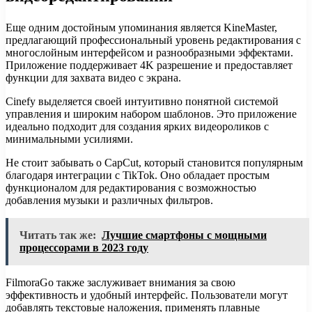
Еще одним достойным упоминания является KineMaster,
предлагающий профессиональный уровень редактирования с
многослойным интерфейсом и разнообразными эффектами.
Приложение поддерживает 4K разрешение и предоставляет
функции для захвата видео с экрана.
Cinefy выделяется своей интуитивно понятной системой
управления и широким набором шаблонов. Это приложение
идеально подходит для создания ярких видеороликов с
минимальными усилиями.
Не стоит забывать о CapCut, который становится популярным
благодаря интеграции с TikTok. Оно обладает простым
функционалом для редактирования с возможностью
добавления музыки и различных фильтров.
Читать так же:
Лучшие смартфоны с мощными
процессорами в 2023 году
FilmoraGo также заслуживает внимания за свою
эффективность и удобный интерфейс. Пользователи могут
добавлять текстовые наложения, применять плавные