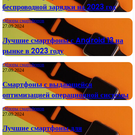
беспроводной зарядки на 2023 год
Обзоры смартфонов
27.09.2024
Лучшие смартфоны с Android 13 на
рынке в 2023 году
Обзоры смартфонов
27.09.2024
Смартфоны с выдающейся
оптимизацией операционной системы
Обзоры смартфонов
27.09.2024
Лучшие смартфоны для