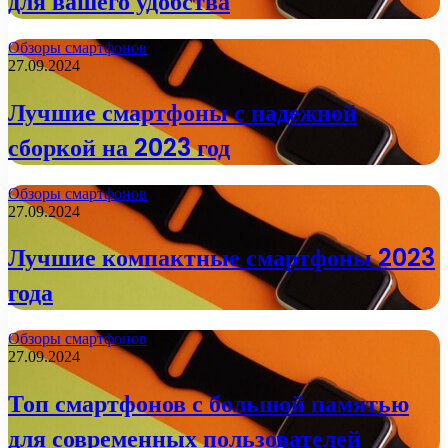
для вашего удобства
Обзоры смартфонов
27.09.2024
Лучшие смартфоны с надежной
сборкой на 2023 год
Обзоры смартфонов
27.09.2024
Лучшие компактные смартфоны 2023
года
Обзоры смартфонов
27.09.2024
Топ смартфонов с большой памятью
для современных пользователей