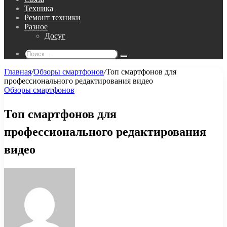
Техника
Ремонт техники
Разное
Досуг
Поиск...
Главная
/
Обзоры смартфонов
/
Топ смартфонов для
профессионального редактирования видео
Обзоры смартфонов
Топ смартфонов для
профессионального редактирования
видео