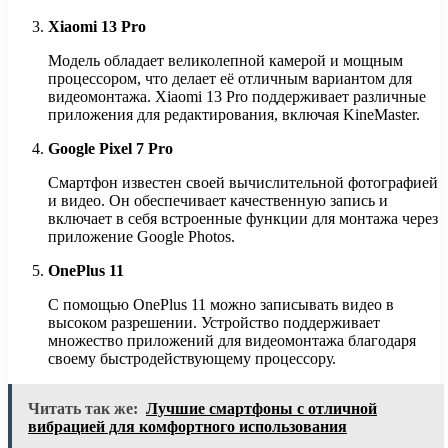
Xiaomi 13 Pro
Модель обладает великолепной камерой и мощным
процессором, что делает её отличным вариантом для
видеомонтажа. Xiaomi 13 Pro поддерживает различные
приложения для редактирования, включая KineMaster.
Google Pixel 7 Pro
Смартфон известен своей вычислительной фотографией
и видео. Он обеспечивает качественную запись и
включает в себя встроенные функции для монтажа через
приложение Google Photos.
OnePlus 11
С помощью OnePlus 11 можно записывать видео в
высоком разрешении. Устройство поддерживает
множество приложений для видеомонтажа благодаря
своему быстродействующему процессору.
Читать так же:
Лучшие смартфоны с отличной
вибрацией для комфортного использования