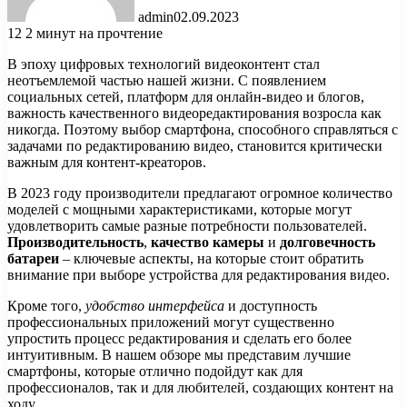
admin
02.09.2023
12
2 минут на прочтение
В эпоху цифровых технологий видеоконтент стал
неотъемлемой частью нашей жизни. С появлением
социальных сетей, платформ для онлайн-видео и блогов,
важность качественного видеоредактирования возросла как
никогда. Поэтому выбор смартфона, способного справляться с
задачами по редактированию видео, становится критически
важным для контент-креаторов.
В 2023 году производители предлагают огромное количество
моделей с мощными характеристиками, которые могут
удовлетворить самые разные потребности пользователей.
Производительность
,
качество камеры
и
долговечность
батареи
– ключевые аспекты, на которые стоит обратить
внимание при выборе устройства для редактирования видео.
Кроме того,
удобство интерфейса
и доступность
профессиональных приложений могут существенно
упростить процесс редактирования и сделать его более
интуитивным. В нашем обзоре мы представим лучшие
смартфоны, которые отлично подойдут как для
профессионалов, так и для любителей, создающих контент на
ходу.