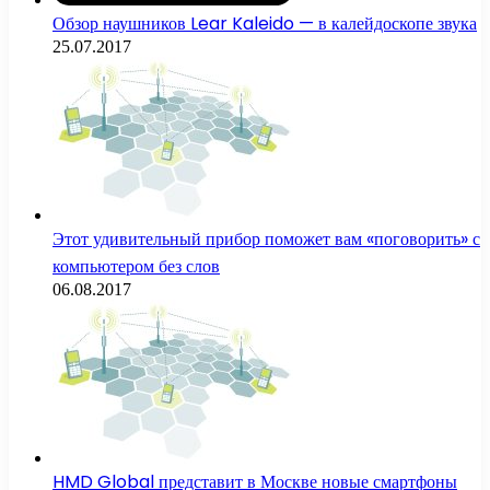
Обзор наушников Lear Kaleido — в калейдоскопе звука
25.07.2017
Этот удивительный прибор поможет вам «поговорить» с
компьютером без слов
06.08.2017
HMD Global представит в Москве новые смартфоны