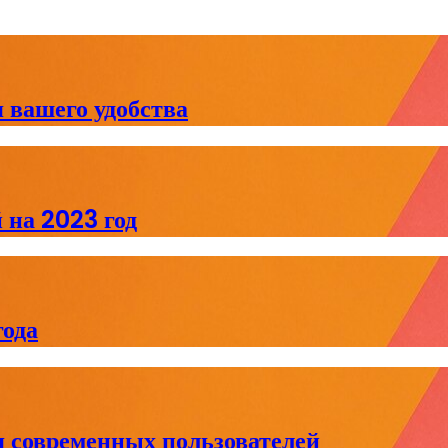
 вашего удобства
 на 2023 год
ода
я современных пользователей