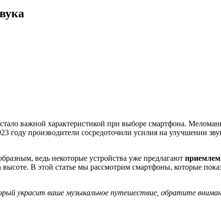
вука
 стало важной характеристикой при выборе смартфона. Меломаны
2023 году производители сосредоточили усилия на улучшении зв
образным, ведь некоторые устройства уже предлагают
приемлем
 высоте. В этой статье мы рассмотрим смартфоны, которые пок
рый украсит ваше музыкальное путешествие, обратите внимание