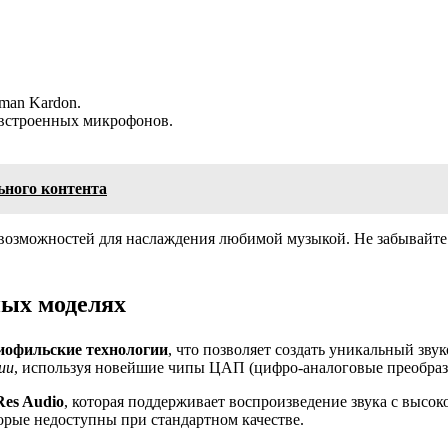
man Kardon.
 встроенных микрофонов.
ьного контента
 возможностей для наслаждения любимой музыкой. Не забывайте
ных моделях
иофильские технологии
, что позволяет создать уникальный зв
ии
, используя новейшие чипы ЦАП (цифро-аналоговые преобразо
Res Audio
, которая поддерживает воспроизведение звука с высо
орые недоступны при стандартном качестве.