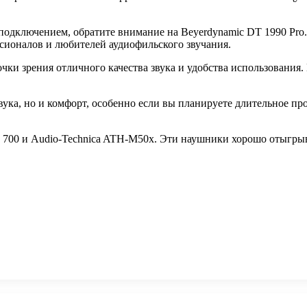
дключением, обратите внимание на Beyerdynamic DT 1990 Pro.
сионалов и любителей аудиофильского звучания.
точки зрения отличного качества звука и удобства использования
звука, но и комфорт, особенно если вы планируете длительное 
 700 и Audio-Technica ATH-M50x. Эти наушники хорошо отыгрыв