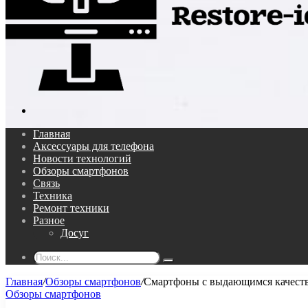
Поиск...
Главная
Аксессуары для телефона
Новости технологий
Обзоры смартфонов
Связь
Техника
Ремонт техники
Разное
Досуг
Поиск...
Главная
/
Обзоры смартфонов
/
Смартфоны с выдающимся качеств
Обзоры смартфонов