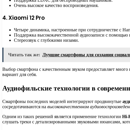
Поддержка LDAC для беспроводных наушников.
Очень высокое качество воспроизведения.
4. Xiaomi 12 Pro
Четыре динамика, настроенные при сотрудничестве с Har
Поддержка высококачественной аудиозаписи с помощью
Стереозвук с глубокими низами.
Читать так же:
Лучшие смартфоны для создания социал
Выбор смартфона с качественным звуком предоставляет много
вариант для себя.
Аудиофильские технологии в современ
Смартфоны последних моделей интегрируют продвинутые
ауд
сосредотачиваются на
высококачественном аудиовоспроизведен
Одним из таких решений является применение технологии
Hi-
слушать треки с детализированными звуковыми нюансами, кот