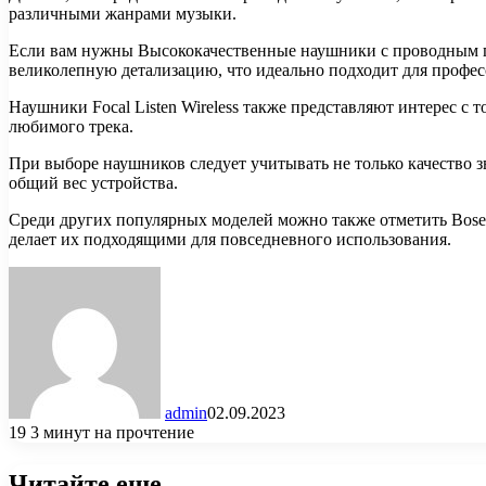
различными жанрами музыки.
Если вам нужны Высококачественные наушники с проводным по
великолепную детализацию, что идеально подходит для профес
Наушники Focal Listen Wireless также представляют интерес с 
любимого трека.
При выборе наушников следует учитывать не только качество 
общий вес устройства.
Среди других популярных моделей можно также отметить Bose
делает их подходящими для повседневного использования.
admin
02.09.2023
19
3 минут на прочтение
Читайте еще