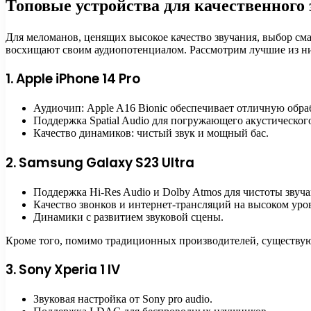
Топовые устройства для качественного 
Для меломанов, ценящих высокое качество звучания, выбор см
восхищают своим аудиопотенциалом. Рассмотрим лучшие из н
1. Apple iPhone 14 Pro
Аудиочип: Apple A16 Bionic обеспечивает отличную обраб
Поддержка Spatial Audio для погружающего акустическог
Качество динамиков: чистый звук и мощный бас.
2. Samsung Galaxy S23 Ultra
Поддержка Hi-Res Audio и Dolby Atmos для чистоты звуча
Качество звонков и интернет-трансляций на высоком уро
Динамики с развитием звуковой сцены.
Кроме того, помимо традиционных производителей, существуют
3. Sony Xperia 1 IV
Звуковая настройка от Sony pro audio.