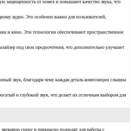
ю защищенность от помех и повышают качество звука, что
одному аудио. Это особенно важно для пользователей,
зыки и кино. Эти технологии обеспечивают пространственное
валайзер под свои предпочтения, что дополнительно улучшает
ый звук, благодаря чему каждая деталь композиции слышна
огатый и глубокий звук, что делает их отличным выбором для
звуковую сцену и прекрасно подходят для работы с