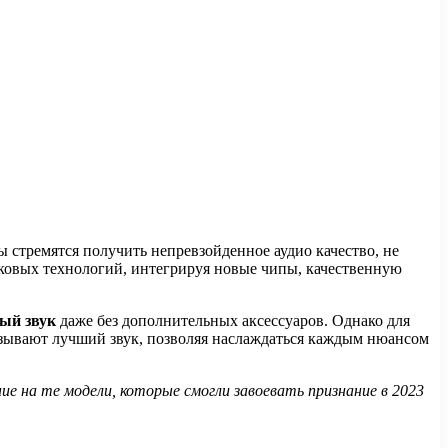
 стремятся получить непревзойденное аудио качество, не
уковых технологий, интегрируя новые чипы, качественную
ый звук
даже без дополнительных аксессуаров. Однако для
азывают лучший звук, позволяя наслаждаться каждым нюансом
 на те модели, которые смогли завоевать признание в 2023