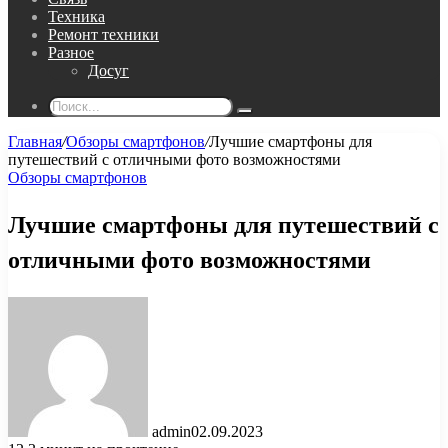
Техника
Ремонт техники
Разное
Досуг
Поиск...
Главная
/
Обзоры смартфонов
/
Лучшие смартфоны для
путешествий с отличными фото возможностями
Обзоры смартфонов
Лучшие смартфоны для путешествий с
отличными фото возможностями
admin
02.09.2023