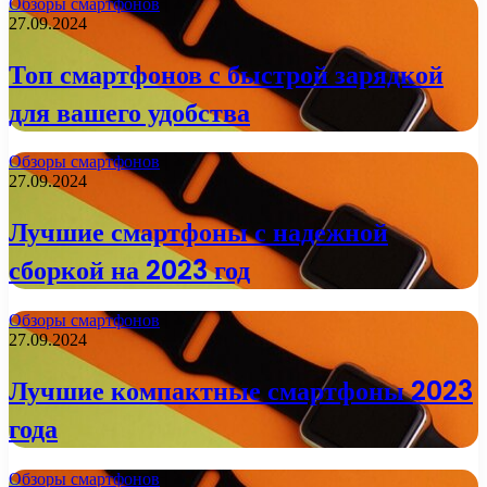
Обзоры смартфонов
27.09.2024
Топ смартфонов с быстрой зарядкой
для вашего удобства
Обзоры смартфонов
27.09.2024
Лучшие смартфоны с надежной
сборкой на 2023 год
Обзоры смартфонов
27.09.2024
Лучшие компактные смартфоны 2023
года
Обзоры смартфонов