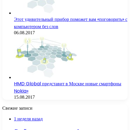
Этот удивительный прибор поможет вам «поговорить» с
компьютером без слов
06.08.2017
HMD Global представит в Москве новые смартфоны
Nokia»
15.08.2017
Свежие записи
1 неделя назад