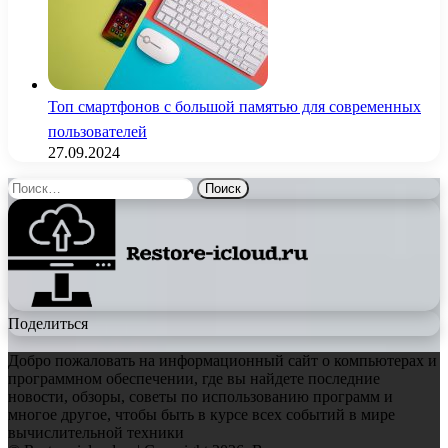
Топ смартфонов с большой памятью для современных
пользователей
27.09.2024
Найти:
Поделиться
Добро пожаловать на информационный сайт о компьютерах и
программном обеспечении, где вы найдете последние
новости, обзоры, советы по использованию программ и
многое другое, чтобы быть в курсе всех событий в мире
вычислительной техники