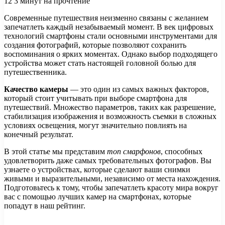
12
3 минут на прочтение
Современные путешествия неизменно связаны с желанием
запечатлеть каждый незабываемый момент. В век цифровых
технологий смартфоны стали основными инструментами для
создания фотографий, которые позволяют сохранить
воспоминания о ярких моментах. Однако выбор подходящего
устройства может стать настоящей головной болью для
путешественника.
Качество камеры
— это один из самых важных факторов,
который стоит учитывать при выборе смартфона для
путешествий. Множество параметров, таких как разрешение,
стабилизация изображения и возможность съемки в сложных
условиях освещения, могут значительно повлиять на
конечный результат.
В этой статье мы представим
топ смарфонов
, способных
удовлетворить даже самых требовательных фотографов. Вы
узнаете о устройствах, которые сделают ваши снимки
живыми и выразительными, независимо от места нахождения.
Подготовьтесь к тому, чтобы запечатлеть красоту мира вокруг
вас с помощью лучших камер на смартфонах, которые
попадут в наш рейтинг.