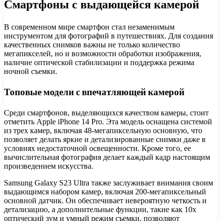
Смартфоны с выдающейся камерой
В современном мире смартфон стал незаменимым
инструментом для фотографий в путешествиях. Для создания
качественных снимков важны не только количество
мегапикселей, но и возможности обработки изображения,
наличие оптической стабилизации и поддержка режима
ночной съемки.
Топовые модели с впечатляющей камерой
Среди смартфонов, выделяющихся качеством камеры, стоит
отметить Apple iPhone 14 Pro. Эта модель оснащена системой
из трех камер, включая 48-мегапиксельную основную, что
позволяет делать яркие и детализированные снимки даже в
условиях недостаточной освещенности. Кроме того, ее
вычислительная фотография делает каждый кадр настоящим
произведением искусства.
Samsung Galaxy S23 Ultra также заслуживает внимания своим
выдающимся набором камер, включая 200-мегапиксельный
основной датчик. Он обеспечивает невероятную четкость и
детализацию, а дополнительные функции, такие как 10x
оптический зум и умный режим съемки, позволяют