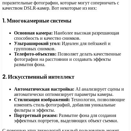
поразительные фотографии, которые могут соперничать с
качеством DSLR-камер. Вот некоторые из них:
1. Многокамерные системы
Основная камера:
Наиболее высокая разрешающая
способность и качество снимков.
Ультраширокий угол:
Идеален для пейзажей и
групповых снимков.
Телефото-объектив:
Позволяет делать качественные
фотографии на расстоянии и создавать эффекты
размытия фона.
2. Искусственный интеллект
Автоматическая настройка:
AI анализирует сцены и
автоматически оптимизирует параметры камеры.
Стилизация изображений:
Технологии, позволяющие
изменять стиль фотографий, добавляя уникальные
фильтры и эффекты.
Портретный режим:
Размытие фона для создания
эффектных портретов, выделяющих объект съемки.
С помощью этих технологий каждый пользователь может