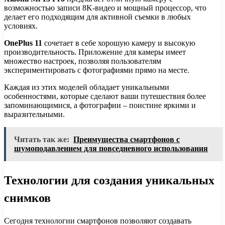
возможностью записи 8K-видео и мощный процессор, что
делает его подходящим для активной съемки в любых
условиях.
OnePlus 11
сочетает в себе хорошую камеру и высокую
производительность. Приложение для камеры имеет
множество настроек, позволяя пользователям
экспериментировать с фотографиями прямо на месте.
Каждая из этих моделей обладает уникальными
особенностями, которые сделают ваши путешествия более
запоминающимися, а фотографии – поистине яркими и
выразительными.
Читать так же:
Преимущества смартфонов с
шумоподавлением для повседневного использования
Технологии для создания уникальных
снимков
Сегодня технологии смартфонов позволяют создавать