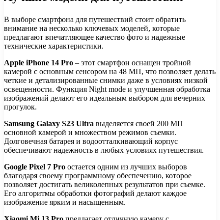
В выборе смартфона для путешествий стоит обратить
внимание на несколько ключевых моделей, которые
предлагают впечатляющее качество фото и надежные
технические характеристики.
Apple iPhone 14 Pro
– этот смартфон оснащен тройной
камерой с основным сенсором на 48 МП, что позволяет делать
четкие и детализированные снимки даже в условиях низкой
освещенности. Функция Night mode и улучшенная обработка
изображений делают его идеальным выбором для вечерних
прогулок.
Samsung Galaxy S23 Ultra
выделяется своей 200 МП
основной камерой и множеством режимов съемки.
Долговечная батарея и водоотталкивающий корпус
обеспечивают надежность в любых условиях путешествия.
Google Pixel 7 Pro
остается одним из лучших выборов
благодаря своему программному обеспечению, которое
позволяет достигать великолепных результатов при съемке.
Его алгоритмы обработки фотографий делают каждое
изображение ярким и насыщенным.
Xiaomi Mi 13 Pro
предлагает отличную камеру с