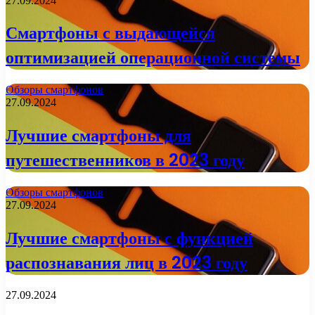
27.09.2024
Смартфоны с выдающейся
оптимизацией операционной системы
Обзоры смартфонов
27.09.2024
Лучшие смартфоны для
путешественников в 2023 году
Обзоры смартфонов
27.09.2024
Лучшие смартфоны с функцией
распознавания лиц в 2023 году
27.09.2024