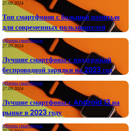
27.09.2024
Топ смартфонов с большой памятью
для современных пользователей
Обзоры смартфонов
27.09.2024
Лучшие смартфоны с поддержкой
беспроводной зарядки на 2023 год
Обзоры смартфонов
27.09.2024
Лучшие смартфоны с Android 13 на
рынке в 2023 году
Обзоры смартфонов