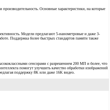
и производительность. Основные характеристики, на которые
ктивность. Модели предлагают 5-нанометровые и даже 3-
аботе. Поддержка более быстрых стандартов памяти также
ысококлассными сенсорами с разрешением 200 МП и более, что
интеллекта помогут улучшить качество обработки изображений
редлагая поддержку 8K или даже 16K видео.