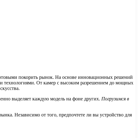
готовыми покорить рынок. На основе инновационных решений
ми технологиями. От камер с высоким разрешением до мощных
скусства.
менно выделяет каждую модель на фоне других.
Погрузимся в
ынка. Независимо от того, предпочтете ли вы устройство для