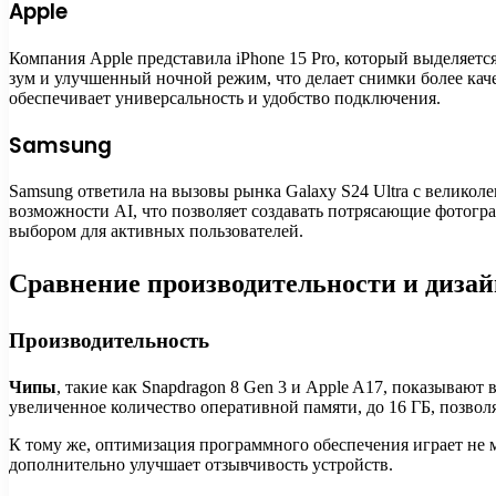
Apple
Компания Apple представила iPhone 15 Pro, который выделяе
зум и улучшенный ночной режим, что делает снимки более кач
обеспечивает универсальность и удобство подключения.
Samsung
Samsung ответила на вызовы рынка Galaxy S24 Ultra с велико
возможности AI, что позволяет создавать потрясающие фотогра
выбором для активных пользователей.
Сравнение производительности и дизай
Производительность
Чипы
, такие как Snapdragon 8 Gen 3 и Apple A17, показывают
увеличенное количество оперативной памяти, до 16 ГБ, позво
К тому же, оптимизация программного обеспечения играет не 
дополнительно улучшает отзывчивость устройств.