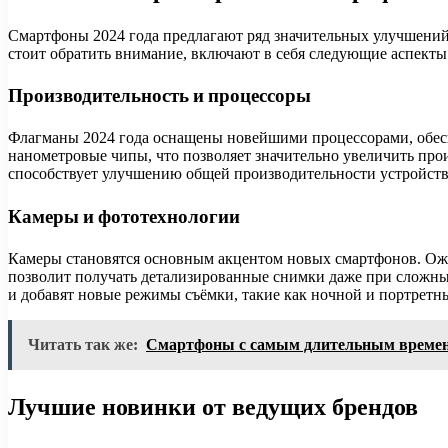
Смартфоны 2024 года предлагают ряд значительных улучшений
стоит обратить внимание, включают в себя следующие аспекты
Производительность и процессоры
Флагманы 2024 года оснащены новейшими процессорами, обес
нанометровые чипы, что позволяет значительно увеличить про
способствует улучшению общей производительности устройств
Камеры и фототехнологии
Камеры становятся основным акцентом новых смартфонов. Ожид
позволит получать детализированные снимки даже при сложных
и добавят новые режимы съёмки, такие как ночной и портретн
Читать так же:
Смартфоны с самым длительным времен
Лучшие новинки от ведущих брендов