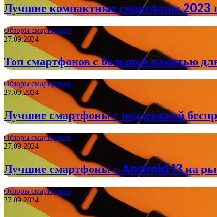
Лучшие компактные смартфоны 2023 г
Обзоры смартфонов
27.09.2024
Топ смартфонов с большой памятью дл
Обзоры смартфонов
27.09.2024
Лучшие смартфоны с поддержкой беспро
Обзоры смартфонов
27.09.2024
Лучшие смартфоны с Android 13 на рын
Обзоры смартфонов
27.09.2024