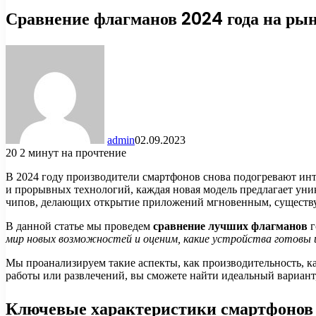
Сравнение флагманов 2024 года на рын
admin
02.09.2023
20
2 минут на прочтение
В 2024 году производители смартфонов снова подогревают и
и прорывных технологий, каждая новая модель предлагает ун
чипов, делающих открытие приложений мгновенным, существу
В данной статье мы проведем
сравнение лучших флагманов
г
мир новых возможностей и оценим, какие устройства готовы 
Мы проанализируем такие аспекты, как производительность, ка
работы или развлечений, вы сможете найти идеальный вариан
Ключевые характеристики смартфонов 