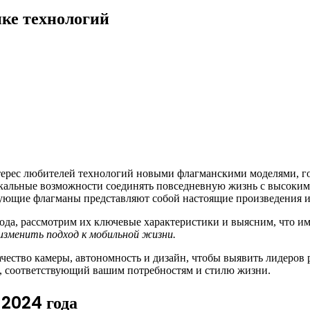
ке технологий
нтерес любителей технологий новыми флагманскими моделями, 
икальные возможности соединять повседневную жизнь с высоки
ющие флагманы представляют собой настоящие произведения и
ода, рассмотрим их ключевые характеристики и выясним, что и
изменить подход к мобильной жизни.
чество камеры, автономность и дизайн, чтобы выявить лидеров р
т, соответствующий вашим потребностям и стилю жизни.
2024 года