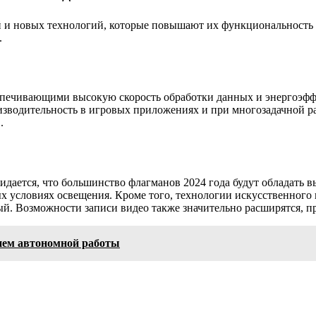
 и новых технологий, которые повышают их функциональность 
.
печивающими высокую скорость обработки данных и энергоэффе
изводительность в игровых приложениях и при многозадачной р
.
ается, что большинство флагманов 2024 года будут обладать в
 условиях освещения. Кроме того, технологии искусственного 
ый. Возможности записи видео также значительно расширятся, п
ем автономной работы