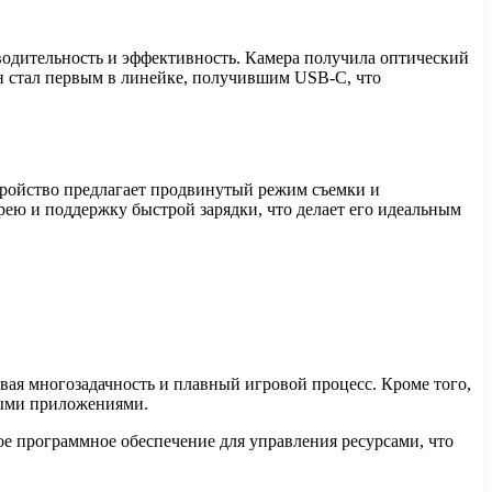
одительность и эффективность. Камера получила оптический
н стал первым в линейке, получившим USB-C, что
тройство предлагает продвинутый режим съемки и
рею и поддержку быстрой зарядки, что делает его идеальным
ивая многозадачность и плавный игровой процесс. Кроме того,
ными приложениями.
е программное обеспечение для управления ресурсами, что