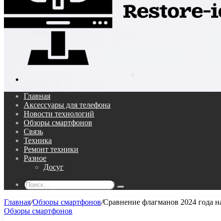
Поиск...
Главная
Аксессуары для телефона
Новости технологий
Обзоры смартфонов
Связь
Техника
Ремонт техники
Разное
Досуг
Поиск...
Главная
/
Обзоры смартфонов
/
Сравнение флагманов 2024 года н
Обзоры смартфонов