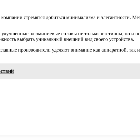
 компании стремятся добиться минимализма и элегантности. Мет
 и улучшенные алюминиевые сплавы не только эстетичны, но и 
можность выбрать уникальный внешний вид своего устройства.
главные производители уделяют внимание как аппаратной, так и
ествий