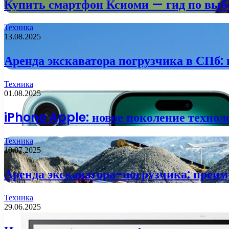
Купить смартфон Ксиоми — гид по выб
Техника
13.08.2025
Аренда экскаватора погрузчика в СПб:
Техника
01.08.2025
iPhone Apple: новое поколение технол
Техника
10.07.2025
Аренда экскаватора-погрузчика: преим
Техника
29.06.2025