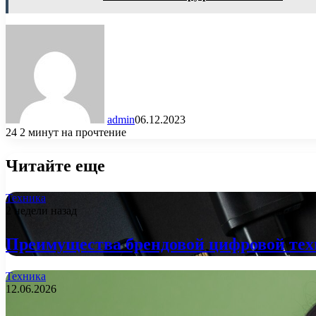
admin
06.12.2023
24
2 минут на прочтение
Читайте еще
Техника
2 недели назад
Преимущества брендовой цифровой тех
Техника
12.06.2026