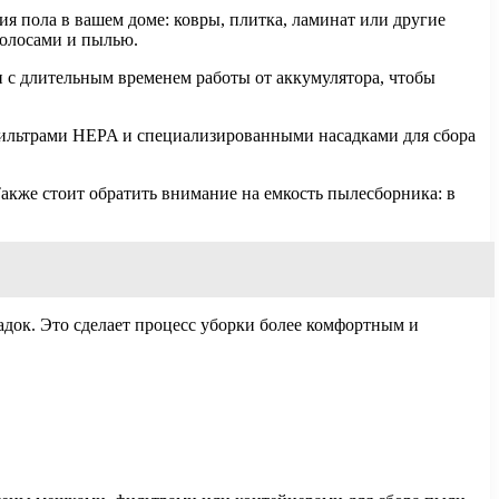
я пола в вашем доме: ковры, плитка, ламинат или другие
волосами и пылью.
и с длительным временем работы от аккумулятора, чтобы
 фильтрами HEPA и специализированными насадками для сбора
 Также стоит обратить внимание на емкость пылесборника: в
адок. Это сделает процесс уборки более комфортным и