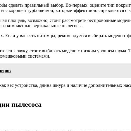
обы сделать правильный выбор. Во-первых, оцените тип покрыти
ы с хорошей турбощеткой, которые эффективно справляются с 
ьшая площадь, возможно, стоит рассмотреть беспроводные модел
ут и компактные вертикальные пылесосы.
х. Если у вас есть питомцы, рекомендуется выбирать модели с
вителен к звуку, стоит выбирать модели с низким уровнем шума.
безмешковыми системами.
неров
 как вес устройства, длина шнура и наличие дополнительных нас
ции пылесоса