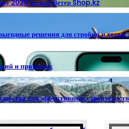
ору 2026 Белый Ветер Shop.kz
 выгодные решения для стройки и хозяйс
огий и привычек
ущества для эффективного строительств