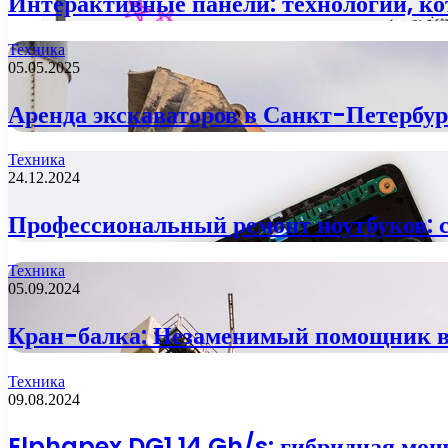
Интерактивные панели: технологии, ко
Техника
05.05.2025
Аренда экскаваторов в Санкт-Петербур
Техника
24.12.2024
Профессиональный ремонт ноутбуков: 
Техника
05.09.2024
Кран-балка: Незаменимый помощник в 
Техника
09.08.2024
Elphapex DG1 14 Gh/s: гибридная мощ