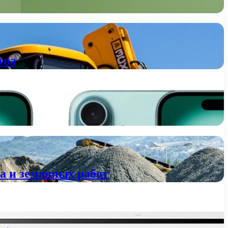
тва
а и земляных работ