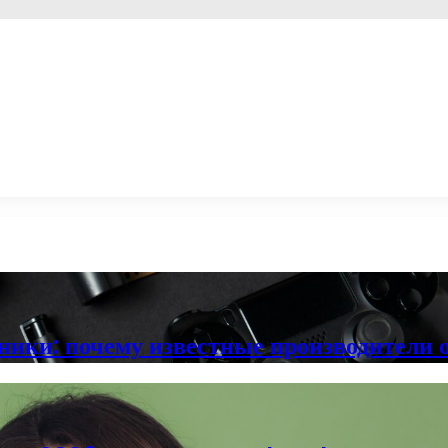
ники: почему известные производители 