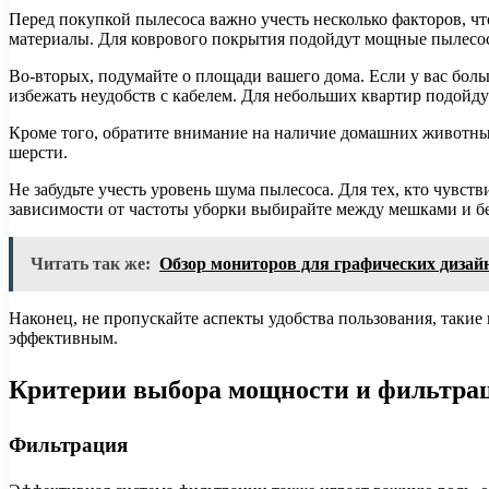
Перед покупкой пылесоса важно учесть несколько факторов, чт
материалы. Для коврового покрытия подойдут мощные пылесос
Во-вторых, подумайте о площади вашего дома. Если у вас бол
избежать неудобств с кабелем. Для небольших квартир подойд
Кроме того, обратите внимание на наличие домашних животны
шерсти.
Не забудьте учесть уровень шума пылесоса. Для тех, кто чувст
зависимости от частоты уборки выбирайте между мешками и 
Читать так же:
Обзор мониторов для графических дизай
Наконец, не пропускайте аспекты удобства пользования, такие
эффективным.
Критерии выбора мощности и фильтра
Фильтрация