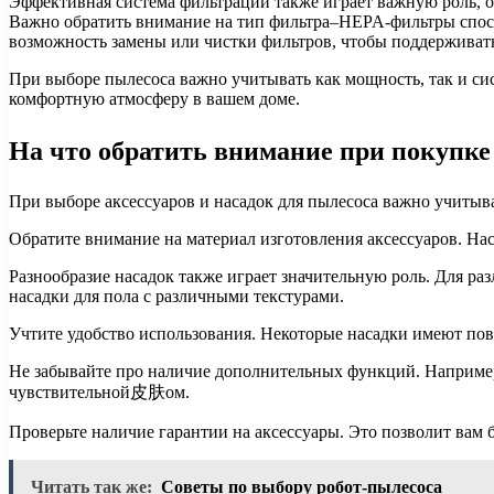
Эффективная система фильтрации также играет важную роль, 
Важно обратить внимание на тип фильтра–HEPA-фильтры способ
возможность замены или чистки фильтров, чтобы поддерживат
При выборе пылесоса важно учитывать как мощность, так и си
комфортную атмосферу в вашем доме.
На что обратить внимание при покупке 
При выборе аксессуаров и насадок для пылесоса важно учитыва
Обратите внимание на материал изготовления аксессуаров. На
Разнообразие насадок также играет значительную роль. Для р
насадки для пола с различными текстурами.
Учтите удобство использования. Некоторые насадки имеют пов
Не забывайте про наличие дополнительных функций. Например, 
чувствительной皮肤ом.
Проверьте наличие гарантии на аксессуары. Это позволит вам 
Читать так же:
Советы по выбору робот-пылесоса