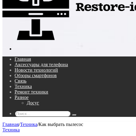
Поиск...
Главная
Аксессуары для телефона
Новости технологий
Обзоры смартфонов
Связь
Техника
Ремонт техники
Разное
Досуг
Поиск...
Главная
/
Техника
/
Как выбрать пылесос
Техника