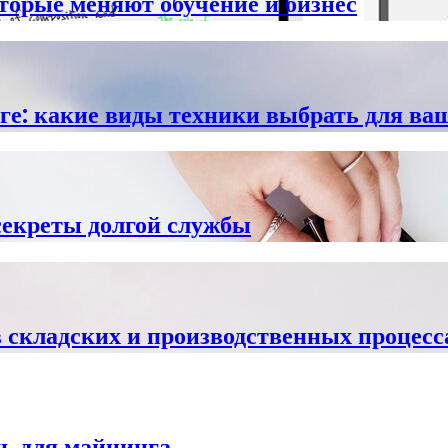
торые меняют обучение и бизнес
ге: какие виды техники выбрать для ва
секреты долгой службы
складских и производственных процесс
ь для майнинга