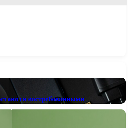
остаются востребованными