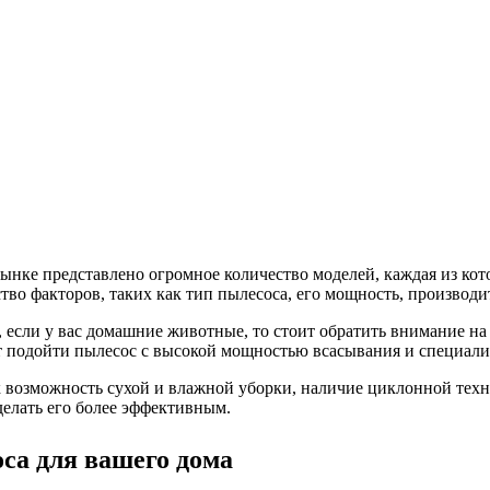
 рынке представлено огромное количество моделей, каждая из к
о факторов, таких как тип пылесоса, его мощность, производит
, если у вас домашние животные, то стоит обратить внимание на
ет подойти пылесос с высокой мощностью всасывания и специал
ак возможность сухой и влажной уборки, наличие циклонной тех
делать его более эффективным.
са для вашего дома