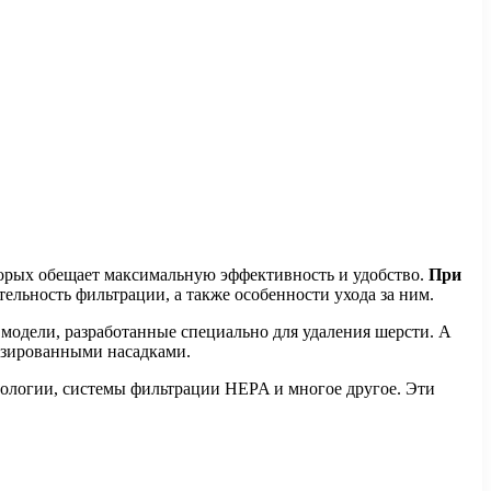
оторых обещает максимальную эффективность и удобство.
При
ельность фильтрации, а также особенности ухода за ним.
 модели, разработанные специально для удаления шерсти. А
изированными насадками.
нологии, системы фильтрации HEPA и многое другое. Эти