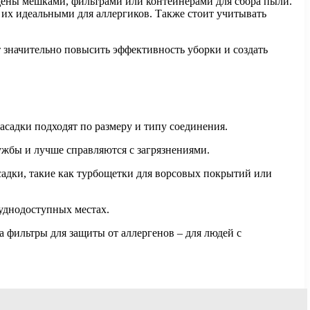
щены мешками, фильтрами или контейнерами для сбора пыли.
 их идеальными для аллергиков. Также стоит учитывать
 значительно повысить эффективность уборки и создать
асадки подходят по размеру и типу соединения.
ужбы и лучше справляются с загрязнениями.
садки, такие как турбощетки для ворсовых покрытий или
уднодоступных местах.
 фильтры для защиты от аллергенов – для людей с