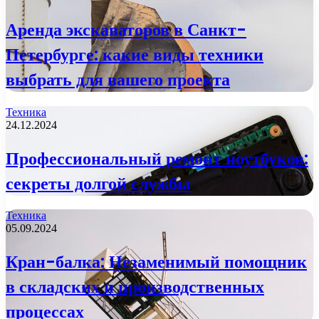
Аренда экскаваторов в Санкт-
Петербурге: какие виды техники
выбрать для вашего проекта
Техника
24.12.2024
Профессиональный ремонт ноутбуков:
секреты долгой службы
Техника
05.09.2024
Кран-балка: Незаменимый помощник
в складских и производственных
процессах