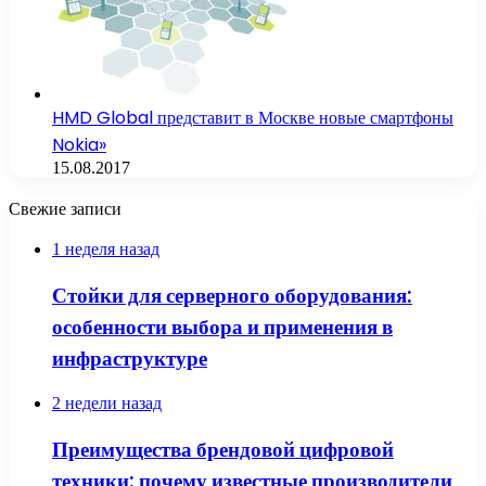
HMD Global представит в Москве новые смартфоны
Nokia»
15.08.2017
Свежие записи
1 неделя назад
Стойки для серверного оборудования:
особенности выбора и применения в
инфраструктуре
2 недели назад
Преимущества брендовой цифровой
техники: почему известные производители