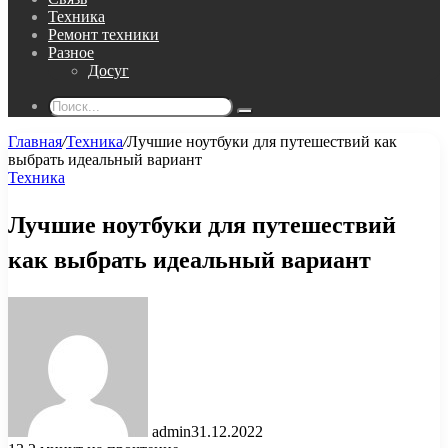
Техника
Ремонт техники
Разное
Досуг
Поиск...
Главная
/
Техника
/
Лучшие ноутбуки для путешествий как
выбрать идеальный вариант
Техника
Лучшие ноутбуки для путешествий
как выбрать идеальный вариант
admin
31.12.2022