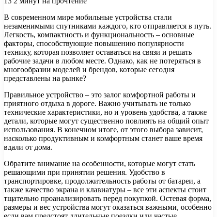
13
2 минут на прочтение
В современном мире мобильные устройства стали
незаменимыми спутниками каждого, кто отправляется в путь.
Легкость, компактность и функциональность – основные
факторы, способствующие повышению популярности
технику, которая позволяет оставаться на связи и решать
рабочие задачи в любом месте. Однако, как не потеряться в
многообразии моделей и брендов, которые сегодня
представлены на рынке?
Правильное устройствo – это залог комфортной работы и
приятного отдыха в дороге. Важно учитывать не только
технические характеристики, но и уровень удобства, а также
детали, которые могут существенно повлиять на общий опыт
использования. В конечном итоге, от этого выбора зависит,
насколько продуктивным и комфортным станет ваше время
вдали от дома.
Обратите внимание на особенности, которые могут стать
решающими при принятии решения. Удобство в
транспортировке, продолжительность работы от батареи, а
также качество экрана и клавиатуры – все эти аспекты стоит
тщательно проанализировать перед покупкой. Остевая форма,
размеры и вес устройства могут оказаться важными, особенно
если вам предстоят длительные поездки или частые