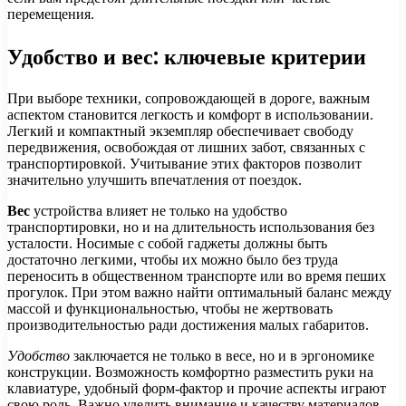
перемещения.
Удобство и вес: ключевые критерии
При выборе техники, сопровождающей в дороге, важным
аспектом становится легкость и комфорт в использовании.
Легкий и компактный экземпляр обеспечивает свободу
передвижения, освобождая от лишних забот, связанных с
транспортировкой. Учитывание этих факторов позволит
значительно улучшить впечатления от поездок.
Вес
устройства влияет не только на удобство
транспортировки, но и на длительность использования без
усталости. Носимые с собой гаджеты должны быть
достаточно легкими, чтобы их можно было без труда
переносить в общественном транспорте или во время пеших
прогулок. При этом важно найти оптимальный баланс между
массой и функциональностью, чтобы не жертвовать
производительностью ради достижения малых габаритов.
Удобство
заключается не только в весе, но и в эргономике
конструкции. Возможность комфортно разместить руки на
клавиатуре, удобный форм-фактор и прочие аспекты играют
свою роль. Важно уделить внимание и качеству материалов,