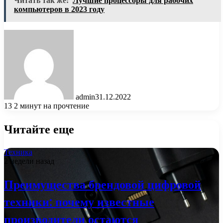
Читать так же:
Лучшие процессоры для рабочих
компьютеров в 2023 году
admin
31.12.2022
13
2 минут на прочтение
Читайте еще
Техника
2 недели назад
Преимущества брендовой цифровой
техники: почему известные
производители остаются