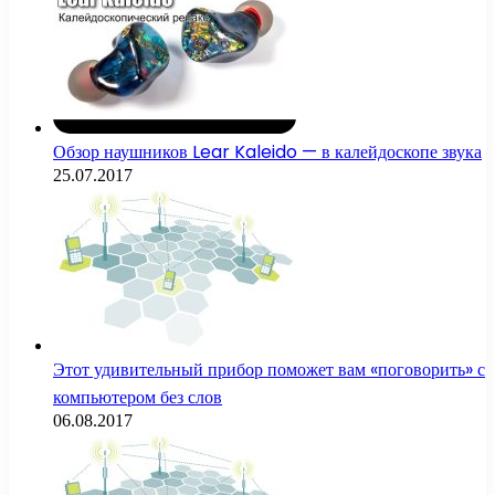
Обзор наушников Lear Kaleido — в калейдоскопе звука
25.07.2017
Этот удивительный прибор поможет вам «поговорить» с
компьютером без слов
06.08.2017