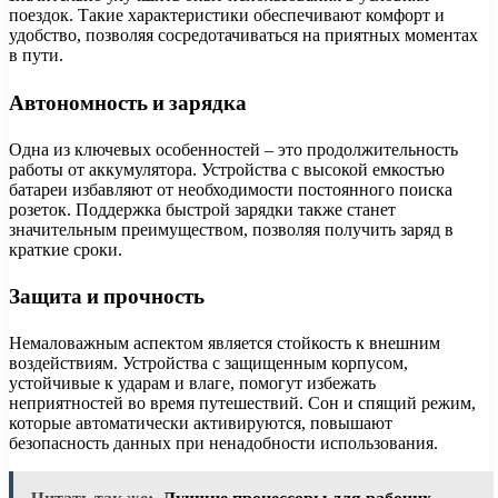
поездок. Такие характеристики обеспечивают комфорт и
удобство, позволяя сосредотачиваться на приятных моментах
в пути.
Автономность и зарядка
Одна из ключевых особенностей – это продолжительность
работы от аккумулятора. Устройства с высокой емкостью
батареи избавляют от необходимости постоянного поиска
розеток. Поддержка быстрой зарядки также станет
значительным преимуществом, позволяя получить заряд в
краткие сроки.
Защита и прочность
Немаловажным аспектом является стойкость к внешним
воздействиям. Устройства с защищенным корпусом,
устойчивые к ударам и влаге, помогут избежать
неприятностей во время путешествий. Сон и спящий режим,
которые автоматически активируются, повышают
безопасность данных при ненадобности использования.