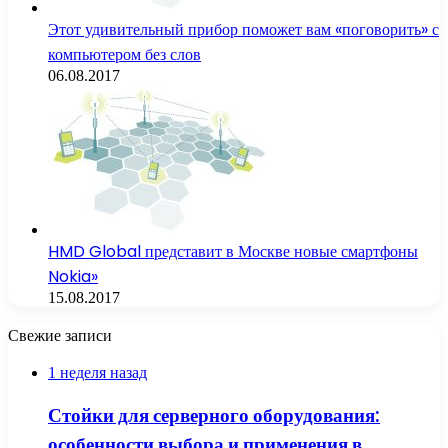
Этот удивительный прибор поможет вам «поговорить» с
компьютером без слов
06.08.2017
HMD Global представит в Москве новые смартфоны
Nokia»
15.08.2017
Свежие записи
1 неделя назад
Стойки для серверного оборудования:
особенности выбора и применения в