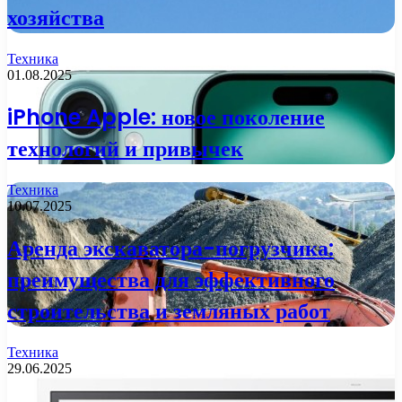
хозяйства
Техника
01.08.2025
iPhone Apple: новое поколение
технологий и привычек
Техника
10.07.2025
Аренда экскаватора-погрузчика:
преимущества для эффективного
строительства и земляных работ
Техника
29.06.2025