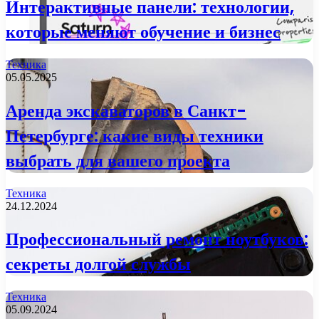
Интерактивные панели: технологии,
которые меняют обучение и бизнес
Техника
05.05.2025
Аренда экскаваторов в Санкт-
Петербурге: какие виды техники
выбрать для вашего проекта
Техника
24.12.2024
Профессиональный ремонт ноутбуков:
секреты долгой службы
Техника
05.09.2024