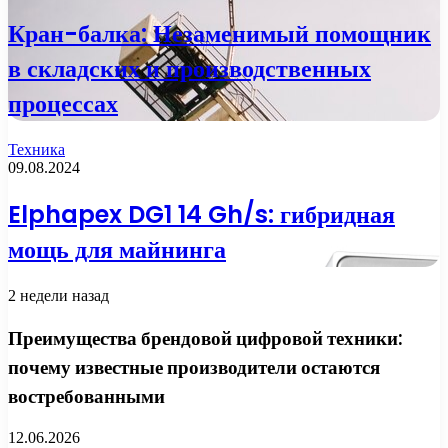
Кран-балка: Незаменимый помощник
в складских и производственных
процессах
Техника
09.08.2024
Elphapex DG1 14 Gh/s: гибридная
мощь для майнинга
2 недели назад
Преимущества брендовой цифровой техники:
почему известные производители остаются
востребованными
12.06.2026