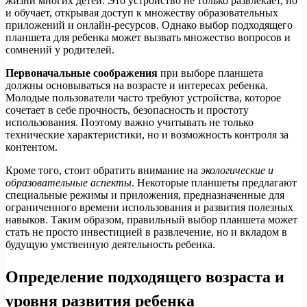
жизни многих детей. Это устройство не только развлекает, но
и обучает, открывая доступ к множеству образовательных
приложений и онлайн-ресурсов. Однако выбор подходящего
планшета для ребенка может вызвать множество вопросов и
сомнений у родителей.
Первоначальные соображения
при выборе планшета
должны основываться на возрасте и интересах ребенка.
Молодые пользователи часто требуют устройства, которое
сочетает в себе прочность, безопасность и простоту
использования. Поэтому важно учитывать не только
технические характеристики, но и возможность контроля за
контентом.
Кроме того, стоит обратить внимание на
экологические и
образовательные аспекты
. Некоторые планшеты предлагают
специальные режимы и приложения, предназначенные для
ограниченного времени использования и развития полезных
навыков. Таким образом, правильный выбор планшета может
стать не просто инвестицией в развлечение, но и вкладом в
будущую умственную деятельность ребенка.
Определение подходящего возраста и
уровня развития ребенка