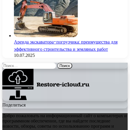
Аренда экскаватора-погрузчика: преимущества для
эффективного строительства и земляных работ
10.07.2025
Найти:
Поделиться
Добро пожаловать на информационный сайт о компьютерах и
программном обеспечении, где вы найдете последние
новости, обзоры, советы по использованию программ и