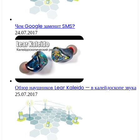
Чем Google заменит SMS?
24.07.2017
Обзор наушников Lear Kaleido — в калейдоскопе звука
25.07.2017