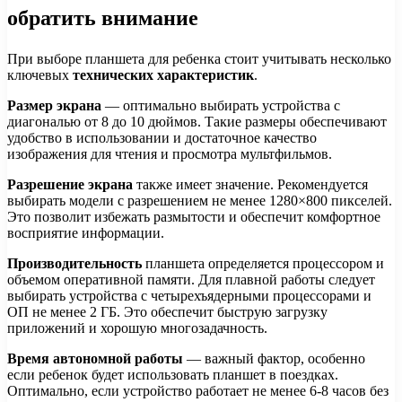
обратить внимание
При выборе планшета для ребенка стоит учитывать несколько
ключевых
технических характеристик
.
Размер экрана
— оптимально выбирать устройства с
диагональю от 8 до 10 дюймов. Такие размеры обеспечивают
удобство в использовании и достаточное качество
изображения для чтения и просмотра мультфильмов.
Разрешение экрана
также имеет значение. Рекомендуется
выбирать модели с разрешением не менее 1280×800 пикселей.
Это позволит избежать размытости и обеспечит комфортное
восприятие информации.
Производительность
планшета определяется процессором и
объемом оперативной памяти. Для плавной работы следует
выбирать устройства с четырехъядерными процессорами и
OП не менее 2 ГБ. Это обеспечит быструю загрузку
приложений и хорошую многозадачность.
Время автономной работы
— важный фактор, особенно
если ребенок будет использовать планшет в поездках.
Оптимально, если устройство работает не менее 6-8 часов без