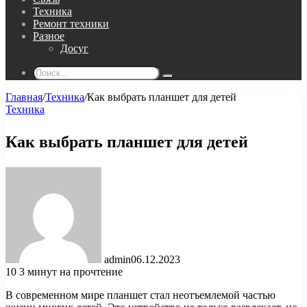
Техника
Ремонт техники
Разное
Досуг
Поиск...
Главная
/
Техника
/
Как выбрать планшет для детей
Техника
Как выбрать планшет для детей
admin
06.12.2023
10
3 минут на прочтение
В современном мире планшет стал неотъемлемой частью