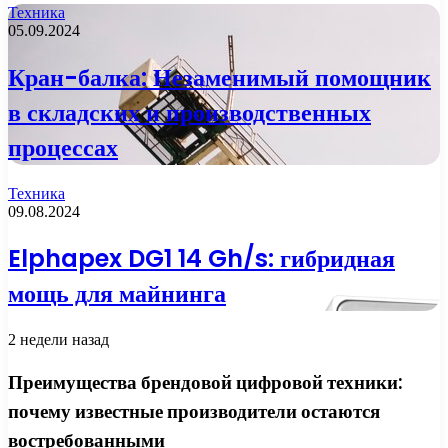
Техника
05.09.2024
Кран-балка: Незаменимый помощник
в складских и производственных
процессах
Техника
09.08.2024
Elphapex DG1 14 Gh/s: гибридная
мощь для майнинга
2 недели назад
Преимущества брендовой цифровой техники:
почему известные производители остаются
востребованными