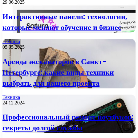
29.06.2025
Интерактивные панели: технологии,
которые меняют обучение и бизнес
Техника
05.05.2025
Аренда экскаваторов в Санкт-
Петербурге: какие виды техники
выбрать для вашего проекта
Техника
24.12.2024
Профессиональный ремонт ноутбуков:
секреты долгой службы