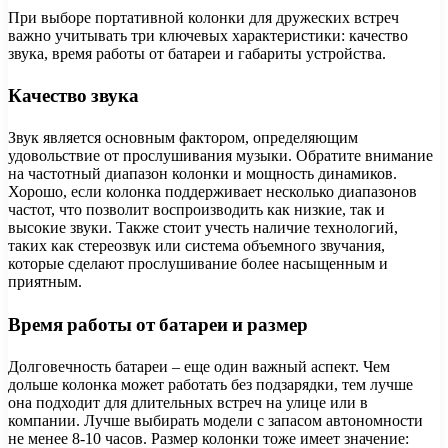
При выборе портативной колонки для дружеских встреч
важно учитывать три ключевых характеристики: качество
звука, время работы от батареи и габариты устройства.
Качество звука
Звук является основным фактором, определяющим
удовольствие от прослушивания музыки. Обратите внимание
на частотный диапазон колонки и мощность динамиков.
Хорошо, если колонка поддерживает несколько диапазонов
частот, что позволит воспроизводить как низкие, так и
высокие звуки. Также стоит учесть наличие технологий,
таких как стереозвук или система объемного звучания,
которые сделают прослушивание более насыщенным и
приятным.
Время работы от батареи и размер
Долговечность батареи – еще один важный аспект. Чем
дольше колонка может работать без подзарядки, тем лучше
она подходит для длительных встреч на улице или в
компании. Лучше выбирать модели с запасом автономности
не менее 8-10 часов. Размер колонки тоже имеет значение: