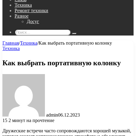
Техника
Ремонт техники
Разное
Досуг
Поиск...
Главная
/
Техника
/
Как выбрать портативную колонку
Техника
Как выбрать портативную колонку
admin
06.12.2023
15
2 минут на прочтение
Дружеские встречи часто сопровождаются хорошей музыкой,