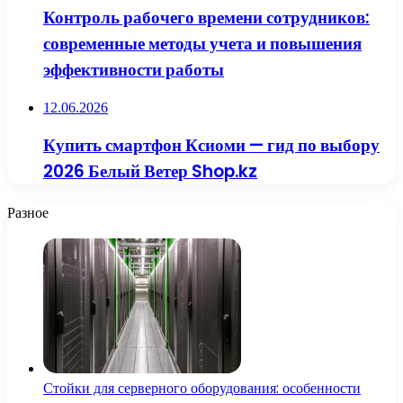
Контроль рабочего времени сотрудников:
современные методы учета и повышения
эффективности работы
12.06.2026
Купить смартфон Ксиоми — гид по выбору
2026 Белый Ветер Shop.kz
Разное
Стойки для серверного оборудования: особенности