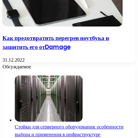
Как предотвратить перегрев ноутбука и
защитить его отDamage
31.12.2022
Обсуждаемое
Стойки для серверного оборудования: особенности
выбора и применения в инфраструктуре