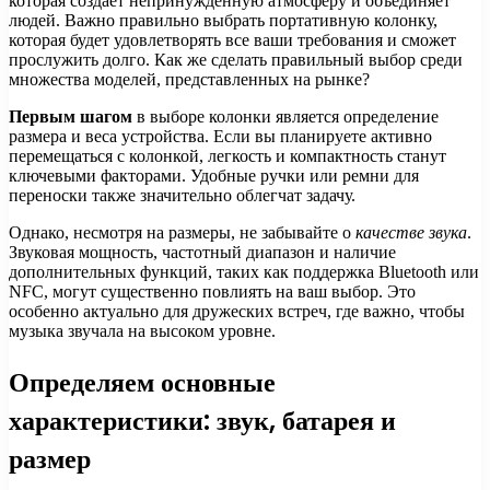
которая создает непринужденную атмосферу и объединяет
людей. Важно правильно выбрать портативную колонку,
которая будет удовлетворять все ваши требования и сможет
прослужить долго. Как же сделать правильный выбор среди
множества моделей, представленных на рынке?
Первым шагом
в выборе колонки является определение
размера и веса устройства. Если вы планируете активно
перемещаться с колонкой, легкость и компактность станут
ключевыми факторами. Удобные ручки или ремни для
переноски также значительно облегчат задачу.
Однако, несмотря на размеры, не забывайте о
качестве звука
.
Звуковая мощность, частотный диапазон и наличие
дополнительных функций, таких как поддержка Bluetooth или
NFC, могут существенно повлиять на ваш выбор. Это
особенно актуально для дружеских встреч, где важно, чтобы
музыка звучала на высоком уровне.
Определяем основные
характеристики: звук, батарея и
размер