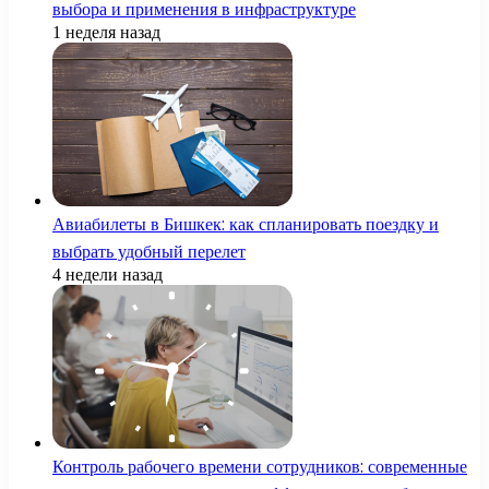
выбора и применения в инфраструктуре
1 неделя назад
Авиабилеты в Бишкек: как спланировать поездку и
выбрать удобный перелет
4 недели назад
Контроль рабочего времени сотрудников: современные