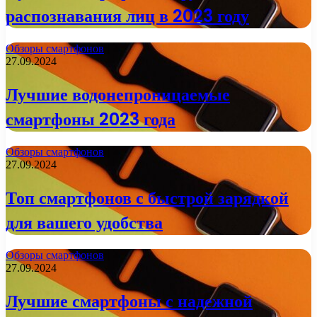
распознавания лиц в 2023 году
Обзоры смартфонов
27.09.2024
Лучшие водонепроницаемые
смартфоны 2023 года
Обзоры смартфонов
27.09.2024
Топ смартфонов с быстрой зарядкой
для вашего удобства
Обзоры смартфонов
27.09.2024
Лучшие смартфоны с надежной