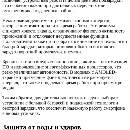
позволяет устройствам работать целый день без подзарядки,
что особенно важно при длительных перелетах или
путешествиях в отдаленные районы.
Некоторые модели имеют режимы экономии энергии,
которые помогают продлить время работы. Эти режимы
снижают яркость экрана, ограничивают фоновую активность
приложений и отключают несущественные функции.
Пользователям также стоит обратить внимание на технологии
быстрой зарядки, которые позволяют быстро восполнить
заряд за короткий промежуток времени.
Бренды активно внедряют инновации, такие как оптимизация
ПО и использование энергоэффективных процессоров, что
резко увеличивает автономность. В моделях с AMOLED-
экранами при черном фоне практически не расходуется
энергия, что также продлевает время работы при просмотре
медиа.
Таким образом, для длительных поездок следует выбирать
устройства с большой батареей и поддержкой технологии
быстрой зарядки, что обеспечит надежную работу смартфона
в любых условиях.
Защита от воды и ударов