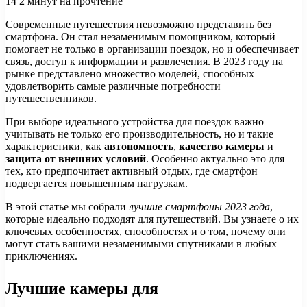
14
2 минут на прочтение
Современные путешествия невозможно представить без
смартфона. Он стал незаменимым помощником, который
помогает не только в организации поездок, но и обеспечивает
связь, доступ к информации и развлечения. В 2023 году на
рынке представлено множество моделей, способных
удовлетворить самые различные потребности
путешественников.
При выборе идеального устройства для поездок важно
учитывать не только его производительность, но и такие
характеристики, как
автономность
,
качество камеры
и
защита от внешних условий
. Особенно актуально это для
тех, кто предпочитает активный отдых, где смартфон
подвергается повышенным нагрузкам.
В этой статье мы собрали
лучшие смартфоны 2023 года
,
которые идеально подходят для путешествий. Вы узнаете о их
ключевых особенностях, способностях и о том, почему они
могут стать вашими незаменимыми спутниками в любых
приключениях.
Лучшие камеры для