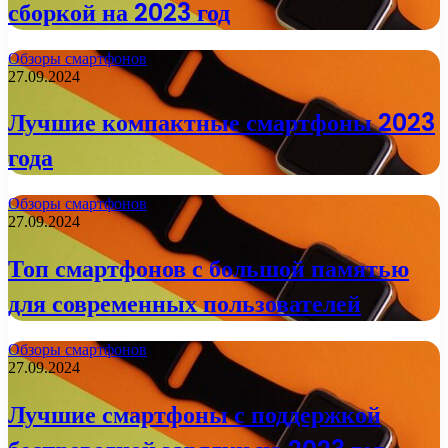
сборкой на 2023 год
Обзоры смартфонов
27.09.2024
Лучшие компактные смартфоны 2023
года
Обзоры смартфонов
27.09.2024
Топ смартфонов с большой памятью
для современных пользователей
Обзоры смартфонов
27.09.2024
Лучшие смартфоны с поддержкой