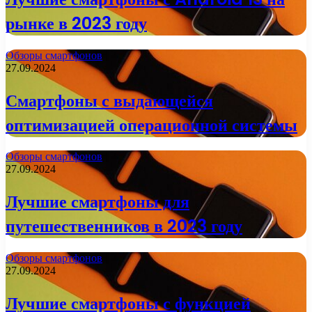
рынке в 2023 году
Обзоры смартфонов
27.09.2024
Смартфоны с выдающейся
оптимизацией операционной системы
Обзоры смартфонов
27.09.2024
Лучшие смартфоны для
путешественников в 2023 году
Обзоры смартфонов
27.09.2024
Лучшие смартфоны с функцией