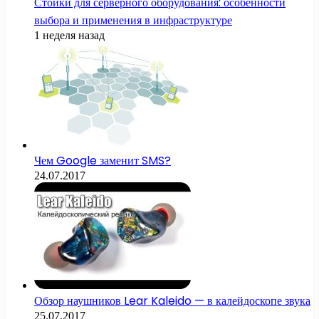
Стойки для серверного оборудования: особенности
выбора и применения в инфраструктуре
1 неделя назад
Чем Google заменит SMS?
24.07.2017
Обзор наушников Lear Kaleido — в калейдоскопе звука
25.07.2017