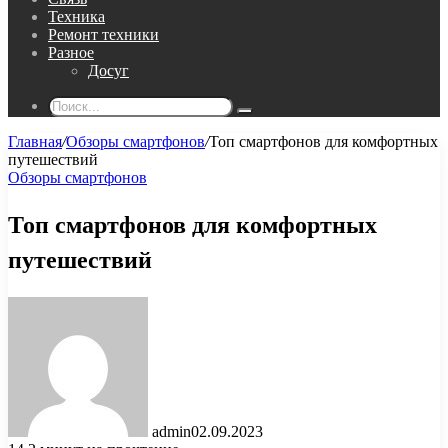
Техника
Ремонт техники
Разное
Досуг
Поиск...
Главная
/
Обзоры смартфонов
/
Топ смартфонов для комфортных
путешествий
Обзоры смартфонов
Топ смартфонов для комфортных
путешествий
admin
02.09.2023