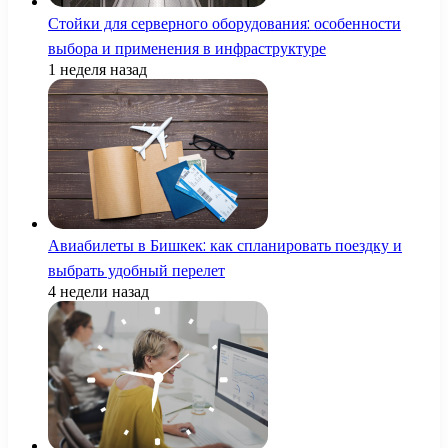
Стойки для серверного оборудования: особенности
выбора и применения в инфраструктуре
1 неделя назад
Авиабилеты в Бишкек: как спланировать поездку и
выбрать удобный перелет
4 недели назад