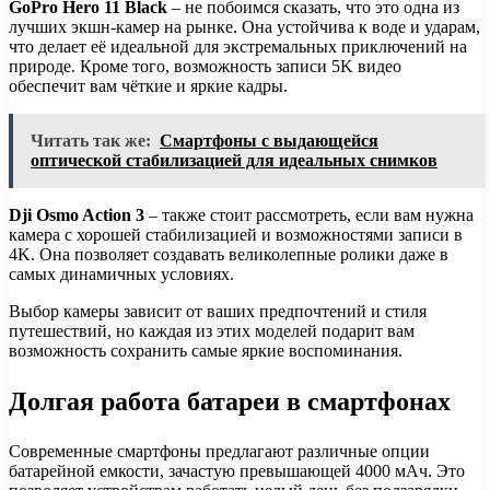
GoPro Hero 11 Black
– не побоимся сказать, что это одна из
лучших экшн-камер на рынке. Она устойчива к воде и ударам,
что делает её идеальной для экстремальных приключений на
природе. Кроме того, возможность записи 5K видео
обеспечит вам чёткие и яркие кадры.
Читать так же:
Смартфоны с выдающейся
оптической стабилизацией для идеальных снимков
Dji Osmo Action 3
– также стоит рассмотреть, если вам нужна
камера с хорошей стабилизацией и возможностями записи в
4K. Она позволяет создавать великолепные ролики даже в
самых динамичных условиях.
Выбор камеры зависит от ваших предпочтений и стиля
путешествий, но каждая из этих моделей подарит вам
возможность сохранить самые яркие воспоминания.
Долгая работа батареи в смартфонах
Современные смартфоны предлагают различные опции
батарейной емкости, зачастую превышающей 4000 мАч. Это