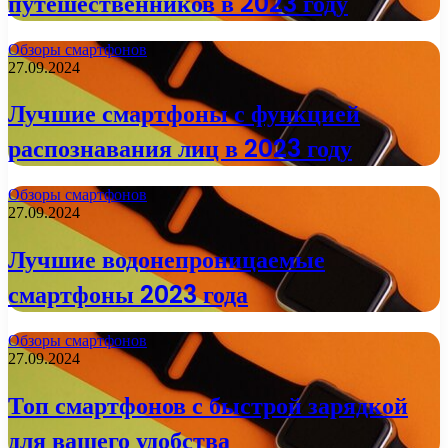
путешественников в 2023 году
Обзоры смартфонов
27.09.2024
Лучшие смартфоны с функцией
распознавания лиц в 2023 году
Обзоры смартфонов
27.09.2024
Лучшие водонепроницаемые
смартфоны 2023 года
Обзоры смартфонов
27.09.2024
Топ смартфонов с быстрой зарядкой
для вашего удобства