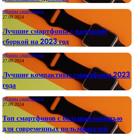
Обзоры смартфонов
27.09.2024
Лучшие смартфоны с надежной
сборкой на 2023 год
Обзоры смартфонов
27.09.2024
Лучшие компактные смартфоны 2023
года
Обзоры смартфонов
27.09.2024
Топ смартфонов с большой памятью
для современных пользователей