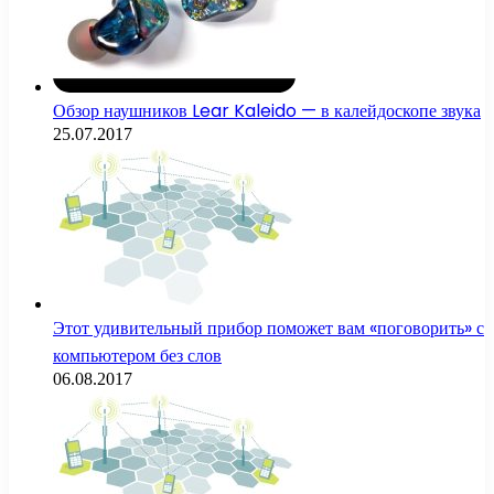
Обзор наушников Lear Kaleido — в калейдоскопе звука
25.07.2017
Этот удивительный прибор поможет вам «поговорить» с
компьютером без слов
06.08.2017