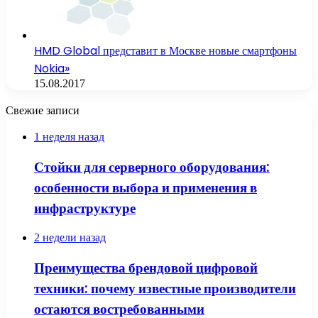
HMD Global представит в Москве новые смартфоны
Nokia»
15.08.2017
Свежие записи
1 неделя назад
Стойки для серверного оборудования:
особенности выбора и применения в
инфраструктуре
2 недели назад
Преимущества брендовой цифровой
техники: почему известные производители
остаются востребованными