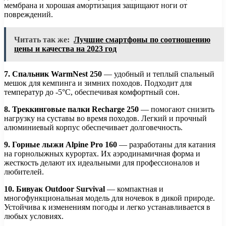
мембрана и хорошая амортизация защищают ноги от
повреждений.
Читать так же:
Лучшие смартфоны по соотношению
цены и качества на 2023 год
7. Спальник WarmNest 250
— удобный и теплый спальный
мешок для кемпинга и зимних походов. Подходит для
температур до -5°C, обеспечивая комфортный сон.
8. Треккинговые палки Recharge 250
— помогают снизить
нагрузку на суставы во время походов. Легкий и прочный
алюминиевый корпус обеспечивает долговечность.
9. Горные лыжи Alpine Pro 160
— разработаны для катания
на горнолыжных курортах. Их аэродинамичная форма и
жесткость делают их идеальными для профессионалов и
любителей.
10. Бивуак Outdoor Survival
— компактная и
многофункциональная модель для ночевок в дикой природе.
Устойчива к изменениям погоды и легко устанавливается в
любых условиях.