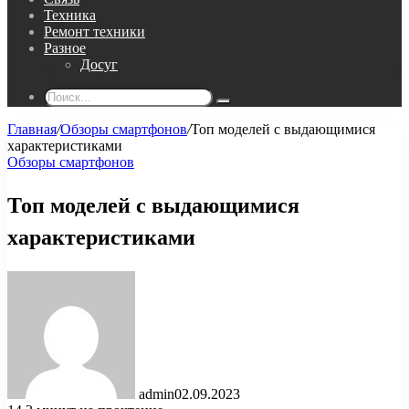
Техника
Ремонт техники
Разное
Досуг
Поиск...
Главная
/
Обзоры смартфонов
/
Топ моделей с выдающимися
характеристиками
Обзоры смартфонов
Топ моделей с выдающимися
характеристиками
admin
02.09.2023