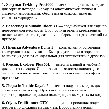
1. Ходунки Trekking Pro 2000
— легкие и надежные модели
для горных походов. Обладают анатомической ручкой и
системой амортизации, обеспечивая комфорт даже на
сложных маршрутах.
2. Велосипед Mountain Rider X1
— предназначен для езды по
пересеченной местности. Его прочная рама и качественная
подвеска делают его идеальным выбором для приключений на
природе.
3. Палатка Adventure Dome 3
— компактная и устойчивая
конструкция для кемпинга. Быстрая установка и хорошая
вентиляция делают ее идеальной для путешествий с друзьями.
4. Рюкзак Explorer Plus 50L
— вместительный и удобный
для долгих походов. Использование водоотталкивающего
материала и анатомическая спинка обеспечивают комфорт
при носке.
5. Лодка Inflatable Kayak 2
— легкая надувная модель для
спокойных рек и озер. Простая в использовании и
транспортировке, идеально подходит для выходных на воде.
6. Обувь TrailRunner GTX
— специализированная модель
для бега по сложным маршрутам. Водоотталкивающая