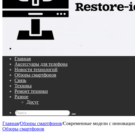
Поиск...
Главная
Аксессуары для телефона
Новости технологий
Обзоры смартфонов
Связь
Техника
Ремонт техники
Разное
Досуг
Поиск...
Главная
/
Обзоры смартфонов
/
Современные модели с инноваци
Обзоры смартфонов