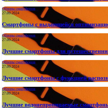
Обзоры смартфонов
27.09.2024
Смартфоны с выдающейся оптимизацие
Обзоры смартфонов
27.09.2024
Лучшие смартфоны для путешественник
Обзоры смартфонов
27.09.2024
Лучшие смартфоны с функцией распозн
Обзоры смартфонов
27.09.2024
Лучшие водонепроницаемые смартфоны