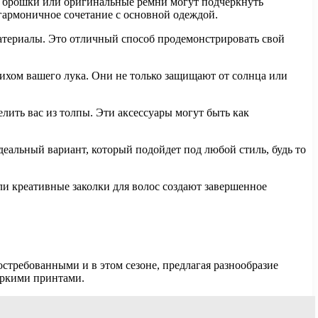
е брошки или оригинальные ремни могут подчеркнуть
 гармоничное сочетание с основной одеждой.
атериалы. Это отличный способ продемонстрировать свой
рихом вашего лука. Они не только защищают от солнца или
ить вас из толпы. Эти аксессуары могут быть как
деальный вариант, который подойдет под любой стиль, будь то
ли креативные заколки для волос создают завершенное
стребованными и в этом сезоне, предлагая разнообразие
 яркими принтами.