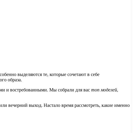
обенно выделяются те, которые сочетают в себе
го образа.
ыми и востребованными. Мы собрали для вас
топ моделей
,
 или вечерний выход. Настало время рассмотреть, какие именно