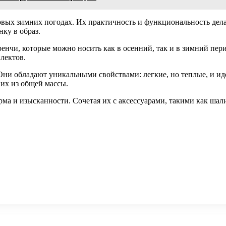
вых зимних погодах. Их практичность и функциональность дела
ку в образ.
нчи, которые можно носить как в осенний, так и в зимний пери
лектов.
Они обладают уникальными свойствами: легкие, но теплые, и и
 их из общей массы.
арма и изысканности. Сочетая их с аксессуарами, такими как ш