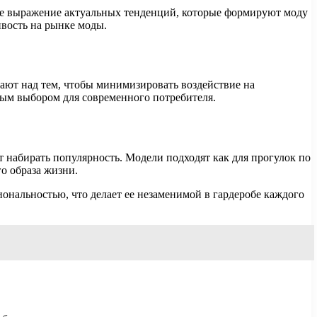
ное выражение актуальных тенденций, которые формируют моду
ивость на рынке моды.
тают над тем, чтобы минимизировать воздействие на
чным выбором для современного потребителя.
абирать популярность. Модели подходят как для прогулок по
го образа жизни.
ональностью, что делает ее незаменимой в гардеробе каждого