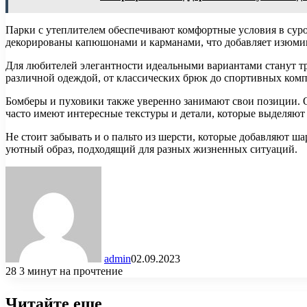
Парки с утеплителем обеспечивают комфортные условия в суро
декорированы капюшонами и карманами, что добавляет изюмин
Для любителей элегантности идеальными вариантами станут тре
различной одеждой, от классических брюк до спортивных комп
Бомберы и пуховики также уверенно занимают свои позиции. 
часто имеют интересные текстуры и детали, которые выделяют
Не стоит забывать и о пальто из шерсти, которые добавляют ш
уютный образ, подходящий для разных жизненных ситуаций.
admin
02.09.2023
28
3 минут на прочтение
Читайте еще