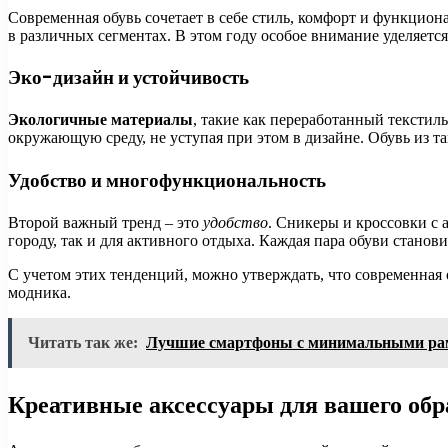
Современная обувь сочетает в себе стиль, комфорт и функцио
в различных сегментах. В этом году особое внимание уделяетс
Эко-дизайн и устойчивость
Экологичные материалы
, такие как переработанный текстил
окружающую среду, не уступая при этом в дизайне. Обувь из т
Удобство и многофункциональность
Второй важный тренд – это
удобство
. Сникеры и кроссовки с
городу, так и для активного отдыха. Каждая пара обуви станов
С учетом этих тенденций, можно утверждать, что современная 
модника.
Читать так же:
Лучшие смартфоны с минимальными рам
Креативные аксессуары для вашего обр