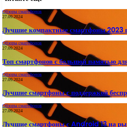
Обзоры смартфонов
27.09.2024
Лучшие компактные смартфоны 2023 г
Обзоры смартфонов
27.09.2024
Топ смартфонов с большой памятью дл
Обзоры смартфонов
27.09.2024
Лучшие смартфоны с поддержкой беспро
Обзоры смартфонов
27.09.2024
Лучшие смартфоны с Android 13 на рын