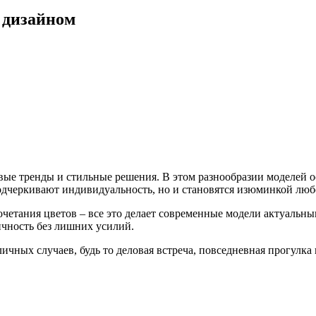
 дизайном
ые тренды и стильные решения. В этом разнообразии моделей ос
дчеркивают индивидуальность, но и становятся изюминкой любо
четания цветов – все это делает современные модели актуальн
ичность без лишних усилий.
ичных случаев, будь то деловая встреча, повседневная прогулка