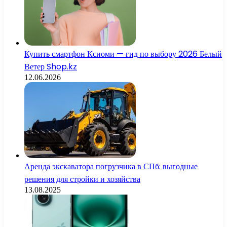
Купить смартфон Ксиоми — гид по выбору 2026 Белый
Ветер Shop.kz
12.06.2026
Аренда экскаватора погрузчика в СПб: выгодные
решения для стройки и хозяйства
13.08.2025