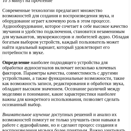
10
3 минут на прочтение
Современные технологии предлагают множество
возможностей для создания и воспроизведения звука, и
оборудование играет ключевую роль в этом процессе.
Аудиооборудование, которое сочетает в себе высокое качество
звучания и удобство подключения, становится незаменимым
для музыкантов, звукорежиссеров и любителей аудио. Обладая
богатым выбором устройств, каждый пользователь может
найти идеальный вариант, который удовлетворит его
потребности в звуке.
Определение
наиболее подходящего устройства для
обработки аудиосигналов включает несколько ключевых
факторов. Параметры качества, совместимость с другими
устройствами, а также функциональные возможности, такие
как возможность записи, редактирования и обработки звука,
обладают высоким значением. Осознание различий между
моделями и понимание, какие характеристики наиболее
важны для конкретного использования, позволяет сделать
осознанный выбор.
Внимательное изучение
доступных решений и анализ их
возможностей помогут не только улучшить свои навыки в
работе с аудиофайлами, но и сделают процесс создания и
воспроизведения музыки более приятным. Важно учитывать