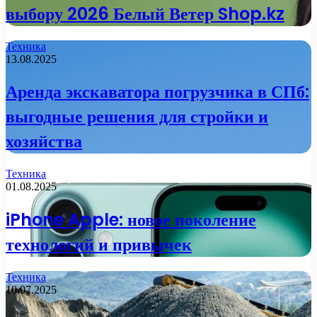
выбору 2026 Белый Ветер Shop.kz
Техника
13.08.2025
Аренда экскаватора погрузчика в СПб:
выгодные решения для стройки и
хозяйства
Техника
01.08.2025
iPhone Apple: новое поколение
технологий и привычек
Техника
10.07.2025