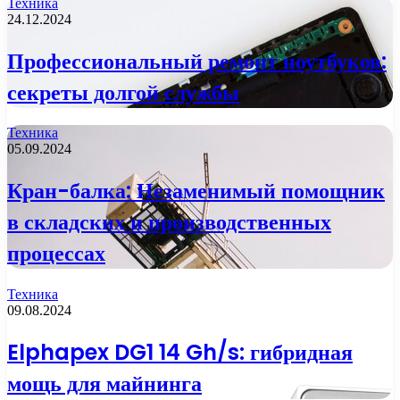
Техника
24.12.2024
Профессиональный ремонт ноутбуков:
секреты долгой службы
Техника
05.09.2024
Кран-балка: Незаменимый помощник
в складских и производственных
процессах
Техника
09.08.2024
Elphapex DG1 14 Gh/s: гибридная
мощь для майнинга