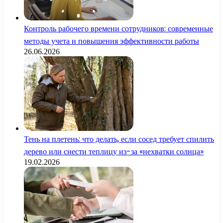
Контроль рабочего времени сотрудников: современные
методы учета и повышения эффективности работы
26.06.2026
Тень на плетень: что делать, если сосед требует спилить
дерево или снести теплицу из-за «нехватки солнца»
19.02.2026