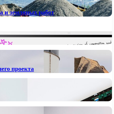
а и земляных работ
шего проекта