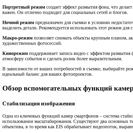
Портретный режим
создает эффект размытия фона, что делает
важен. Он отлично подходит для социальных сетей и блогов.
Ночной режим
предназначен для съемки в условиях недостат
выделить детали. Рекомендуется использовать этот режим для 
Макро-режим
позволяет снимать объекты крупным планом, ак
художественных фотосессий.
Кинорежим
поддерживает запись видео с эффектом размытия 
атмосферу события и сделать ролик более выразительным.
В зависимости от ваших потребностей в съемке, выбирайте ре
идеальный баланс для ваших фотопроектов.
Обзор вспомогательных функций камер:
Стабилизация изображения
Одна из ключевых функций камер смартфонов – система стаби
использовании масштабирования. Существуют два основных тип
объектива, в то время как EIS обрабатывает видеопоток, вырав