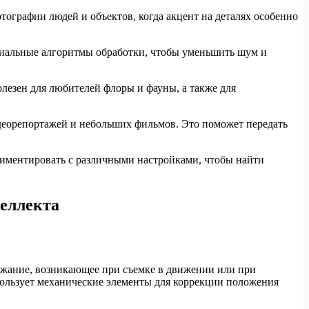
тографии людей и объектов, когда акцент на деталях особенно
циальные алгоритмы обработки, чтобы уменьшить шум и
лезен для любителей флоры и фауны, а также для
деорепортажей и небольших фильмов. Это поможет передать
риментировать с различными настройками, чтобы найти
теллекта
ожание, возникающее при съемке в движении или при
пользует механические элементы для коррекции положения