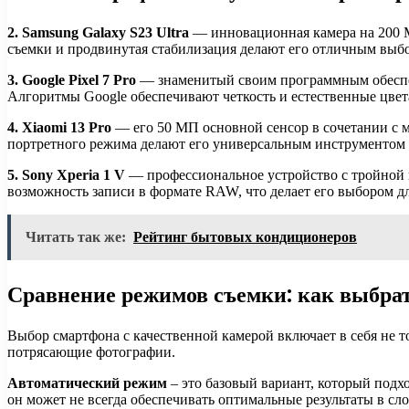
2. Samsung Galaxy S23 Ultra
— инновационная камера на 200 М
съемки и продвинутая стабилизация делают его отличным выб
3. Google Pixel 7 Pro
— знаменитый своим программным обеспеч
Алгоритмы Google обеспечивают четкость и естественные цвет
4. Xiaomi 13 Pro
— его 50 МП основной сенсор в сочетании с 
портретного режима делают его универсальным инструментом 
5. Sony Xperia 1 V
— профессиональное устройство с тройной 
возможность записи в формате RAW, что делает его выбором д
Читать так же:
Рейтинг бытовых кондиционеров
Сравнение режимов съемки: как выбра
Выбор смартфона с качественной камерой включает в себя не т
потрясающие фотографии.
Автоматический режим
– это базовый вариант, который подх
он может не всегда обеспечивать оптимальные результаты в с