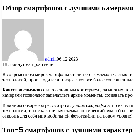
Обзор смартфонов с лучшими камерам
admin
06.12.2023
18
3 минут на прочтение
В современном мире смартфоны стали неотъемлемой частью по
технологий, производители предлагают все более совершенные
Качество снимков
стало основным критерием для многих покуп
камерами позволяют запечатлеть яркие моменты, создавать пр
В данном обзоре мы рассмотрим
лучшие смартфоны
по качест
технологии, такие как ночная съемка, оптический зум и боль
открыть для себя мир мобильной фотографии на новом уровне!
Топ-5 смартфонов с лучшими характер