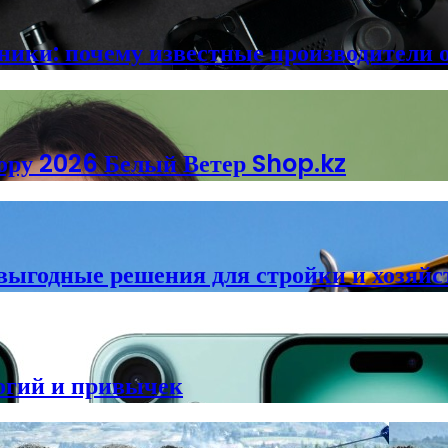
ники: почему известные производители 
ору 2026 Белый Ветер Shop.kz
 выгодные решения для стройки и хозяйс
огий и привычек