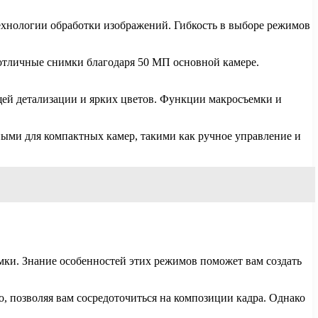
ехнологии обработки изображений. Гибкость в выборе режимов
отличные снимки благодаря 50 МП основной камере.
ей детализации и ярких цветов. Функции макросъемки и
ыми для компактных камер, такими как ручное управление и
емки. Знание особенностей этих режимов поможет вам создать
, позволяя вам сосредоточиться на композиции кадра. Однако