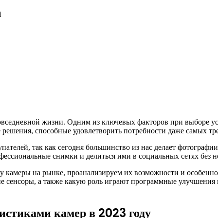
и
вседневной жизни. Одним из ключевых факторов при выборе уст
 решения, способные удовлетворить потребности даже самых тр
ателей, так как сегодня большинство из нас делает фотографии
офессиональные снимки и делиться ими в социальных сетях без 
ву камеры на рынке, проанализируем их возможности и особенно
шие сенсоры, а также какую роль играют программные улучшения
истиками камер в 2023 году