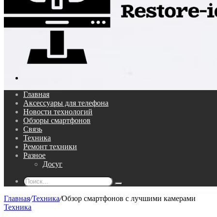
Поиск...
Главная
Аксессуары для телефона
Новости технологий
Обзоры смартфонов
Связь
Техника
Ремонт техники
Разное
Досуг
Поиск...
Главная
/
Техника
/
Обзор смартфонов с лучшими камерами
Техника