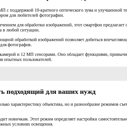
П с поддержкой 10-кратного оптического зума и улучшенной т
ором для любителей фотографии.
ением для обработки изображений, этот смартфон предлагает 
а в любой ситуации.
мощной обработкой изображений позволяет добиться впечатляющ
для фотографов.
камерой и 12 МП сенсорами. Оно обладает функциями, привычн
ля опытных пользователей.
ть подходящий для ваших нужд
олько характеристику объектива, но и разнообразие режимов съ
одит новичкам. Этот режим определяет настройки самостоятельно
ложных условиях освещения.