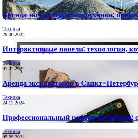
10.07.2025
Аренда экскаватора-погрузчика: преим
Техника
29.06.2025
Интерактивные панели: технологии, ко
Техника
05.05.2025
Аренда экскаваторов в Санкт-Петербур
Техника
24.12.2024
Профессиональный ремонт ноутбуков: 
Техника
05.09.2024