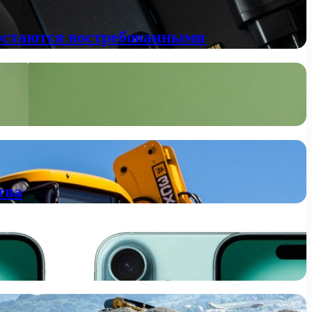
остаются востребованными
тва