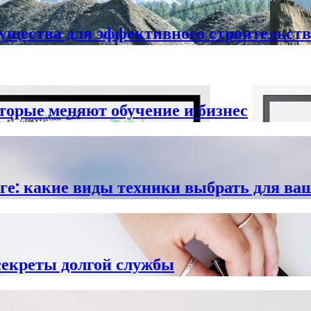
ущества для эффективного строительств
торые меняют обучение и бизнес
ге: какие виды техники выбрать для ва
секреты долгой службы