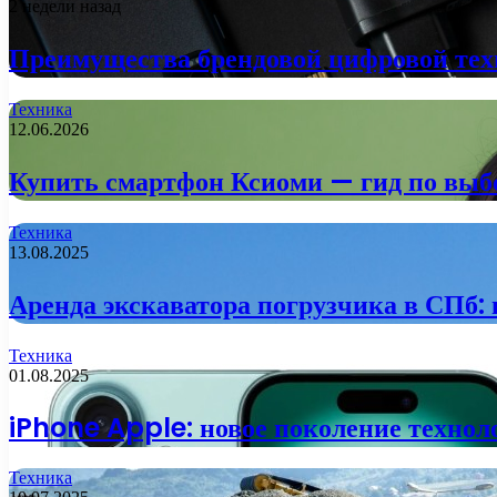
2 недели назад
Преимущества брендовой цифровой тех
Техника
12.06.2026
Купить смартфон Ксиоми — гид по выб
Техника
13.08.2025
Аренда экскаватора погрузчика в СПб:
Техника
01.08.2025
iPhone Apple: новое поколение технол
Техника