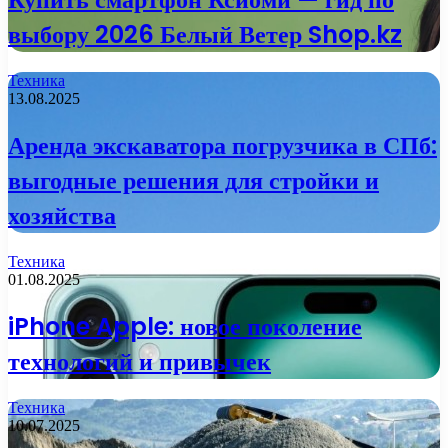
выбору 2026 Белый Ветер Shop.kz
Техника
13.08.2025
Аренда экскаватора погрузчика в СПб:
выгодные решения для стройки и
хозяйства
Техника
01.08.2025
iPhone Apple: новое поколение
технологий и привычек
Техника
10.07.2025