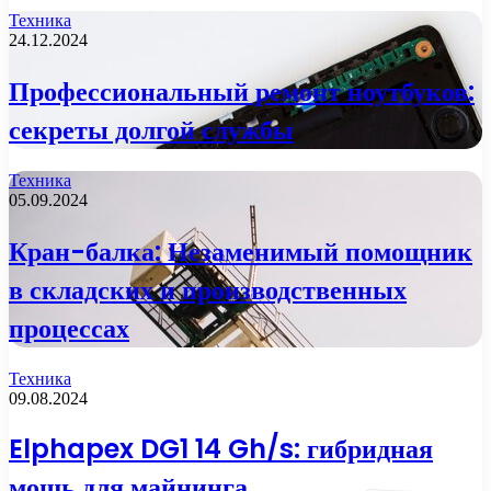
Техника
24.12.2024
Профессиональный ремонт ноутбуков:
секреты долгой службы
Техника
05.09.2024
Кран-балка: Незаменимый помощник
в складских и производственных
процессах
Техника
09.08.2024
Elphapex DG1 14 Gh/s: гибридная
мощь для майнинга