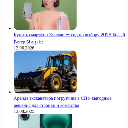
Купить смартфон Ксиоми — гид по выбору 2026 Белый
Ветер Shop.kz
12.06.2026
Аренда экскаватора погрузчика в СПб: выгодные
решения для стройки и хозяйства
13.08.2025