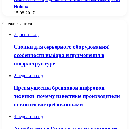
Nokia»
15.08.2017
Свежие записи
7 дней назад
Стойки для серверного оборудования:
особенности выбора и применения в
инфраструктуре
2 недели назад
Преимущества брендовой цифровой
техники: почему известные производители
остаются востребованными
3 недели назад
Авиабилеты в Бишкек: как спланировать