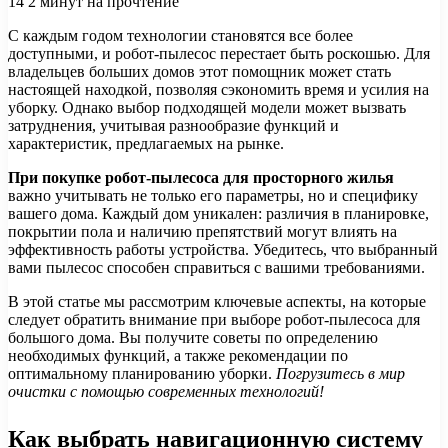
14
2 минут на прочтение
С каждым годом технологии становятся все более
доступными, и робот-пылесос перестает быть роскошью. Для
владельцев больших домов этот помощник может стать
настоящей находкой, позволяя сэкономить время и усилия на
уборку. Однако выбор подходящей модели может вызвать
затруднения, учитывая разнообразие функций и
характеристик, предлагаемых на рынке.
При покупке робот-пылесоса для просторного жилья
важно учитывать не только его параметры, но и специфику
вашего дома. Каждый дом уникален: различия в планировке,
покрытии пола и наличию препятствий могут влиять на
эффективность работы устройства. Убедитесь, что выбранный
вами пылесос способен справиться с вашими требованиями.
В этой статье мы рассмотрим ключевые аспекты, на которые
следует обратить внимание при выборе робот-пылесоса для
большого дома. Вы получите советы по определению
необходимых функций, а также рекомендации по
оптимальному планированию уборки.
Погрузитесь в мир
очистки с помощью современных технологий!
Как выбрать навигационную систему