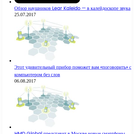
Обзор наушников Lear Kaleido — в калейдоскопе звука
25.07.2017
Этот удивительный прибор поможет вам «поговорить» с
компьютером без слов
06.08.2017
HMD Global представит в Москве новые смартфоны