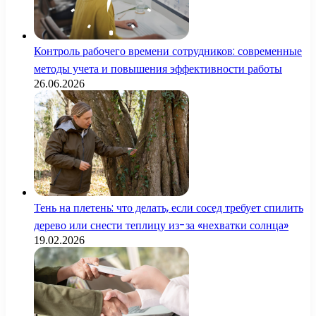
Контроль рабочего времени сотрудников: современные
методы учета и повышения эффективности работы
26.06.2026
Тень на плетень: что делать, если сосед требует спилить
дерево или снести теплицу из-за «нехватки солнца»
19.02.2026