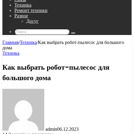
Техника
Ремонт техники
Разное
Досуг
Поиск...
Главная
/
Техника
/
Как выбрать робот-пылесос для большого
дома
Техника
Как выбрать робот-пылесос для
большого дома
admin
06.12.2023