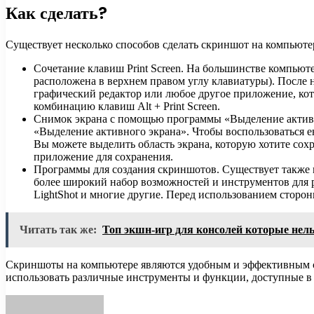
Как сделать?
Существует несколько способов сделать скриншот на компьюте
Сочетание клавиш Print Screen. На большинстве компьют
расположена в верхнем правом углу клавиатуры). После 
графический редактор или любое другое приложение, кото
комбинацию клавиш Alt + Print Screen.
Снимок экрана с помощью программы «Выделение активно
«Выделение активного экрана». Чтобы воспользоваться ею
Вы можете выделить область экрана, которую хотите сохр
приложение для сохранения.
Программы для создания скриншотов. Существует также 
более широкий набор возможностей и инструментов для р
LightShot и многие другие. Перед использованием стор
Читать так же:
Топ экшн-игр для консолей которые нель
Скриншоты на компьютере являются удобным и эффективным с
использовать различные инструменты и функции, доступные в