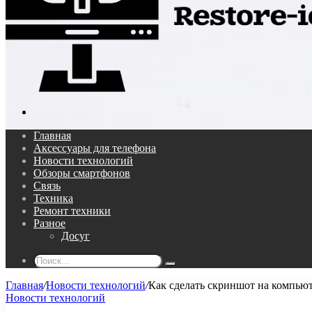
Поиск...
Главная
Аксессуары для телефона
Новости технологий
Обзоры смартфонов
Связь
Техника
Ремонт техники
Разное
Досуг
Поиск...
Главная
/
Новости технологий
/
Как сделать скриншот на компью
Новости технологий