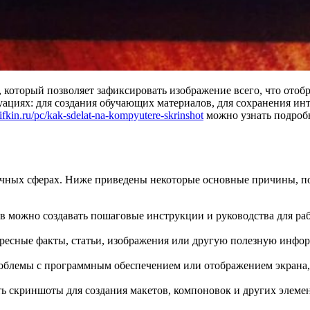
ра, который позволяет зафиксировать изображение всего, что ото
ациях: для создания обучающих материалов, для сохранения ин
arifkin.ru/pc/kak-sdelat-na-kompyutere-skrinshot
можно узнать подробн
чных сферах. Ниже приведены некоторые основные причины, по
 можно создавать пошаговые инструкции и руководства для ра
ресные факты, статьи, изображения или другую полезную инфор
роблемы с программным обеспечением или отображением экрана
ь скриншоты для создания макетов, компоновок и других элемен