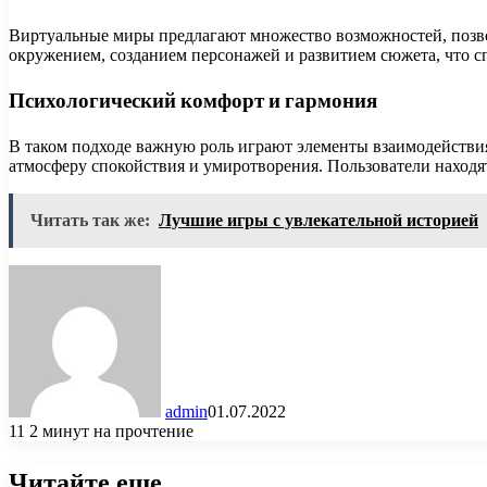
Виртуальные миры предлагают множество возможностей, позво
окружением, созданием персонажей и развитием сюжета, что с
Психологический комфорт и гармония
В таком подходе важную роль играют элементы взаимодействия
атмосферу спокойствия и умиротворения. Пользователи находят
Читать так же:
Лучшие игры с увлекательной историей
admin
01.07.2022
11
2 минут на прочтение
Читайте еще