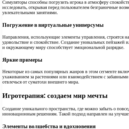
Симуляторы способны погрузить игрока в атмосферу спокойств
исследовать, открывая перед пользователем безграничные возм
увлекательными занятиями.
Погружение в виртуальные универсумы
Направления, использующие элементы управления, строятся н
удовольствие и спокойствие. Создание уникальных пейзажей 
и окружающему миру способствует эмоциональной разрядке.
Яркие примеры
Некоторые из самых популярных жанров в этом сегменте включ
ухаживанием за растениями или взаимодействием с забавным
отвлечься от суматохи внешнего мира.
Игротерапия: создаем мир мечты
Создание уникального пространства, где можно забыть о повс
инновационным решениям. Такой подход направлен на улучше
Элементы волшебства и вдохновения