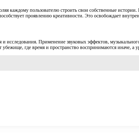
ляя каждому пользователю строить свои собственные истории. 
пособствует проявлению креативности. Это освобождает внутре
 и исследования. Применение звуковых эффектов, музыкального
 убежище, где время и пространство воспринимаются иначе, а ур