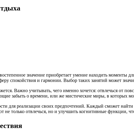
отдыха
остепенное значение приобретает умение находить моменты для
еру спокойствия и гармонии. Выбор таких занятий может значи
жется. Важно учитывать, чего именно хочется: отвлечься от пов
ющие забыть о времени, или же мистические миры, в которых м
сти для реализации своих предпочтений. Каждый сможет найти 
т не только отвлечься, но и улучшить когнитивные функции, чт
ествия