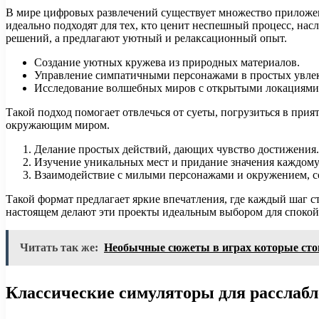
В мире цифровых развлечений существует множество приложе
идеально подходят для тех, кто ценит неспешный процесс, на
решений, а предлагают уютный и релаксационный опыт.
Создание уютных кружева из природных материалов.
Управление симпатичными персонажами в простых увлек
Исследование волшебных миров с открытыми локациями
Такой подход помогает отвлечься от суеты, погрузиться в при
окружающим миром.
Делание простых действий, дающих чувство достижения.
Изучение уникальных мест и придание значения каждому
Взаимодействие с милыми персонажами и окружением, с
Такой формат предлагает яркие впечатления, где каждый шаг 
настоящем делают эти проекты идеальным выбором для споко
Читать так же:
Необычные сюжеты в играх которые сто
Классические симуляторы для расслаб