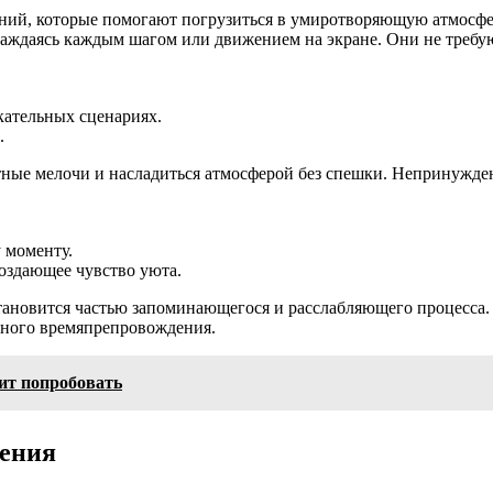
ний, которые помогают погрузиться в умиротворяющую атмосфер
слаждаясь каждым шагом или движением на экране. Они не треб
ательных сценариях.
.
ятные мелочи и насладиться атмосферой без спешки. Непринужде
 моменту.
оздающее чувство уюта.
становится частью запоминающегося и расслабляющего процесса
йного времяпрепровождения.
ит попробовать
ления