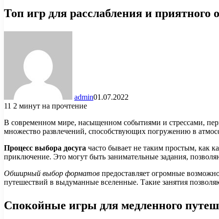
Топ игр для расслабления и приятного 
admin
01.07.2022
11
2 минут на прочтение
В современном мире, насыщенном событиями и стрессами, перв
множество развлечений, способствующих погружению в атмосф
Процесс выбора досуга
часто бывает не таким простым, как ка
приключение. Это могут быть занимательные задания, позволя
Обширный выбор форматов
предоставляет огромные возможно
путешествий в выдуманные вселенные. Такие занятия позволяю
Спокойные игры для медленного путеш