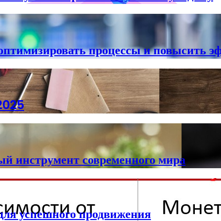
 оптимизировать процессы и повысить э
2025
ый инструмент современного мира
 для успешного продвижения