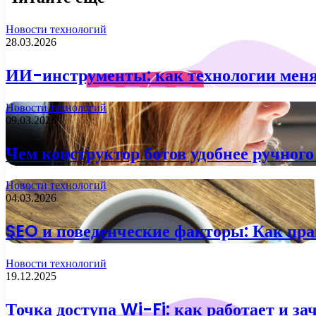
Новости технологий
28.03.2026
ИИ-инструменты: как технологии меня
Новости технологий
09.03.2026
Чем конструктор ботов удобнее ручног
Новости технологий
04.03.2026
SEO и поведенческие факторы: Как пра
Новости технологий
19.12.2025
Точка доступа Wi-Fi: как работает и з