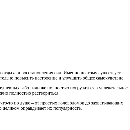
 отдыха и восстановления сил. Именно поэтому существует
тельно повысить настроение и улучшить общее самочувствие.
седневных забот или же полностью погрузиться в увлекательное
ожно полностью раствориться.
что-то по душе – от простых головоломок до захватывающих
о целиком оправдывает их популярность.