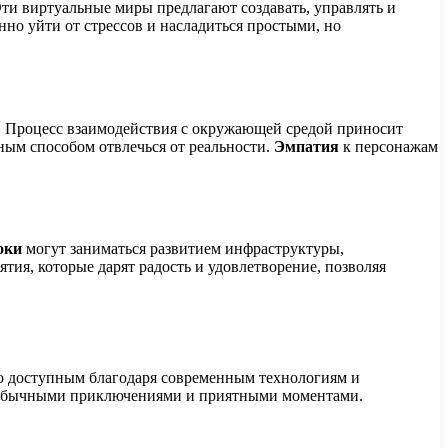
Эти виртуальные миры предлагают создавать, управлять и
нно уйти от стрессов и насладиться простыми, но
и. Процесс взаимодействия с окружающей средой приносит
ным способом отвлечься от реальности.
Эмпатия
к персонажам
оки
могут заниматься развитием инфраструктуры,
ятия, которые дарят радость и удовлетворение, позволяя
ало доступным благодаря современным технологиям и
необычными приключениями и приятными моментами.