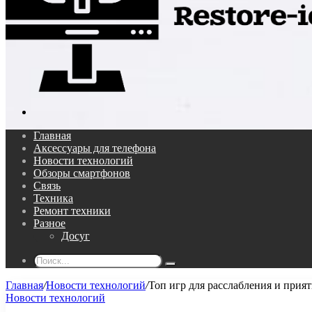
Поиск...
Главная
Аксессуары для телефона
Новости технологий
Обзоры смартфонов
Связь
Техника
Ремонт техники
Разное
Досуг
Поиск...
Главная
/
Новости технологий
/
Топ игр для расслабления и прия
Новости технологий