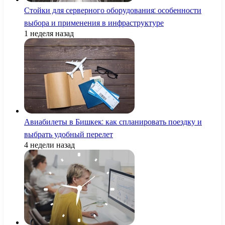
Стойки для серверного оборудования: особенности
выбора и применения в инфраструктуре
1 неделя назад
Авиабилеты в Бишкек: как спланировать поездку и
выбрать удобный перелет
4 недели назад