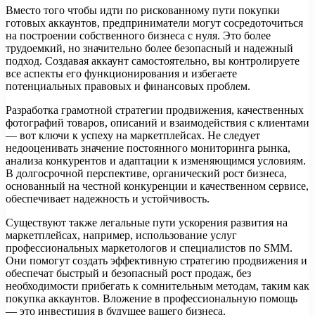
Вместо того чтобы идти по рискованному пути покупки
готовых аккаунтов, предприниматели могут сосредоточиться
на построении собственного бизнеса с нуля. Это более
трудоемкий, но значительно более безопасный и надежный
подход. Создавая аккаунт самостоятельно, вы контролируете
все аспекты его функционирования и избегаете
потенциальных правовых и финансовых проблем.
Разработка грамотной стратегии продвижения, качественных
фотографий товаров, описаний и взаимодействия с клиентами
— вот ключи к успеху на маркетплейсах. Не следует
недооценивать значение постоянного мониторинга рынка,
анализа конкурентов и адаптации к изменяющимся условиям.
В долгосрочной перспективе, органический рост бизнеса,
основанный на честной конкуренции и качественном сервисе,
обеспечивает надежность и устойчивость.
Существуют также легальные пути ускорения развития на
маркетплейсах, например, использование услуг
профессиональных маркетологов и специалистов по SMM.
Они помогут создать эффективную стратегию продвижения и
обеспечат быстрый и безопасный рост продаж, без
необходимости прибегать к сомнительным методам, таким как
покупка аккаунтов. Вложение в профессиональную помощь
— это инвестиция в будущее вашего бизнеса.