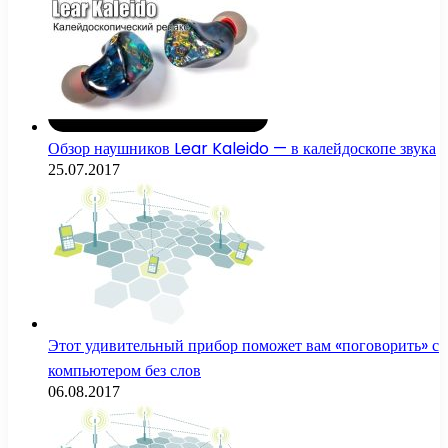
Обзор наушников Lear Kaleido — в калейдоскопе звука
25.07.2017
Этот удивительный прибор поможет вам «поговорить» с
компьютером без слов
06.08.2017