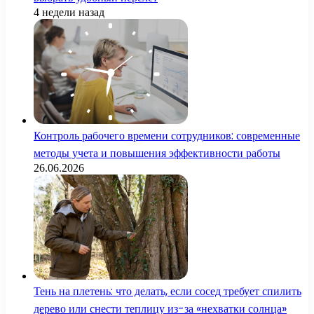
4 недели назад
Контроль рабочего времени сотрудников: современные
методы учета и повышения эффективности работы
26.06.2026
Тень на плетень: что делать, если сосед требует спилить
дерево или снести теплицу из-за «нехватки солнца»