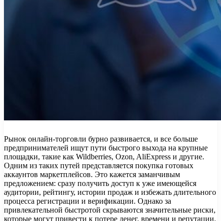
Рынок онлайн-торговли бурно развивается, и все больше
предпринимателей ищут пути быстрого выхода на крупные
площадки, такие как Wildberries, Ozon, AliExpress и другие.
Одним из таких путей представляется покупка готовых
аккаунтов маркетплейсов. Это кажется заманчивым
предложением: сразу получить доступ к уже имеющейся
аудитории, рейтингу, истории продаж и избежать длительного
процесса регистрации и верификации. Однако за
привлекательной быстротой скрываются значительные риски,
которые могут привести к потере денег, времени и репутации.