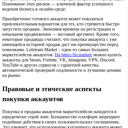
Понимание этих рисков — ключевой фактор успешного
ведения бизнеса в онлайн-среде.
Приобретение готового аккаунта может показаться
привлекательным вариантом для тех, кто стремится быстро
запустить продажи. Экономия времени на регистрации и
начальном продвижении — весомый аргумент. Кроме того,
некоторые продавцы считают, что покупка аккаунта с уже
имеющейся историей продаж даст им преимущество перед
новичками. Lolzteam Market – один из самых больших
маркетплейсов аккаунтов.
На https://lzt.market/
можно купить
аккаунты для Steam, Fortnite, VK, Instagram, VPN, Discord,
YouTube и других сервисов с гарантией качества,
автоматической проверкой подлинности и лучшими ценами
на рынке.
Правовые и этические аспекты
покупки аккаунтов
Покупка и продажа аккаунтов маркетплейсов находится в
юридически серой зоне. Большинство платформ запрещают
подобные действия в своих пользовательских соглашениях.
Это означает, что использование купленного аккаунта может