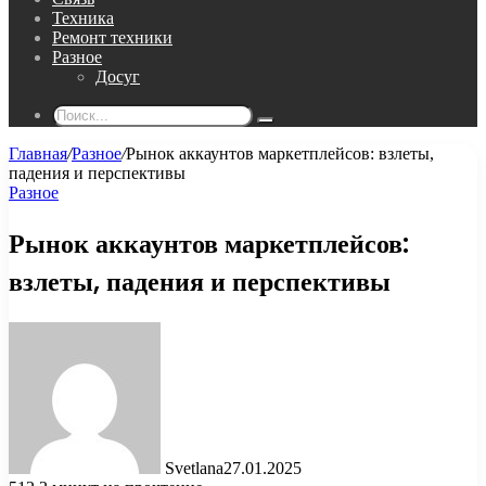
Техника
Ремонт техники
Разное
Досуг
Поиск...
Главная
/
Разное
/
Рынок аккаунтов маркетплейсов: взлеты,
падения и перспективы
Разное
Рынок аккаунтов маркетплейсов:
взлеты, падения и перспективы
Svetlana
27.01.2025