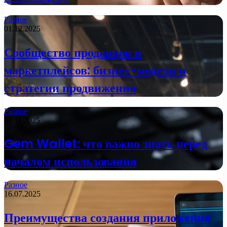
Разное
01.12.2025
Сообщество продавцов и
маркетплейсов: бизнес-модели и
стратегии продвижения
Разное
27.11.2025
Gem Wallet: что важно знать перед
началом использования
Разное
16.07.2025
Преимущества создания приложения