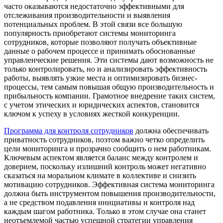
часто оказываются недостаточно эффективными для
отслеживания производительности и выявления
потенциальных проблем. В этой связи все большую
популярность приобретают системы мониторинга
сотрудников, которые позволяют получать объективные
данные о рабочем процессе и принимать обоснованные
управленческие решения. Эти системы дают возможность не
только контролировать, но и анализировать эффективность
работы, выявлять узкие места и оптимизировать бизнес-
процессы, тем самым повышая общую производительность и
прибыльность компании. Грамотное внедрение таких систем,
с учетом этических и юридических аспектов, становится
ключом к успеху в условиях жесткой конкуренции.
Программа для контроля сотрудников
должна обеспечивать
приватность сотрудников, поэтом важно четко определить
цели мониторинга и прозрачно сообщить о нем работникам.
Ключевым аспектом является баланс между контролем и
доверием, поскольку излишний контроль может негативно
сказаться на моральном климате в коллективе и снизить
мотивацию сотрудников. Эффективная система мониторинга
должна быть инструментом повышения производительности,
а не средством подавления инициативы и контроля над
каждым шагом работника. Только в этом случае она станет
неотъемлемой частью успешной стратегии управления