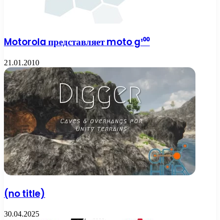
Motorola представляет moto g¹⁰⁰
21.01.2010
(no title)
30.04.2025