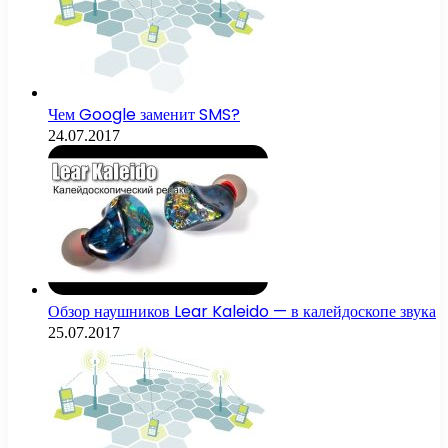
Чем Google заменит SMS?
24.07.2017
Обзор наушников Lear Kaleido — в калейдоскопе звука
25.07.2017