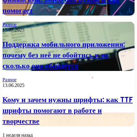
помогает
Разное
15.07.2025
Поддержка мобильного приложения:
почему без неё не обойтись и во
сколько она обойдётся
Разное
13.06.2025
Кому и зачем нужны шрифты: как TTF
шрифты помогают в работе и
творчестве
1 неделя назад