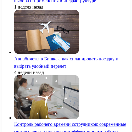
выбора и применения в инфраструктуре
1 неделя назад
Авиабилеты в Бишкек: как спланировать поездку и
выбрать удобный перелет
4 недели назад
Контроль рабочего времени сотрудников: современные
методы учета и повышения эффективности работы