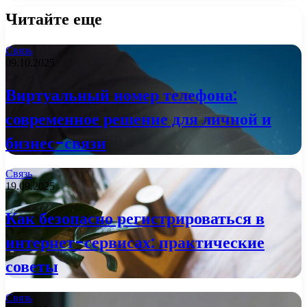
Читайте еще
Связь
09.10.2025
Виртуальный номер телефона:
современное решение для личной и
бизнес-связи
Связь
19.09.2025
Как безопасно регистрироваться в
интернет-сервисах: практические
советы
Связь