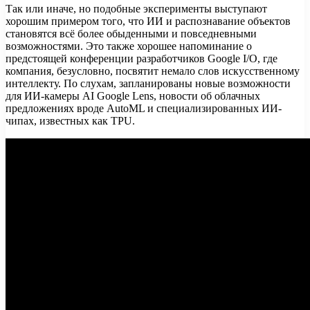
Так или иначе, но подобные эксперименты выступают
хорошим примером того, что ИИ и распознавание объектов
становятся всё более обыденными и повседневными
возможностями. Это также хорошее напоминание о
предстоящей конференции разработчиков Google I/O, где
компания, безусловно, посвятит немало слов искусственному
интеллекту. По слухам, запланированы новые возможности
для ИИ-камеры AI Google Lens, новости об облачных
предложениях вроде AutoML и специализированных ИИ-
чипах, известных как TPU.