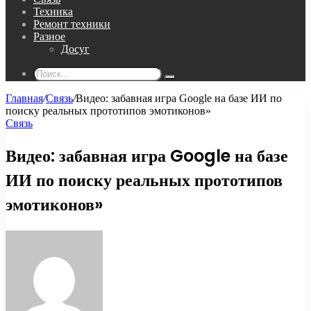
Техника
Ремонт техники
Разное
Досуг
Поиск...
Главная
/
Связь
/
Видео: забавная игра Google на базе ИИ по
поиску реальных прототипов эмотиконов»
Связь
Видео: забавная игра Google на базе
ИИ по поиску реальных прототипов
эмотиконов»