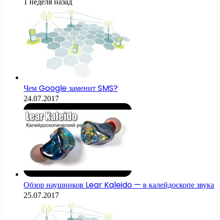
1 неделя назад
Чем Google заменит SMS?
24.07.2017
Обзор наушников Lear Kaleido — в калейдоскопе звука
25.07.2017