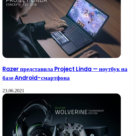
Razer представила Project Linda — ноутбук на
базе Android-смартфона
23.06.2021