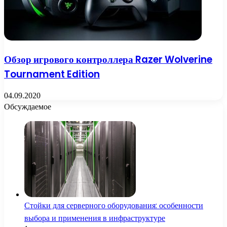
Обзор игрового контроллера Razer Wolverine
Tournament Edition
04.09.2020
Обсуждаемое
Стойки для серверного оборудования: особенности
выбора и применения в инфраструктуре