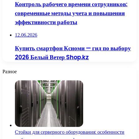
Контроль рабочего времени сотрудников:
современные методы учета и повышения
эффективности работы
12.06.2026
Купить смартфон Ксиоми — гид по выбору
2026 Белый Ветер Shop.kz
Разное
Стойки для серверного оборудования: особенности