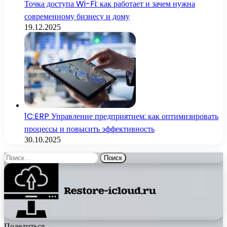
Точка доступа Wi-Fi: как работает и зачем нужна
современному бизнесу и дому
19.12.2025
1C:ERP Управление предприятием: как оптимизировать
процессы и повысить эффективность
30.10.2025
Найти:
Поделиться