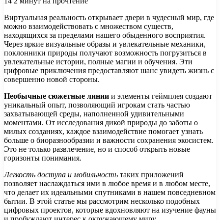
14
2 минут на прочтение
Виртуальная реальность открывает двери в чудесный мир, где
можно взаимодействовать с множеством существ,
находящихся за пределами нашего обыденного восприятия.
Через яркие визуальные образы и увлекательные механики,
поклонники природы получают возможность погрузиться в
увлекательные истории, полные магии и обучения. Эти
цифровые приключения предоставляют шанс увидеть жизнь с
совершенно новой стороны.
Необычные сюжетные линии
и элементы геймплея создают
уникальный опыт, позволяющий игрокам стать частью
захватывающей среды, наполненной удивительными
моментами. От исследования дикой природы до заботы о
милых созданиях, каждое взаимодействие помогает узнать
больше о биоразнообразии и важности сохранения экосистем.
Это не только развлечение, но и способ открыть новые
горизонты понимания.
Легкость доступа и мобильность
таких приложений
позволяет наслаждаться ими в любое время и в любом месте,
что делает их идеальными спутниками в нашем повседневном
бытии. В этой статье мы рассмотрим несколько подобных
цифровых проектов, которые вдохновляют на изучение фауны
и пробуждают интерес к окружающему миру.