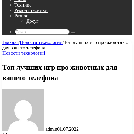
Техника
Ремонт техники
Разное
Досуг
Поиск...
Главная
/
Новости технологий
/
Топ лучших игр про животных
для вашего телефона
Новости технологий
Топ лучших игр про животных для
вашего телефона
admin
01.07.2022