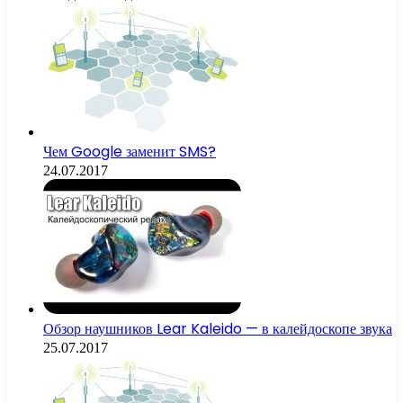
Чем Google заменит SMS?
24.07.2017
Обзор наушников Lear Kaleido — в калейдоскопе звука
25.07.2017