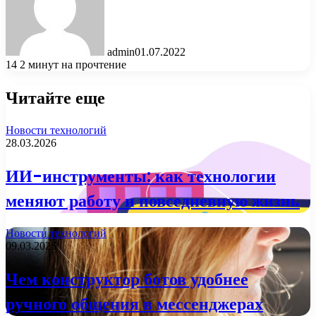
admin
01.07.2022
14
2 минут на прочтение
Читайте еще
Новости технологий
28.03.2026
ИИ-инструменты: как технологии
меняют работу и повседневную жизнь
Новости технологий
09.03.2026
Чем конструктор ботов удобнее
ручного общения в мессенджерах