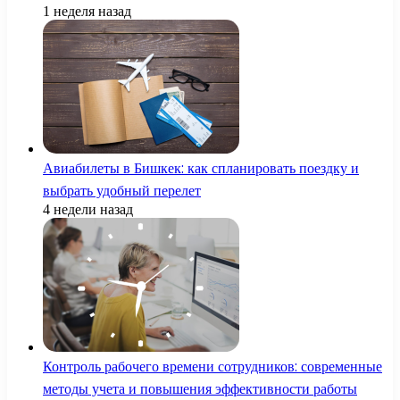
1 неделя назад
Авиабилеты в Бишкек: как спланировать поездку и
выбрать удобный перелет
4 недели назад
Контроль рабочего времени сотрудников: современные
методы учета и повышения эффективности работы