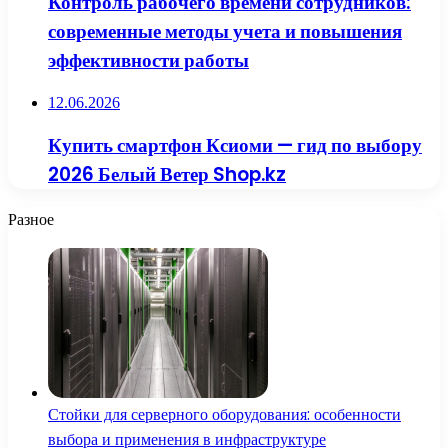
Контроль рабочего времени сотрудников:
современные методы учета и повышения
эффективности работы
12.06.2026
Купить смартфон Ксиоми — гид по выбору
2026 Белый Ветер Shop.kz
Разное
Стойки для серверного оборудования: особенности
выбора и применения в инфраструктуре