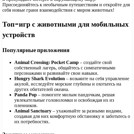
Присоединяйтесь к необычным путешествиям и откройте для
себя новые грани взаимодействия с миром животных!
Топ-игр с животными для мобильных
устройств
Популярные приложения
Animal Crossing: Pocket Camp
– создайте свой
собственный лагерь, общайтесь с симпатичными
персонажами и развивайте свои навыки.
Hungry Shark Evolution
– возьмите на себя управление
акулой, исследуйте морские глубины и охотьтесь на
других обитателей океана.
Panda Pop
– помогите милым пандочкам, решая
увлекательные головоломки и освобождая их из
пленников.
Animal Sanctuary
– ухаживайте за разными видами,
создавая для них комфортную обстановку и заботьтесь о
их потребностях.