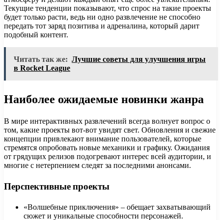
Текущие тенденции показывают, что спрос на такие проекты
будет только расти, ведь ни одно развлечение не способно
передать тот заряд позитива и адреналина, который дарит
подобный контент.
Читать так же:
Лучшие советы для улучшения игры
в Rocket League
Наиболее ожидаемые новинки жанра
В мире интерактивных развлечений всегда волнует вопрос о
том, какие проекты вот-вот увидят свет. Обновления и свежие
концепции привлекают внимание пользователей, которые
стремятся опробовать новые механики и графику. Ожидания
от грядущих релизов подогревают интерес всей аудитории, и
многие с нетерпением следят за последними анонсами.
Перспективные проекты
«Волшебные приключения» – обещает захватывающий
сюжет и уникальные способности персонажей.