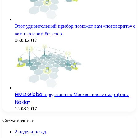
Этот удивительный прибор поможет вам «поговорить» с
компьютером без слов
06.08.2017
HMD Global представит в Москве новые смартфоны
Nokia»
15.08.2017
Свежие записи
2 недели назад