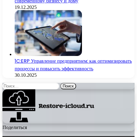
современному бизнесу и дому
19.12.2025
1C:ERP Управление предприятием: как оптимизировать
процессы и повысить эффективность
30.10.2025
Найти:
Поделиться