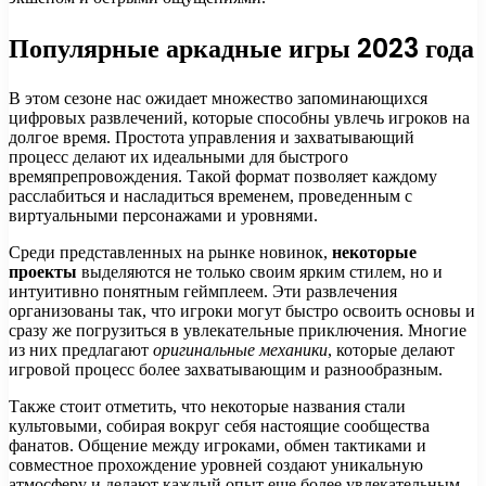
Популярные аркадные игры 2023 года
В этом сезоне нас ожидает множество запоминающихся
цифровых развлечений, которые способны увлечь игроков на
долгое время. Простота управления и захватывающий
процесс делают их идеальными для быстрого
времяпрепровождения. Такой формат позволяет каждому
расслабиться и насладиться временем, проведенным с
виртуальными персонажами и уровнями.
Среди представленных на рынке новинок,
некоторые
проекты
выделяются не только своим ярким стилем, но и
интуитивно понятным геймплеем. Эти развлечения
организованы так, что игроки могут быстро освоить основы и
сразу же погрузиться в увлекательные приключения. Многие
из них предлагают
оригинальные механики
, которые делают
игровой процесс более захватывающим и разнообразным.
Также стоит отметить, что некоторые названия стали
культовыми, собирая вокруг себя настоящие сообщества
фанатов. Общение между игроками, обмен тактиками и
совместное прохождение уровней создают уникальную
атмосферу и делают каждый опыт еще более увлекательным.