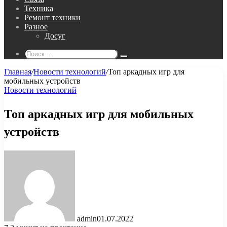
Техника
Ремонт техники
Разное
Досуг
Поиск...
Главная
/
Новости технологий
/
Топ аркадных игр для
мобильных устройств
Новости технологий
Топ аркадных игр для мобильных
устройств
admin
01.07.2022