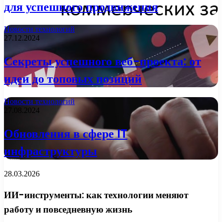
для успешного продвижения
Новости технологий
27.12.2024
Секреты успешного веб-проекта: от
идеи до топовых позиций
Новости технологий
27.08.2024
Обновления в сфере IT
инфраструктуры
28.03.2026
ИИ-инструменты: как технологии меняют
работу и повседневную жизнь