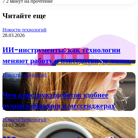
7
2 минут на прочтение
Читайте еще
Новости технологий
28.03.2026
ИИ-инструменты: как технологии
меняют работу и повседневную жизнь
Новости технологий
09.03.2026
Чем конструктор ботов удобнее
ручного общения в мессенджерах
Новости технологий
04.03.2026