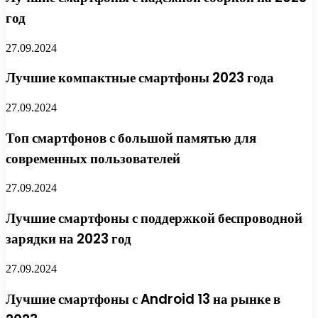
год
27.09.2024
Лучшие компактные смартфоны 2023 года
27.09.2024
Топ смартфонов с большой памятью для
современных пользователей
27.09.2024
Лучшие смартфоны с поддержкой беспроводной
зарядки на 2023 год
27.09.2024
Лучшие смартфоны с Android 13 на рынке в