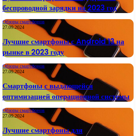
беспроводной зарядки на 2023 год
Обзоры смартфонов
27.09.2024
Лучшие смартфоны с Android 13 на
рынке в 2023 году
Обзоры смартфонов
27.09.2024
Смартфоны с выдающейся
оптимизацией операционной системы
Обзоры смартфонов
27.09.2024
Лучшие смартфоны для