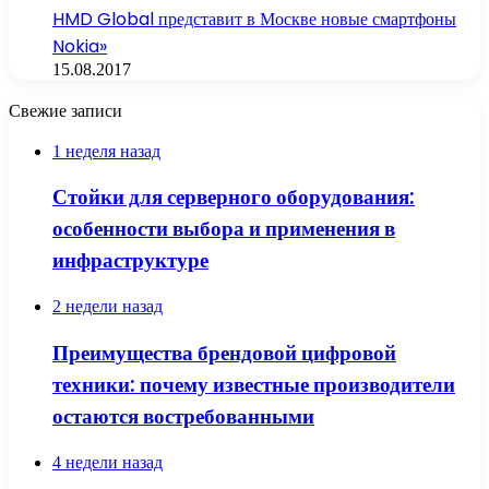
HMD Global представит в Москве новые смартфоны
Nokia»
15.08.2017
Свежие записи
1 неделя назад
Стойки для серверного оборудования:
особенности выбора и применения в
инфраструктуре
2 недели назад
Преимущества брендовой цифровой
техники: почему известные производители
остаются востребованными
4 недели назад