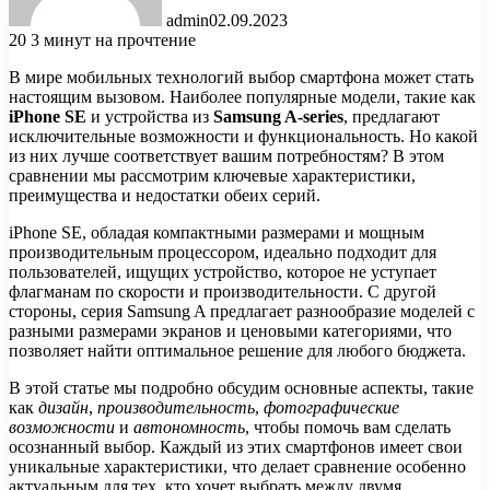
admin
02.09.2023
20
3 минут на прочтение
В мире мобильных технологий выбор смартфона может стать
настоящим вызовом. Наиболее популярные модели, такие как
iPhone SE
и устройства из
Samsung A-series
, предлагают
исключительные возможности и функциональность. Но какой
из них лучше соответствует вашим потребностям? В этом
сравнении мы рассмотрим ключевые характеристики,
преимущества и недостатки обеих серий.
iPhone SE, обладая компактными размерами и мощным
производительным процессором, идеально подходит для
пользователей, ищущих устройство, которое не уступает
флагманам по скорости и производительности. С другой
стороны, серия Samsung A предлагает разнообразие моделей с
разными размерами экранов и ценовыми категориями, что
позволяет найти оптимальное решение для любого бюджета.
В этой статье мы подробно обсудим основные аспекты, такие
как
дизайн
,
производительность
,
фотографические
возможности
и
автономность
, чтобы помочь вам сделать
осознанный выбор. Каждый из этих смартфонов имеет свои
уникальные характеристики, что делает сравнение особенно
актуальным для тех, кто хочет выбрать между двумя