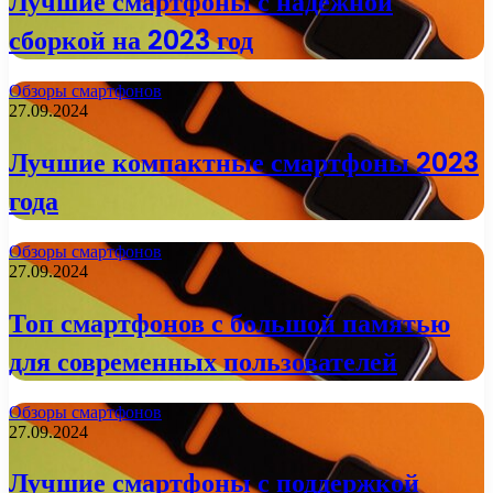
Лучшие смартфоны с надежной
сборкой на 2023 год
Обзоры смартфонов
27.09.2024
Лучшие компактные смартфоны 2023
года
Обзоры смартфонов
27.09.2024
Топ смартфонов с большой памятью
для современных пользователей
Обзоры смартфонов
27.09.2024
Лучшие смартфоны с поддержкой