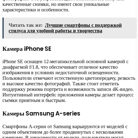
качественные снимки, но имеют свои уникальные
характеристики и особенности.
Читать так же:
Лучшие смартфоны с поддержкой
стилуса для удобной работы и творчества
Камера iPhone SE
iPhone SE оснащен 12-мегапиксельной основной камерой с
диафрагмой f/1.8, что обеспечивает отличное качество
изображения в условиях недостаточной освещенности.
Пользователи отмечают естественную цветопередачу, резкость
и высокое качество фотографий. Также стоит отметить
поддержку режима портрета и возможность записи 4K-видео.
Интуитивный интерфейс приложения камеры делает процесс
съемки приятным и быстрым.
Камеры Samsung A-series
Смартфоны A-серии от Samsung варьируются от моделей с
одним объективом до более продвинутых с несколькими
камерами. В зависимости от модели, пользователи могут