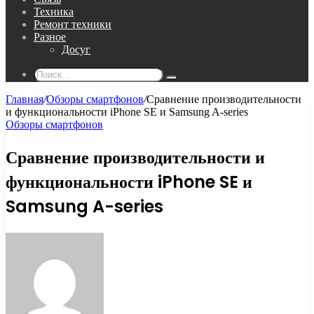
Техника
Ремонт техники
Разное
Досуг
Поиск...
Главная
/
Обзоры смартфонов
/
Сравнение производительности
и функциональности iPhone SE и Samsung A-series
Обзоры смартфонов
Сравнение производительности и
функциональности iPhone SE и
Samsung A-series