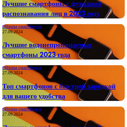
Лучшие смартфоны с функцией
распознавания лиц в 2023 году
Обзоры смартфонов
27.09.2024
Лучшие водонепроницаемые
смартфоны 2023 года
Обзоры смартфонов
27.09.2024
Топ смартфонов с быстрой зарядкой
для вашего удобства
Обзоры смартфонов
27.09.2024