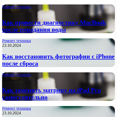
Ремонт техники
23.10.2024
Как провести диагностику MacBook
после попадания воды
Ремонт техники
23.10.2024
Как восстановить фотографии с iPhone
после сброса
Ремонт техники
23.10.2024
Как заменить матрицу на iPad Pro
самостоятельно
Ремонт техники
23.10.2024