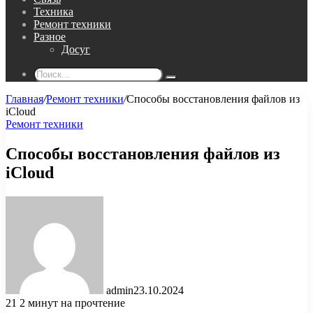
Техника
Ремонт техники
Разное
Досуг
Поиск...
Главная
/
Ремонт техники
/
Способы восстановления файлов из
iCloud
Ремонт техники
Способы восстановления файлов из
iCloud
admin
23.10.2024
21
2 минут на прочтение