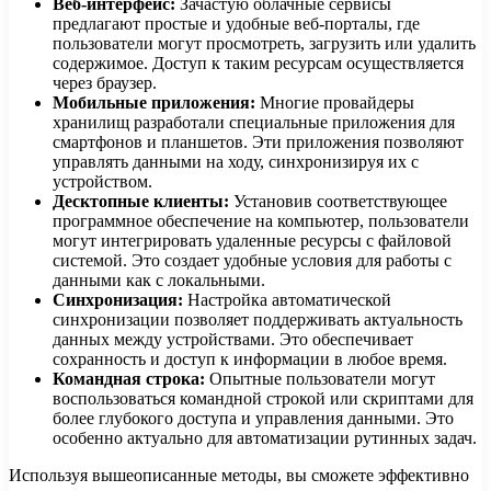
Веб-интерфейс:
Зачастую облачные сервисы
предлагают простые и удобные веб-порталы, где
пользователи могут просмотреть, загрузить или удалить
содержимое. Доступ к таким ресурсам осуществляется
через браузер.
Мобильные приложения:
Многие провайдеры
хранилищ разработали специальные приложения для
смартфонов и планшетов. Эти приложения позволяют
управлять данными на ходу, синхронизируя их с
устройством.
Десктопные клиенты:
Установив соответствующее
программное обеспечение на компьютер, пользователи
могут интегрировать удаленные ресурсы с файловой
системой. Это создает удобные условия для работы с
данными как с локальными.
Синхронизация:
Настройка автоматической
синхронизации позволяет поддерживать актуальность
данных между устройствами. Это обеспечивает
сохранность и доступ к информации в любое время.
Командная строка:
Опытные пользователи могут
воспользоваться командной строкой или скриптами для
более глубокого доступа и управления данными. Это
особенно актуально для автоматизации рутинных задач.
Используя вышеописанные методы, вы сможете эффективно