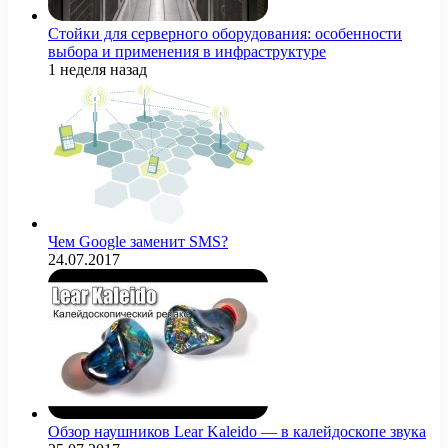
Стойки для серверного оборудования: особенности
выбора и применения в инфраструктуре
1 неделя назад
Чем Google заменит SMS?
24.07.2017
Обзор наушников Lear Kaleido — в калейдоскопе звука