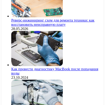
Реверс-инжиниринг схем для ремонта техники: как
восстановить неисправную плату
28.05.2026
Как провести диагностику MacBook после попадания
воды
23.10.2024