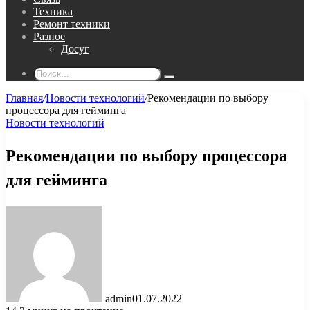
Техника
Ремонт техники
Разное
Досуг
Поиск...
Главная
/
Новости технологий
/
Рекомендации по выбору
процессора для гейминга
Новости технологий
Рекомендации по выбору процессора
для гейминга
admin
01.07.2022