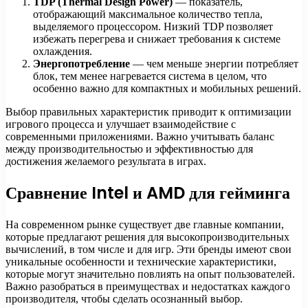
TDP (Thermal Design Power)
— показатель,
отображающий максимальное количество тепла,
выделяемого процессором. Низкий TDP позволяет
избежать перегрева и снижает требования к системе
охлаждения.
Энергопотребление
— чем меньше энергии потребляет
блок, тем менее нагревается система в целом, что
особенно важно для компактных и мобильных решений.
Выбор правильных характеристик приводит к оптимизации
игрового процесса и улучшает взаимодействие с
современными приложениями. Важно учитывать баланс
между производительностью и эффективностью для
достижения желаемого результата в играх.
Сравнение Intel и AMD для гейминга
На современном рынке существует две главные компании,
которые предлагают решения для высокопроизводительных
вычислений, в том числе и для игр. Эти бренды имеют свои
уникальные особенности и технические характеристики,
которые могут значительно повлиять на опыт пользователей.
Важно разобраться в преимуществах и недостатках каждого
производителя, чтобы сделать осознанный выбор.