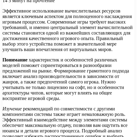
14
3 минут на прочтение
Эффективное использование вычислительных ресурсов
является ключевым аспектом для полноценного наслаждения
игровым процессом. Современные игры требуют высоких
требований, и именно центральный элемент вычислительной
системы становится одной из важнейших составляющих для
достижения качественного игрового опыта. Правильный
выбор этого устройства поможет в значительной мере
улучшить ваши впечатления от виртуальных миров.
Понимание
характеристик и особенностей различных
моделей поможет сориентироваться в разнообразии
предложений на рынке. Формирование грамотного подхода
включает анализ производительности в зависимости от
жанров, а также предпочтений самого игрока. Нужно
учитывать не только лицензию на софт, но и особенности
архитектуры чипов, которые могут влиять на общее
восприятие игровой среды.
Изучение
рекомендаций по совместимости с другими
компонентами системы также играет немаловажную роль.
Эффективный взаимодействие между элементами системы
обеспечит максимальную отдачу, позволяя вам ощутить все
нюансы и детали игрового процесса. Подробный анализ
позволяет избежать распространенных ошибок и выбрать