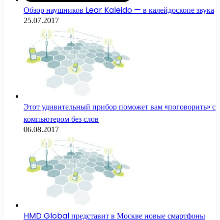
Обзор наушников Lear Kaleido — в калейдоскопе звука
25.07.2017
Этот удивительный прибор поможет вам «поговорить» с
компьютером без слов
06.08.2017
HMD Global представит в Москве новые смартфоны