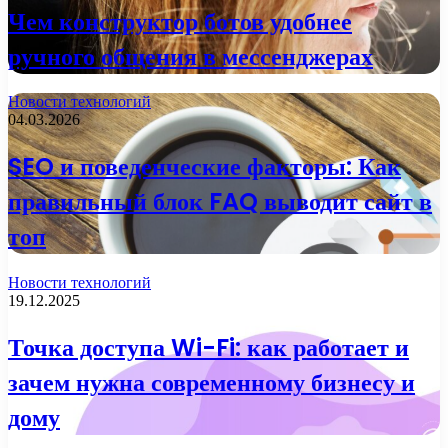
Чем конструктор ботов удобнее
ручного общения в мессенджерах
Новости технологий
04.03.2026
SEO и поведенческие факторы: Как
правильный блок FAQ выводит сайт в
топ
Новости технологий
19.12.2025
Точка доступа Wi-Fi: как работает и
зачем нужна современному бизнесу и
дому