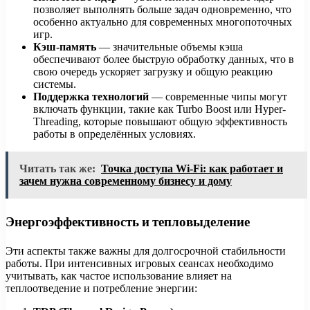
позволяет выполнять больше задач одновременно, что
особенно актуально для современных многопоточных
игр.
Кэш-память
— значительные объемы кэша
обеспечивают более быструю обработку данных, что в
свою очередь ускоряет загрузку и общую реакцию
системы.
Поддержка технологий
— современные чипы могут
включать функции, такие как Turbo Boost или Hyper-
Threading, которые повышают общую эффективность
работы в определённых условиях.
Читать так же:
Точка доступа Wi-Fi: как работает и
зачем нужна современному бизнесу и дому
Энергоэффективность и тепловыделение
Эти аспекты также важны для долгосрочной стабильности
работы. При интенсивных игровых сеансах необходимо
учитывать, как частое использование влияет на
теплоотведение и потребление энергии: