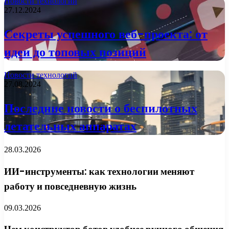
Новости технологий
27.12.2024
Секреты успешного веб-проекта: от
идеи до топовых позиций
Новости технологий
27.08.2024
Последние новости о беспилотных
летательных аппаратах
28.03.2026
ИИ-инструменты: как технологии меняют
работу и повседневную жизнь
09.03.2026