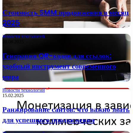
Стоимость SMM продвижения в месяц
2025
Новости технологий
20.08.2025
Генерация QR-кодов для ссылок:
удобный инструмент современного
мира
Новости технологий
15.02.2025
Ранжирование сайтов: что важно знать
для успешного продвижения