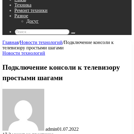
Техника
Ремонт техники
Разное
Досуг
Поиск...
Главная
/
Новости технологий
/
Подключение консоли к
телевизору простыми шагами
Новости технологий
Подключение консоли к телевизору
простыми шагами
admin
01.07.2022