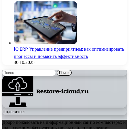
1C:ERP Управление предприятием: как оптимизировать
процессы и повысить эффективность
30.10.2025
Найти:
Поделиться
Добро пожаловать на информационный сайт о компьютерах и
программном обеспечении, где вы найдете последние