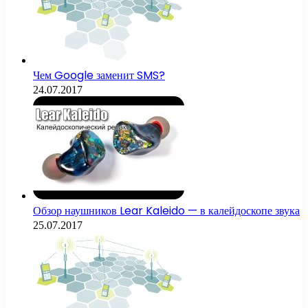
Чем Google заменит SMS?
24.07.2017
Обзор наушников Lear Kaleido — в калейдоскопе звука
25.07.2017