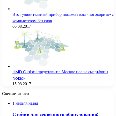
Этот удивительный прибор поможет вам «поговорить» с
компьютером без слов
06.08.2017
HMD Global представит в Москве новые смартфоны
Nokia»
15.08.2017
Свежие записи
1 неделя назад
Стойки для серверного оборудования: