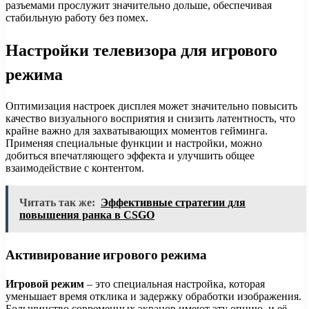
разъемами прослужит значительно дольше, обеспечивая
стабильную работу без помех.
Настройки телевизора для игрового
режима
Оптимизация настроек дисплея может значительно повысить
качество визуального восприятия и снизить латентность, что
крайне важно для захватывающих моментов гейминга.
Применяя специальные функции и настройки, можно
добиться впечатляющего эффекта и улучшить общее
взаимодействие с контентом.
Читать так же:
Эффективные стратегии для
повышения ранка в CSGO
Активирование игрового режима
Игровой режим
– это специальная настройка, которая
уменьшает время отклика и задержку обработки изображения.
Большинство современных экранов имеют эту опцию, и её