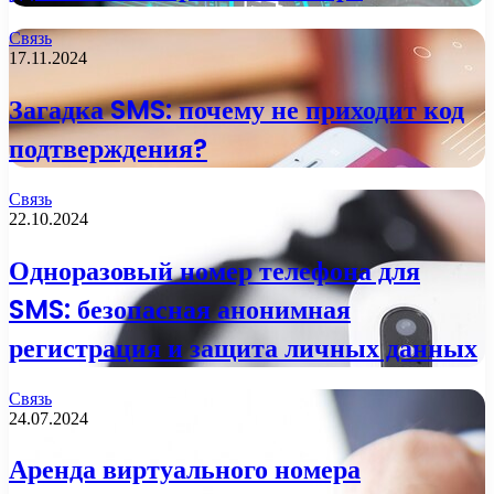
Связь
17.11.2024
Загадка SMS: почему не приходит код
подтверждения?
Связь
22.10.2024
Одноразовый номер телефона для
SMS: безопасная анонимная
регистрация и защита личных данных
Связь
24.07.2024
Аренда виртуального номера