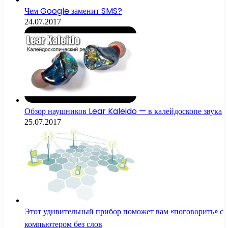
Чем Google заменит SMS?
24.07.2017
Обзор наушников Lear Kaleido — в калейдоскопе звука
25.07.2017
Этот удивительный прибор поможет вам «поговорить» с
компьютером без слов