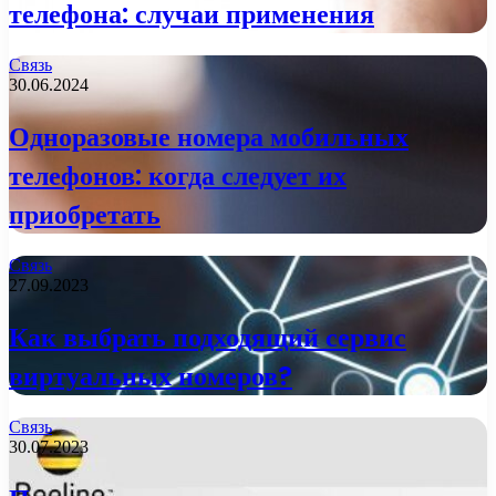
телефона: случаи применения
Связь
30.06.2024
Одноразовые номера мобильных
телефонов: когда следует их
приобретать
Связь
27.09.2023
Как выбрать подходящий сервис
виртуальных номеров?
Связь
30.07.2023