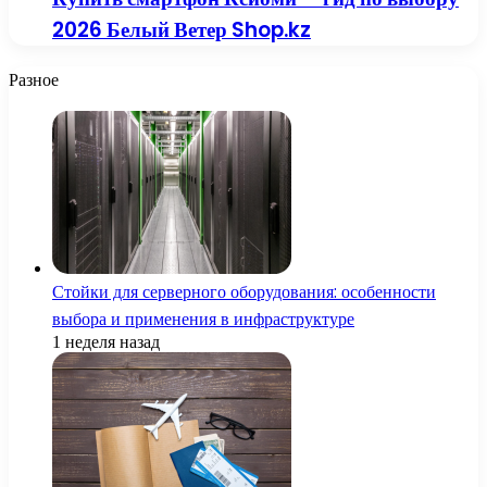
2026 Белый Ветер Shop.kz
Разное
Стойки для серверного оборудования: особенности
выбора и применения в инфраструктуре
1 неделя назад