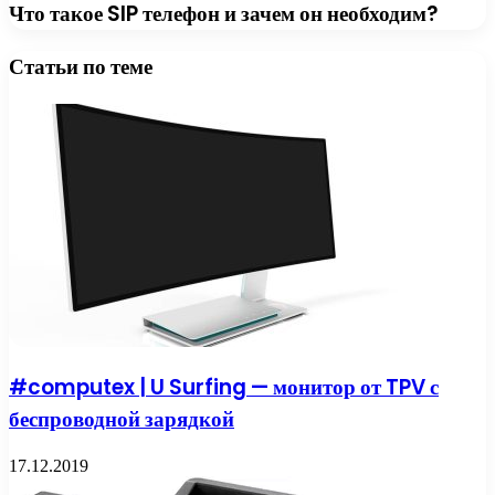
Что такое SIP телефон и зачем он необходим?
Статьи по теме
#computex | U Surfing — монитор от TPV с
беспроводной зарядкой
17.12.2019