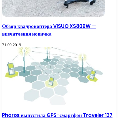
Обзор квадрокоптера VISUO XS809W —
впечатления новичка
21.09.2019
Pharos выпустила GPS-смартфон Traveler 137