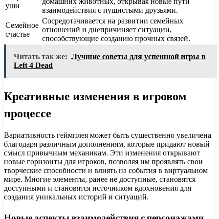
домашних животных, открывая новые пути
уши
взаимодействия с пушистыми друзьями.
Сосредотачивается на развитии семейных
Семейное
отношений и днепричиняет ситуации,
счастье
способствующие созданию прочных связей.
Читать так же:
Лучшие советы для успешной игры в
Left 4 Dead
Креативные изменения в игровом
процессе
Вариативность геймплея может быть существенно увеличена
благодаря различным дополнениям, которые придают новый
смысл привычным механикам. Эти изменения открывают
новые горизонты для игроков, позволяя им проявлять свои
творческие способности и влиять на события в виртуальном
мире. Многие элементы, ранее не доступные, становятся
доступными и становятся источником вдохновения для
создания уникальных историй и ситуаций.
Новые аспекты взаимодействия с персонажами