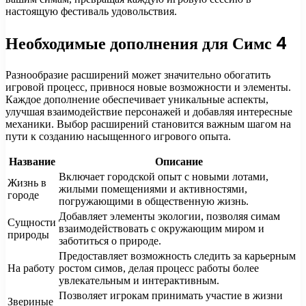
настоящую фестиваль удовольствия.
Необходимые дополнения для Симс 4
Разнообразие расширений может значительно обогатить
игровой процесс, привнося новые возможности и элементы.
Каждое дополнение обеспечивает уникальные аспекты,
улучшая взаимодействие персонажей и добавляя интересные
механики. Выбор расширений становится важным шагом на
пути к созданию насыщенного игрового опыта.
Название
Описание
Включает городской опыт с новыми лотами,
Жизнь в
жилыми помещениями и активностями,
городе
погружающими в общественную жизнь.
Добавляет элементы экологии, позволяя симам
Сущности
взаимодействовать с окружающим миром и
природы
заботиться о природе.
Предоставляет возможность следить за карьерным
На работу
ростом симов, делая процесс работы более
увлекательным и интерактивным.
Позволяет игрокам принимать участие в жизни
Звериные