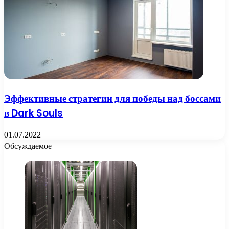
Эффективные стратегии для победы над боссами
в Dark Souls
01.07.2022
Обсуждаемое