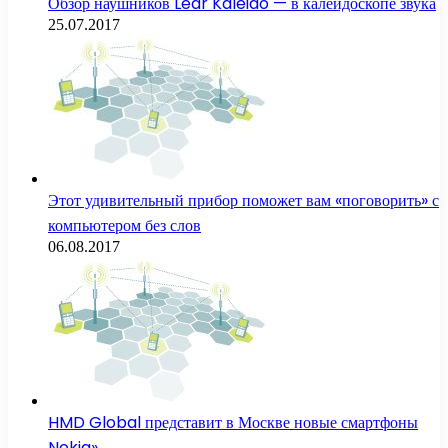
Обзор наушников Lear Kaleido — в калейдоскопе звука
25.07.2017
Этот удивительный прибор поможет вам «поговорить» с
компьютером без слов
06.08.2017
HMD Global представит в Москве новые смартфоны
Nokia»