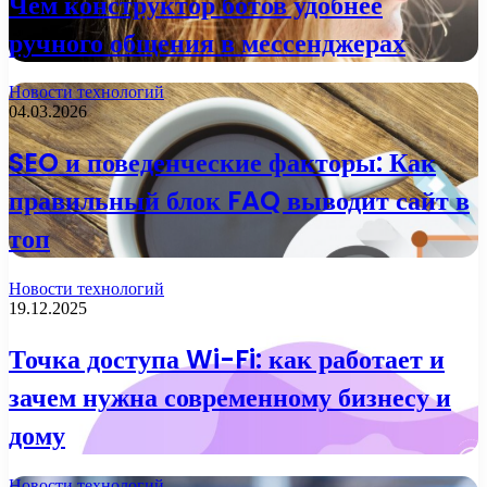
Чем конструктор ботов удобнее
ручного общения в мессенджерах
Новости технологий
04.03.2026
SEO и поведенческие факторы: Как
правильный блок FAQ выводит сайт в
топ
Новости технологий
19.12.2025
Точка доступа Wi-Fi: как работает и
зачем нужна современному бизнесу и
дому
Новости технологий