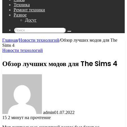
Техника
Ремонт техники
Разное
Досуг
Поиск...
Главная
/
Новости технологий
/
Обзор лучших модов для The
Sims 4
Новости технологий
Обзор лучших модов для The Sims 4
admin
01.07.2022
15
2 минут на прочтение