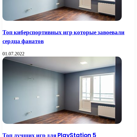
Топ киберспортивных игр которые завоевали
сердца фанатов
01.07.2022
Топ лучших игр для PlayStation 5