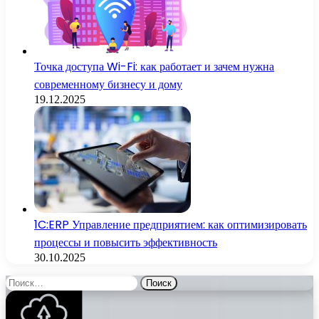
Точка доступа Wi-Fi: как работает и зачем нужна
современному бизнесу и дому
19.12.2025
1C:ERP Управление предприятием: как оптимизировать
процессы и повысить эффективность
30.10.2025
Найти: