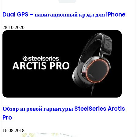
Dual GPS – навигационный крэдл для iPhone
28.10.2020
Обзор игровой гарнитуры SteelSeries Arctis
Pro
16.08.2018