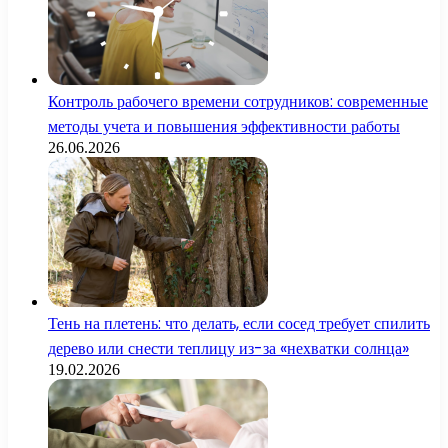
Контроль рабочего времени сотрудников: современные
методы учета и повышения эффективности работы
26.06.2026
Тень на плетень: что делать, если сосед требует спилить
дерево или снести теплицу из-за «нехватки солнца»
19.02.2026