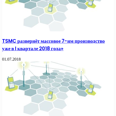
TSMC развернёт массовое 7-нм производство
уже в I квартале 2018 года»
01.07.2018