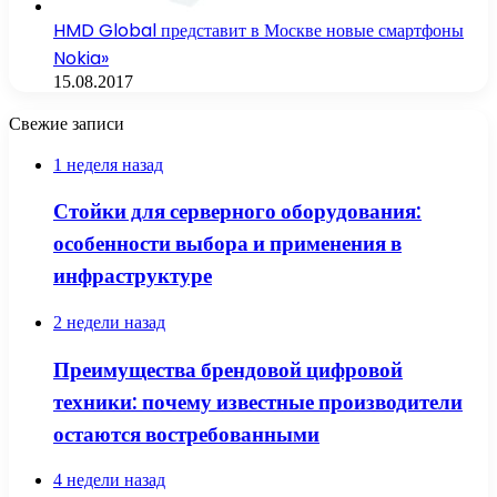
HMD Global представит в Москве новые смартфоны
Nokia»
15.08.2017
Свежие записи
1 неделя назад
Стойки для серверного оборудования:
особенности выбора и применения в
инфраструктуре
2 недели назад
Преимущества брендовой цифровой
техники: почему известные производители
остаются востребованными
4 недели назад