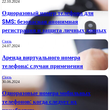
22.10.2024
Одноразовый номер телефона для
SMS: безопасная анонимная
регистрация и защита личных данных
Связь
24.07.2024
Аренда виртуального номера
телефона: случаи применения
Связь
30.06.2024
Одноразовые номера мобильных
телефонов: когда следует их