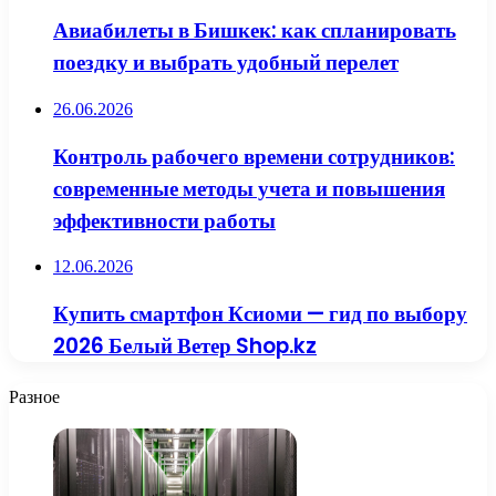
Авиабилеты в Бишкек: как спланировать
поездку и выбрать удобный перелет
26.06.2026
Контроль рабочего времени сотрудников:
современные методы учета и повышения
эффективности работы
12.06.2026
Купить смартфон Ксиоми — гид по выбору
2026 Белый Ветер Shop.kz
Разное