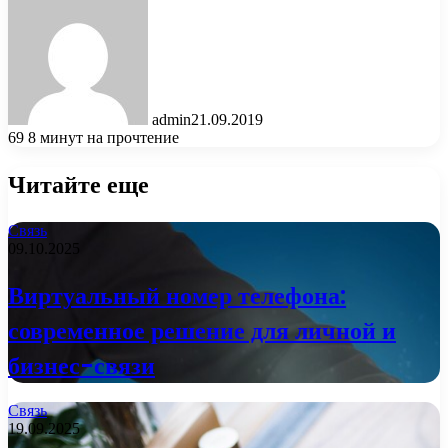
admin
21.09.2019
69
8 минут на прочтение
Читайте еще
Связь
09.10.2025
Виртуальный номер телефона:
современное решение для личной и
бизнес-связи
Связь
19.09.2025