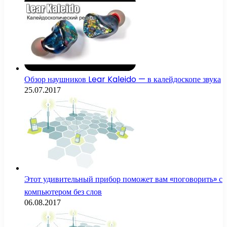
Обзор наушников Lear Kaleido — в калейдоскопе звука
25.07.2017
Этот удивительный прибор поможет вам «поговорить» с
компьютером без слов
06.08.2017