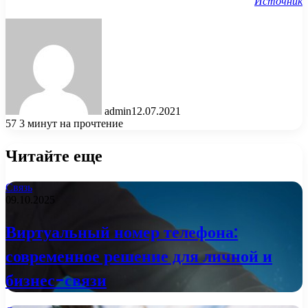
Источник
admin
12.07.2021
57
3 минут на прочтение
Читайте еще
Связь
09.10.2025
Виртуальный номер телефона:
современное решение для личной и
бизнес-связи