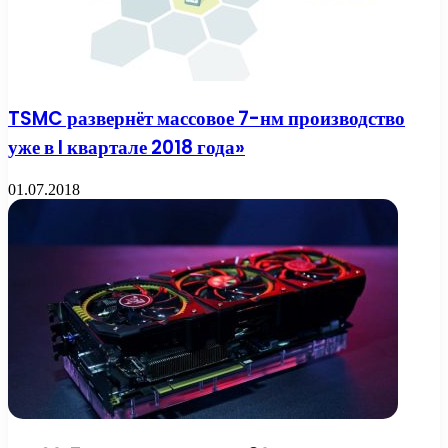
TSMC развернёт массовое 7-нм производство
уже в I квартале 2018 года»
01.07.2018