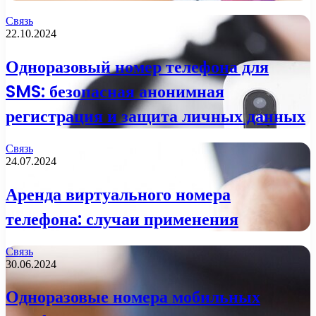
Связь
22.10.2024
Одноразовый номер телефона для
SMS: безопасная анонимная
регистрация и защита личных данных
Связь
24.07.2024
Аренда виртуального номера
телефона: случаи применения
Связь
30.06.2024
Одноразовые номера мобильных