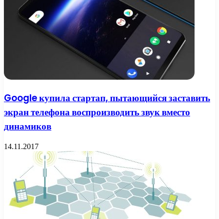
Google купила стартап, пытающийся заставить
экран телефона воспроизводить звук вместо
динамиков
14.11.2017