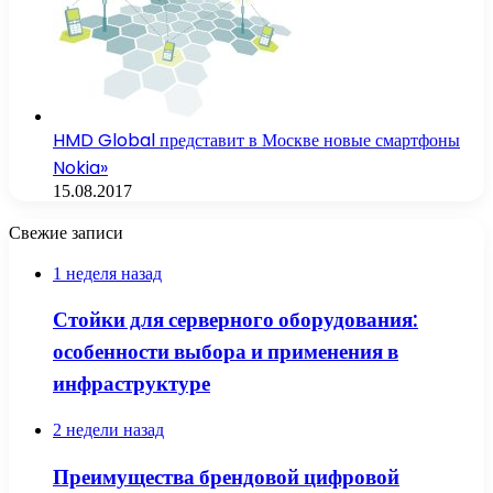
HMD Global представит в Москве новые смартфоны
Nokia»
15.08.2017
Свежие записи
1 неделя назад
Стойки для серверного оборудования:
особенности выбора и применения в
инфраструктуре
2 недели назад
Преимущества брендовой цифровой