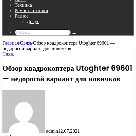
Техника
Ремонт техники
Разное
Досуг
Поиск...
Главная
/
Связь
/
Обзор квадрокоптера Utoghter 69601 —
недорогой вариант для новичков
Связь
Обзор квадрокоптера Utoghter 69601
— недорогой вариант для новичков
admin
12.07.2021