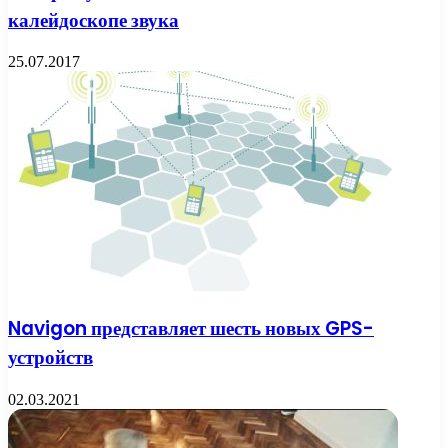
калейдоскопе звука
25.07.2017
Navigon представляет шесть новых GPS-
устройств
02.03.2021