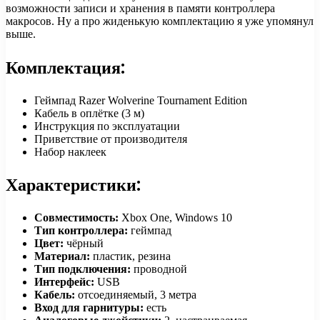
возможности записи и хранения в памяти контроллера
макросов. Ну а про жиденькую комплектацию я уже упомянул
выше.
Комплектация:
Геймпад Razer Wolverine Tournament Edition
Кабель в оплётке (3 м)
Инструкция по эксплуатации
Приветствие от производителя
Набор наклеек
Характеристики:
Совместимость:
Xbox One, Windows 10
Тип контроллера:
геймпад
Цвет:
чёрный
Материал:
пластик, резина
Тип подключения:
проводной
Интерфейс:
USB
Кабель:
отсоединяемый, 3 метра
Вход для гарнитуры:
есть