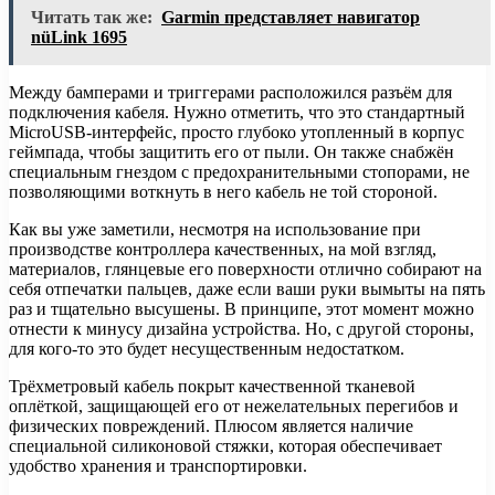
Читать так же:
Garmin представляет навигатор
nüLink 1695
Между бамперами и триггерами расположился разъём для
подключения кабеля. Нужно отметить, что это стандартный
MicroUSB-интерфейс, просто глубоко утопленный в корпус
геймпада, чтобы защитить его от пыли. Он также снабжён
специальным гнездом с предохранительными стопорами, не
позволяющими воткнуть в него кабель не той стороной.
Как вы уже заметили, несмотря на использование при
производстве контроллера качественных, на мой взгляд,
материалов, глянцевые его поверхности отлично собирают на
себя отпечатки пальцев, даже если ваши руки вымыты на пять
раз и тщательно высушены. В принципе, этот момент можно
отнести к минусу дизайна устройства. Но, с другой стороны,
для кого-то это будет несущественным недостатком.
Трёхметровый кабель покрыт качественной тканевой
оплёткой, защищающей его от нежелательных перегибов и
физических повреждений. Плюсом является наличие
специальной силиконовой стяжки, которая обеспечивает
удобство хранения и транспортировки.