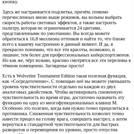
кнопку.
Здесь же настраивается подсветка, причём, помимо
перечисленных мною выше режимов, вы вольны выбрать
скорость работы световых эффектов, а также настроить
палитру, которая не ограничивается 24 цветами,
представленными по умолчанию. Вы всегда можете
обратиться к 16,8 миллиона оттенков и найти то, что ближе
всего к вашему настроению в данный момент. И да, я
прекрасно понимаю, что все эти красоты, возможно, и
лишние, тем более для профессиональных киберспортсменов.
Но как же, чёрт возьми, красиво смотрятся все эти переливы в
тёмном помещении. Загляденье просто!
Есть в Wolverine Tournament Edition такая полезная функция,
как «Сосредоточение». С помощью неё вы можете уменьшить
уровень чувствительности отдельно на каждом из двух
аналоговых джойстиков. Чтобы активировать сниженную
чувствительность во время игры, достаточно назначить эту
функцию на одну из многофункциональных клавиш М.
Особенно это полезно, когда вам нужно точно прицелиться в
противника. Сниженная чувствительность позволит точно
навести прицел на голову врага, совершить выстрел, а затем
вернуться к стандартной чувствительности для быстрых
разворотов и перемещения по уровню, просто отпустив