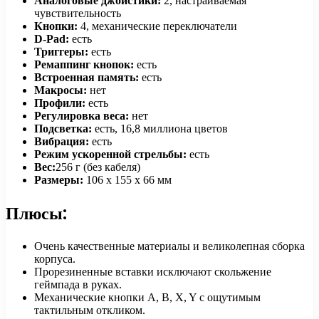
Аналоговые джойстики:
2, настраиваемая
чувствительность
Кнопки:
4, механические переключатели
D-Pad:
есть
Триггеры:
есть
Ремаппинг кнопок:
есть
Встроенная память:
есть
Макросы:
нет
Профили:
есть
Регулировка веса:
нет
Подсветка:
есть, 16,8 миллиона цветов
Вибрация:
есть
Режим ускоренной стрельбы:
есть
Вес:
256 г (без кабеля)
Размеры:
106 х 155 х 66 мм
Плюсы:
Очень качественные материалы и великолепная сборка
корпуса.
Прорезиненные вставки исключают скольжение
геймпада в руках.
Механические кнопки A, B, X, Y с ощутимым
тактильным откликом.