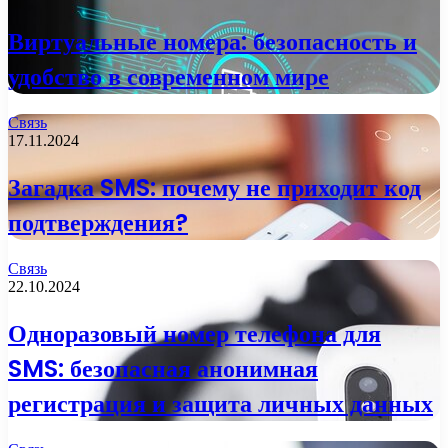
Виртуальные номера: безопасность и
удобство в современном мире
Связь
17.11.2024
Загадка SMS: почему не приходит код
подтверждения?
Связь
22.10.2024
Одноразовый номер телефона для
SMS: безопасная анонимная
регистрация и защита личных данных