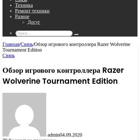
Техника
Ремонт техники
Разное
Досуг
Поиск...
Главная
/
Связь
/
Обзор игрового контроллера Razer Wolverine
Tournament Edition
Связь
Обзор игрового контроллера Razer
Wolverine Tournament Edition
admin
04.09.2020