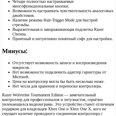
Четыре полностью настраиваемые
многофункциональные кнопки.
Возможность настраивать чувствительность аналоговых
джойстиков.
Наличие режима Hair-Trigger Mode для быстрой
стрельбы.
Выразительная и завораживающая подсветка Razer
Chroma.
Приятный и интуитивно понятный софт для настройки.
Минусы:
Отсутствует возможность записи и воспроизведения
макросов.
Нет возможности подключить адаптер гарнитуры от
Microsoft.
Цена на контроллер могла бы быть несколько ниже.
Нет чехла для хранения и переноски контроллера.
Razer Wolverine Tournament Edition — замечательный
контроллер для профессионалов и энтузиастов, серьёзно
увлекающихся видеоиграми. Это устройство станет отличным
подарком для владельцев Xbox One и Xbox One X, кого не
смущает наличие проводного соединения контроллера с