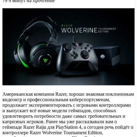
79
9 минут на прочтение
Американская компания Razer, хорошо знакомая поклонникам
видеоигр и профессиональным киберспортсменам,
продолжает экспериментировать с игровыми контроллерами
и выпускает всё новые модели геймпадов, способных
удовлетворить потребности даже самых требовательных и
капризных игроков. Ранее мы уже рассказывали вам о
геймпаде Razer Raiju для PlayStation 4, а сегодня речь пойдёт о
контроллере Razer Wolverine Tournament Edition,