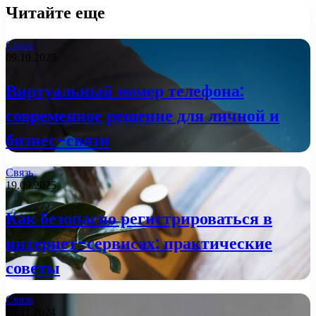
Читайте еще
Связь
09.10.2025
Виртуальный номер телефона:
современное решение для личной и
бизнес-связи
Связь
19.09.2025
Как безопасно регистрироваться в
интернет-сервисах: практические
советы
Связь
24.11.2024