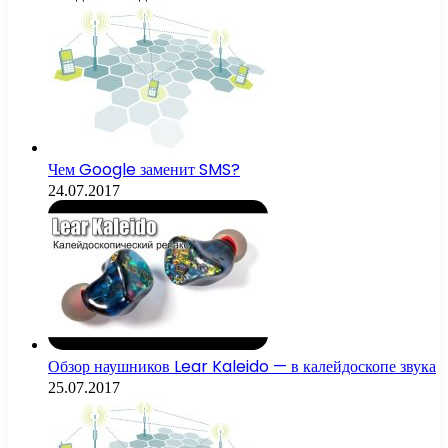
Чем Google заменит SMS?
24.07.2017
Обзор наушников Lear Kaleido — в калейдоскопе звука
25.07.2017