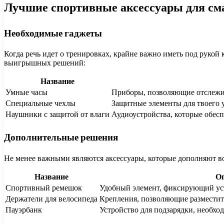
Лучшие спортивные аксессуары для см
Необходимые гаджеты
Когда речь идет о тренировках, крайне важно иметь под рукой
выигрышных решений:
Название
Умные часы
Приборы, позволяющие отслежив
Специальные чехлы
Защитные элементы для твоего у
Наушники с защитой от влаги
Аудиоустройства, которые обес
Дополнительные решения
Не менее важными являются аксессуары, которые дополняют во
Название
О
Спортивный ремешок
Удобный элемент, фиксирующий уст
Держатели для велосипеда
Крепления, позволяющие разместить
Пауэрбанк
Устройство для подзарядки, необход