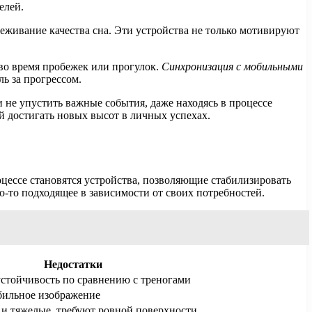
елей.
еживание качества сна. Эти устройства не только мотивируют
во время пробежек или прогулок.
Синхронизация с мобильными
ь за прогрессом.
и не упустить важные события, даже находясь в процессе
 достигать новых высот в личных успехах.
цессе становятся устройства, позволяющие стабилизировать
-то подходящее в зависимости от своих потребностей.
Недостатки
стойчивость по сравнению с треногами
бильное изображение
и тяжелые, требуют ровной поверхности