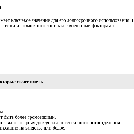
к
имеет ключевое значение для его долгосрочного использования.
агрузки и возможного контакта с внешними факторами.
оторые стоит иметь
ы.
т быть более громоздкими.
о важно во время дождя или интенсивного потоотделения.
ксацию на запястье или бедре.