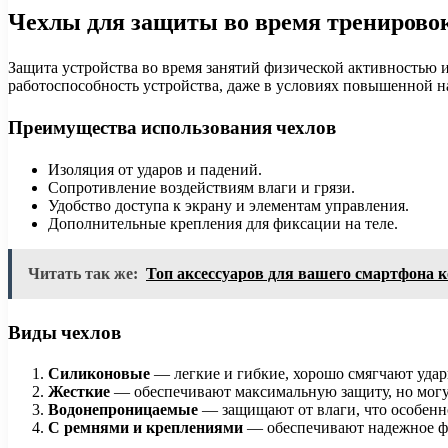
Чехлы для защиты во время тренирово
Защита устройства во время занятий физической активностью 
работоспособность устройства, даже в условиях повышенной н
Преимущества использования чехлов
Изоляция от ударов и падений.
Сопротивление воздействиям влаги и грязи.
Удобство доступа к экрану и элементам управления.
Дополнительные крепления для фиксации на теле.
Читать так же:
Топ аксессуаров для вашего смартфона к
Виды чехлов
Силиконовые
— легкие и гибкие, хорошо смягчают удар
Жесткие
— обеспечивают максимальную защиту, но могу
Водонепроницаемые
— защищают от влаги, что особенн
С ремнями и креплениями
— обеспечивают надежное фи