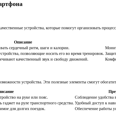
артфона
 качественные устройства, которые помогут организовать процес
Описание
ать сердечный ритм, шаги и калории.
Монит
стройства, позволяющие носить его во время тренировок.
Защит
печивают качественный звук и свободу движений.
Комфо
зможности устройства. Эти полезные элементы смогут обогатит
писание
Пре
ройство на руке или пояс.
Соблюдение удобства в
 гаджет на руле транспортного средства.
Удобный доступ к нав
имое для долгих поездок.
Обеспечение работы ус