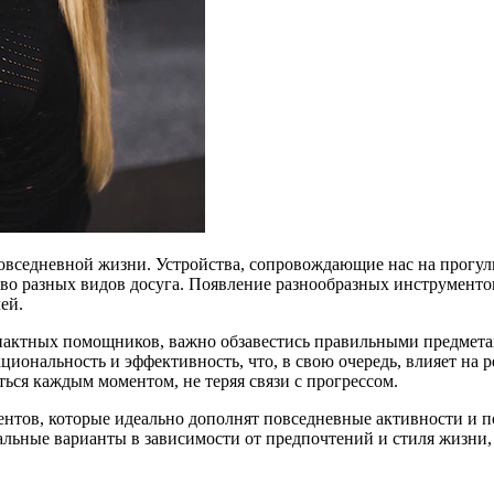
вседневной жизни. Устройства, сопровождающие нас на прогулк
ство разных видов досуга. Появление разнообразных инструмент
ей.
мпактных помощников, важно обзавестись правильными предмета
иональность и эффективность, что, в свою очередь, влияет на 
ться каждым моментом, не теряя связи с прогрессом.
тов, которые идеально дополнят повседневные активности и пом
льные варианты в зависимости от предпочтений и стиля жизни, 