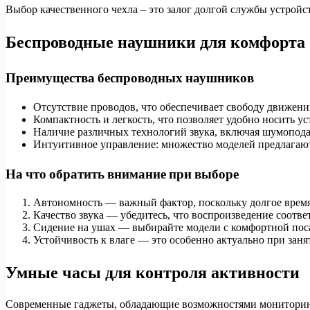
Выбор качественного чехла – это залог долгой службы устройст
Беспроводные наушники для комфорта
Преимущества беспроводных наушников
Отсутствие проводов, что обеспечивает свободу движени
Компактность и легкость, что позволяет удобно носить ус
Наличие различных технологий звука, включая шумопода
Интуитивное управление: множество моделей предлагают
На что обратить внимание при выборе
Автономность — важный фактор, поскольку долгое время 
Качество звука — убедитесь, что воспроизведение соотв
Сидение на ушах — выбирайте модели с комфортной поса
Устойчивость к влаге — это особенно актуально при заня
Умные часы для контроля активности
Современные гаджеты, обладающие возможностями мониторинг