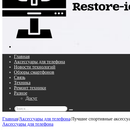
Поиск...
Главная
Аксессуары для телефона
Новости технологий
Обзоры смартфонов
Связь
Техника
Ремонт техники
Разное
Досуг
Поиск...
Главная
/
Аксессуары для телефона
/
Лучшие спортивные аксессуа
Аксессуары для телефона