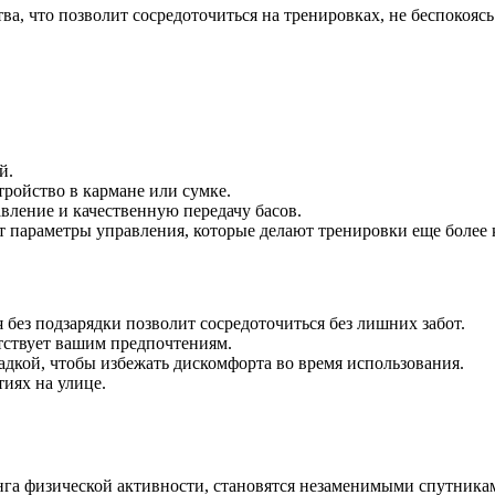
ва, что позволит сосредоточиться на тренировках, не беспокоясь
й.
тройство в кармане или сумке.
вление и качественную передачу басов.
 параметры управления, которые делают тренировки еще более
без подзарядки позволит сосредоточиться без лишних забот.
етствует вашим предпочтениям.
дкой, чтобы избежать дискомфорта во время использования.
тиях на улице.
а физической активности, становятся незаменимыми спутника