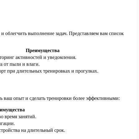
с и облегчить выполнение задач. Представляем вам список
Преимущества
оринг активностей и уведомления.
а от пыли и влаги.
рт при длительных тренировках и прогулках.
ь ваш опыт и сделать тренировки более эффективными:
имущества
о время занятий.
игации.
тройства на длительный срок.