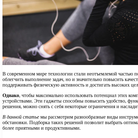
В современном мире технологии стали неотъемлемой частью по
облегчить выполнение задач, но и значительно повысить каче
поддерживать физическую активность и достигать высоких цел
Однако
, чтобы максимально использовать потенциал этих ко
устройствами. Эти гаджеты способны повысить удобство, функц
решения, можно снять с себя некоторые ограничения и наслади
В данной статье
мы рассмотрим разнообразные виды инструмен
обстановки. Подборка таких решений позволит выбрать оптима
более приятными и продуктивными.