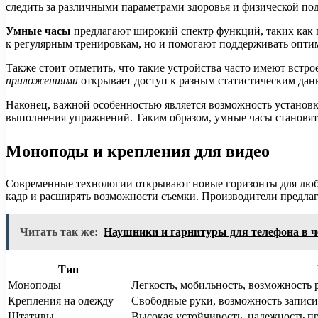
следить за различными параметрами здоровья и физической по
Умные часы
предлагают широкий спектр функций, таких как п
к регулярным тренировкам, но и помогают поддерживать оптим
Также стоит отметить, что такие устройства часто имеют вст
приложениями
открывает доступ к разным статистическим данн
Наконец, важной особенностью является возможность установки 
выполнения упражнений. Таким образом, умные часы становят
Моноподы и крепления для видео
Современные технологии открывают новые горизонты для люби
кадр и расширять возможности съемки. Производители предла
Читать так же:
Наушники и гарнитуры для телефона в ч
Тип
Моноподы
Легкость, мобильность, возможность
Крепления на одежду
Свободные руки, возможность запис
Штативы
Высокая устойчивость, надежность п