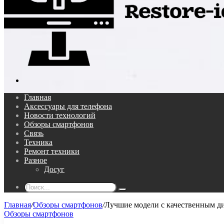
Поиск...
Главная
Аксессуары для телефона
Новости технологий
Обзоры смартфонов
Связь
Техника
Ремонт техники
Разное
Досуг
Поиск...
Главная
/
Обзоры смартфонов
/
Лучшие модели с качественным д
Обзоры смартфонов