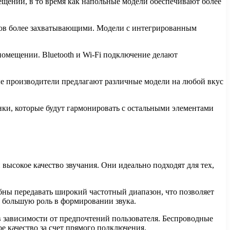
щений, в то время как напольные модели обеспечивают более
мов более захватывающими. Модели с интегрированным
омещении. Bluetooth и Wi-Fi подключение делают
ые производители предлагают различные модели на любой вкус
онки, которые будут гармонировать с остальными элементами
высокое качество звучания. Они идеально подходят для тех,
ны передавать широкий частотный диапазон, что позволяет
 большую роль в формировании звука.
в зависимости от предпочтений пользователя. Беспроводные
 качество за счет прямого подключения.