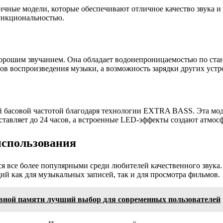
ичные модели, которые обеспечивают отличное качество звука и
ункциональностью.
орошим звучанием. Она обладает водонепроницаемостью по станд
ов воспроизведения музыки, а возможность зарядки других устро
 басовой частотой благодаря технологии EXTRA BASS. Эта модел
оставляет до 24 часов, а встроенные LED-эффекты создают атмос
использования
я все более популярными среди любителей качественного звука
й как для музыкальных записей, так и для просмотра фильмов.
ной памяти лучший выбор для современных пользователей