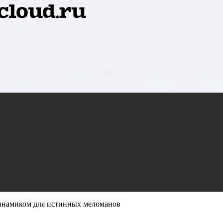
инамиком для истинных меломанов