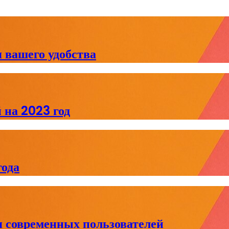
 вашего удобства
 на 2023 год
ода
я современных пользователей