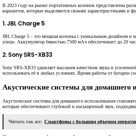
В 2023 году на рынке портативных колонок представлены разл
вариантов, которые выделяются своими характеристиками и ф
1. JBL Charge 5
JBL Charge 5 – это мощная колонка с уникальным дизайном и х
улице. Аккумулятор ёмкостью 7500 мАч обеспечивает до 20 час
2. Sony SRS-XB33
Sony SRS-XB33 удивляет высоким качеством звука и усиленной
использовать её в любых условиях. Время работы от батареи с
Акустические системы для домашнего 
Акустические системы для домашнего использования становятс
которые обеспечивают глубокий и насыщенный звук, подходящи
Читать так же:
Смартфоны с большим объемом оператив