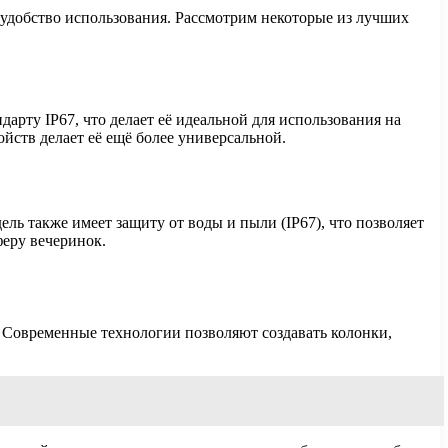
 удобство использования. Рассмотрим некоторые из лучших
арту IP67, что делает её идеальной для использования на
йств делает её ещё более универсальной.
ь также имеет защиту от воды и пыли (IP67), что позволяет
феру вечеринок.
. Современные технологии позволяют создавать колонки,