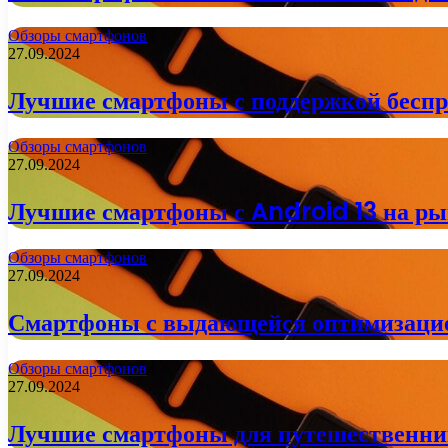
Обзоры смартфонов
27.09.2024
Лучшие смартфоны с поддержкой беспро
Обзоры смартфонов
27.09.2024
Лучшие смартфоны с Android 13 на рын
Обзоры смартфонов
27.09.2024
Смартфоны с выдающейся оптимизацие
Обзоры смартфонов
27.09.2024
Лучшие смартфоны для путешественник