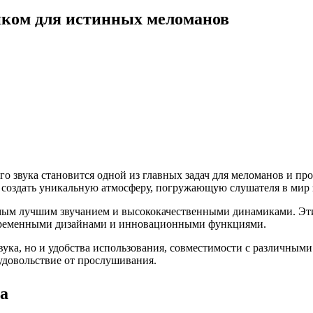
иком для истинных меломанов
о звука становится одной из главных задач для меломанов и пр
и создать уникальную атмосферу, погружающую слушателя в мир
мым лучшим звучанием и высококачественными динамиками. Эт
современными дизайнами и инновационными функциями.
вука, но и удобства использования, совместимости с различными
удовольствие от прослушивания.
а