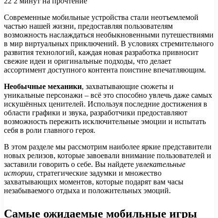
22
2 минут на прочтение
Современные мобильные устройства стали неотъемлемой
частью нашей жизни, предоставляя пользователям
возможность наслаждаться необыкновенными путешествиями
в мир виртуальных приключений. В условиях стремительного
развития технологий, каждая новая разработка привносит
свежие идеи и оригинальные подходы, что делает
ассортимент доступного контента поистине впечатляющим.
Необычные механики
, захватывающие сюжеты и
уникальные персонажи – всё это способно увлечь даже самых
искушённых ценителей. Используя последние достижения в
области графики и звука, разработчики предоставляют
возможность пережить исключительные эмоции и испытать
себя в роли главного героя.
В этом разделе мы рассмотрим наиболее яркие представители
новых релизов, которые завоевали внимание пользователей и
заставили говорить о себе. Вы найдете
увлекательные
истории
, стратегические задумки и множество
захватывающих моментов, которые подарят вам часы
незабываемого отдыха и положительных эмоций.
Самые ожидаемые мобильные игры