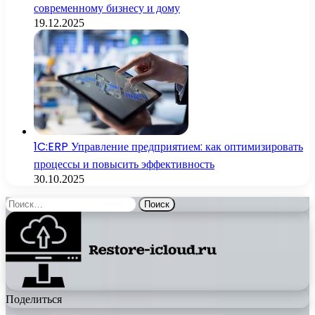
современному бизнесу и дому
19.12.2025
1C:ERP Управление предприятием: как оптимизировать
процессы и повысить эффективность
30.10.2025
Найти:
Поделиться