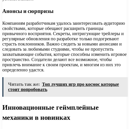
Анонсы и сюрпризы
Компаниям разработчикам удалось заинтересовать аудиторию
свойствами, которые обещают расширить границы
привычного восприятия. Секреты, интригующие трейлеры и
регулярные обновления по разработке только подогревают
страсть поклонников. Важно следить за новыми анонсами и
следовать за любимыми студиями, чтобы не пропустить
захватывающие события, которые способны изменить игровое
пространство. Создатели делают все возможное, чтобы
привлечь внимание к своим проектам, и многим из них это
определенно удастся.
Читать так же:
Топ лучших игр про космос которые
стоит попробовать
Инновационные геймплейные
механики в новинках