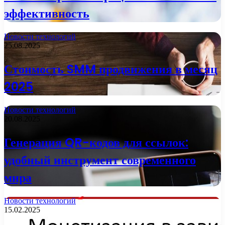
эффективность
Новости технологий
25.08.2025
Стоимость SMM продвижения в месяц
2025
Новости технологий
20.08.2025
Генерация QR-кодов для ссылок:
удобный инструмент современного
мира
Новости технологий
15.02.2025