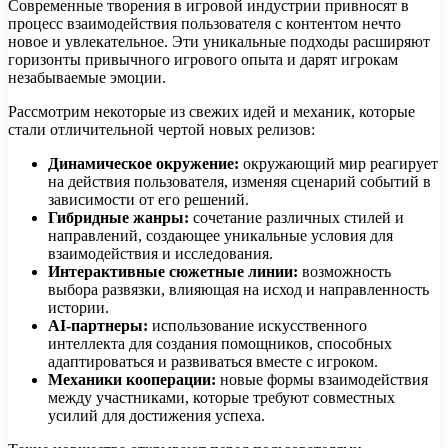
Современные творения в игровой индустрии привносят в
процесс взаимодействия пользователя с контентом нечто
новое и увлекательное. Эти уникальные подходы расширяют
горизонты привычного игрового опыта и дарят игрокам
незабываемые эмоции.
Рассмотрим некоторые из свежих идей и механик, которые
стали отличительной чертой новых релизов:
Динамическое окружение:
окружающий мир реагирует
на действия пользователя, изменяя сценарий событий в
зависимости от его решений.
Гибридные жанры:
сочетание различных стилей и
направлений, создающее уникальные условия для
взаимодействия и исследования.
Интерактивные сюжетные линии:
возможность
выбора развязки, влияющая на исход и направленность
истории.
AI-партнеры:
использование искусственного
интеллекта для создания помощников, способных
адаптироваться и развиваться вместе с игроком.
Механики кооперации:
новые формы взаимодействия
между участниками, которые требуют совместных
усилий для достижения успеха.