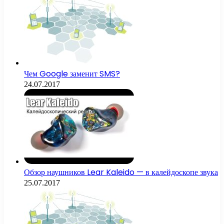
Чем Google заменит SMS?
24.07.2017
Обзор наушников Lear Kaleido — в калейдоскопе звука
25.07.2017