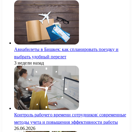
Авиабилеты в Бишкек: как спланировать поездку и
выбрать удобный перелет
3 недели назад
Контроль рабочего времени сотрудников: современные
методы учета и повышения эффективности работы
26.06.2026