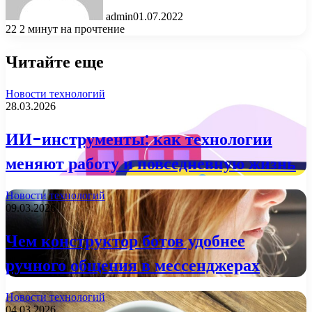
admin
01.07.2022
22
2 минут на прочтение
Читайте еще
Новости технологий
28.03.2026
ИИ-инструменты: как технологии
меняют работу и повседневную жизнь
Новости технологий
09.03.2026
Чем конструктор ботов удобнее
ручного общения в мессенджерах
Новости технологий
04.03.2026