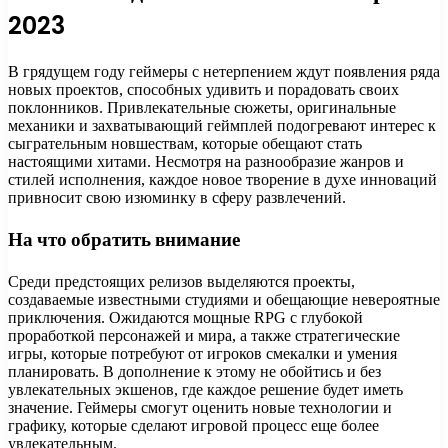
2023
В грядущем году геймеры с нетерпением ждут появления ряда
новых проектов, способных удивить и порадовать своих
поклонников. Привлекательные сюжеты, оригинальные
механики и захватывающий геймплей подогревают интерес к
сыгрательным новшествам, которые обещают стать
настоящими хитами. Несмотря на разнообразие жанров и
стилей исполнения, каждое новое творение в духе инноваций
привносит свою изюминку в сферу развлечений.
На что обратить внимание
Среди предстоящих релизов выделяются проекты,
создаваемые известными студиями и обещающие невероятные
приключения. Ожидаются мощные RPG с глубокой
проработкой персонажей и мира, а также стратегические
игры, которые потребуют от игроков смекалки и умения
планировать. В дополнение к этому не обойтись и без
увлекательных экшенов, где каждое решение будет иметь
значение. Геймеры смогут оценить новые технологии и
графику, которые сделают игровой процесс еще более
увлекательным.