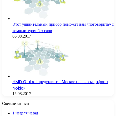
Этот удивительный прибор поможет вам «поговорить» с
компьютером без слов
06.08.2017
HMD Global представит в Москве новые смартфоны
Nokia»
15.08.2017
Свежие записи
1 неделя назад