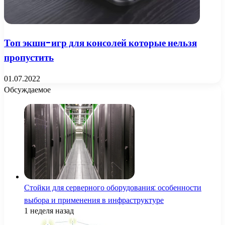
Топ экшн-игр для консолей которые нельзя
пропустить
01.07.2022
Обсуждаемое
Стойки для серверного оборудования: особенности
выбора и применения в инфраструктуре
1 неделя назад