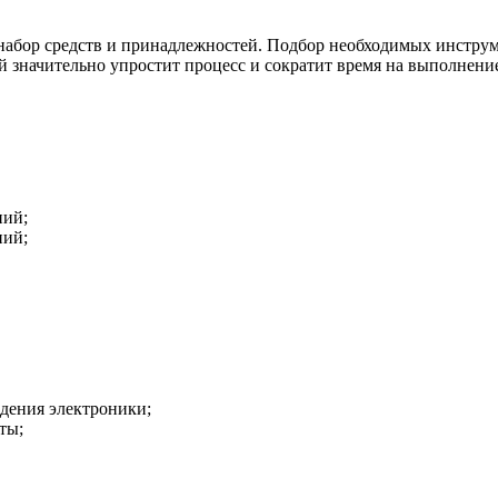
набор средств и принадлежностей. Подбор необходимых инструм
 значительно упростит процесс и сократит время на выполнение
ний;
ний;
дения электроники;
ты;