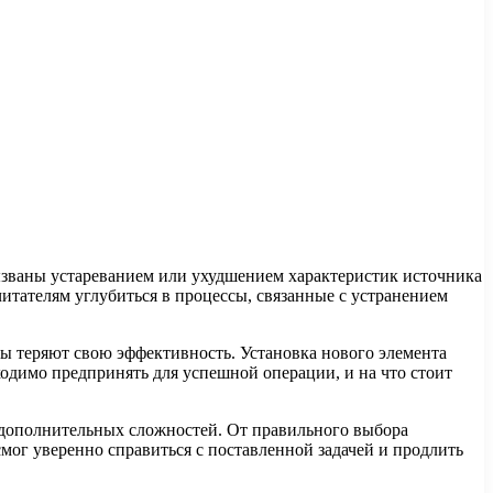
вызваны устареванием или ухудшением характеристик источника
итателям углубиться в процессы, связанные с устранением
ы теряют свою эффективность. Установка нового элемента
ходимо предпринять для успешной операции, и на что стоит
 дополнительных сложностей. От правильного выбора
мог уверенно справиться с поставленной задачей и продлить