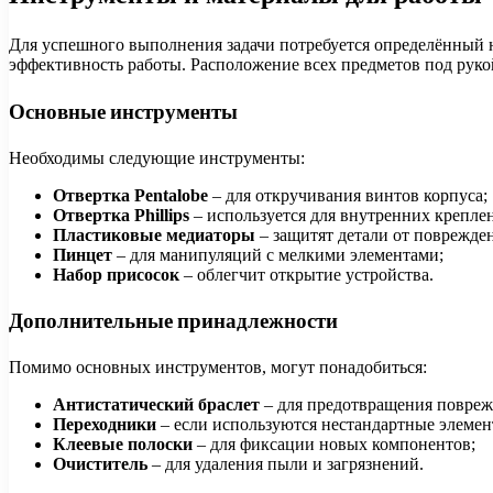
Для успешного выполнения задачи потребуется определённый 
эффективность работы. Расположение всех предметов под рукой
Основные инструменты
Необходимы следующие инструменты:
Отвертка Pentalobe
– для откручивания винтов корпуса;
Отвертка Phillips
– используется для внутренних крепле
Пластиковые медиаторы
– защитят детали от поврежде
Пинцет
– для манипуляций с мелкими элементами;
Набор присосок
– облегчит открытие устройства.
Дополнительные принадлежности
Помимо основных инструментов, могут понадобиться:
Антистатический браслет
– для предотвращения повреж
Переходники
– если используются нестандартные элемен
Клеевые полоски
– для фиксации новых компонентов;
Очиститель
– для удаления пыли и загрязнений.