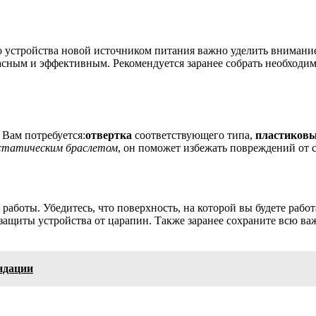
устройства новой источником питания важно уделить внимание
асным и эффективным. Рекомендуется заранее собрать необходи
. Вам потребуется:
отвертка
соответствующего типа,
пластиковы
статическим браслетом
, он поможет избежать повреждений от с
аботы. Убедитесь, что поверхность, на которой вы будете работ
 защиты устройства от царапин. Также заранее сохраните всю в
ендации