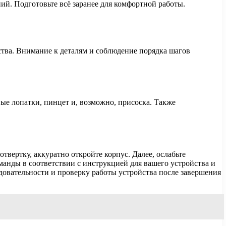
й. Подготовьте всё заранее для комфортной работы.
ства. Внимание к деталям и соблюдение порядка шагов
вые лопатки, пинцет и, возможно, присоска. Также
вертку, аккуратно откройте корпус. Далее, ослабьте
манды в соответствии с инструкцией для вашего устройства и
едовательности и проверку работы устройства после завершения