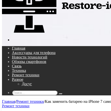
Поиск...
Главная
Аксессуары для телефона
Новости технологий
Обзоры смартфонов
Связь
Техника
Ремонт техники
Разное
Досуг
Поиск...
Главная
/
Ремонт техники
/
Как заменить батарею на iPhone 7 сам
Ремонт техники