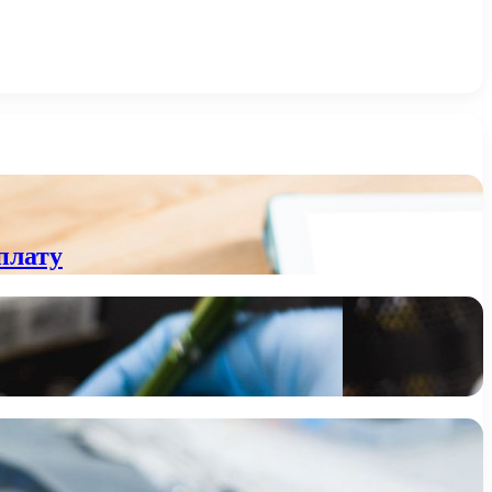
плату