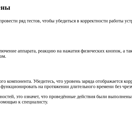
ены
овести ряд тестов, чтобы убедиться в корректности работы ус
ючение аппарата, реакцию на нажатия физических кнопок, а так
ом.
о компонента. Убедитесь, что уровень заряда отображается кор
 функционировать на протяжении длительного времени без чрезм
остей, это означет, что проведённые действия были выполнены
 помощью к специалисту.