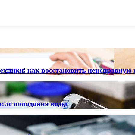
ехники: как восстановить неисправную 
сле попадания воды