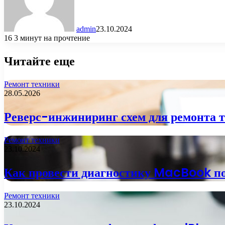
admin
23.10.2024
16
3 минут на прочтение
Читайте еще
Ремонт техники
28.05.2026
Реверс-инжиниринг схем для ремонта т
Ремонт техники
23.10.2024
Как провести диагностику MacBook по
Ремонт техники
23.10.2024