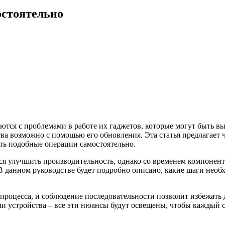
остоятельно
ются с проблемами в работе их гаджетов, которые могут быть 
а возможно с помощью его обновления. Эта статья предлагает ч
ять подобные операции самостоятельно.
я улучшить производительность, однако со временем компонент
В данном руководстве будет подробно описано, какие шаги необ
процесса, и соблюдение последовательности позволит избежать
и устройства – все эти нюансы будут освещены, чтобы каждый с