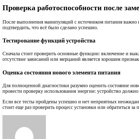
Проверка работоспособности после зам
После выполнения манипуляций с источником питания важно пр
подтвердить, что всё было сделано успешно.
Тестирование функций устройства
Сначала стоит проверить основные функции: включение и выкл
отсутствие зависаний или мерцаний является хорошим признак
Оценка состояния нового элемента питания
Для полноценной диагностики разумно оценить состояние новог
провести проверку использования энергии: устройство должно
Если все тесты пройдены успешно и нет неприятных неожиданн
стоит еще раз проверить процесс установки или обратиться за