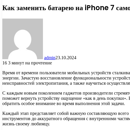
Как заменить батарею на iPhone 7 сам
admin
23.10.2024
16
3 минут на прочтение
Время от времени пользователи мобильных устройств сталкива
энергии. Зачастую восстановление функциональности устройств
неисправностей электропитания, а также научиться осуществл
С каждым новым поколением гаджетов производители стремятс
поможет вернуть устройству ощущение «как в день покупки». 
обратить особое внимание во время выполнения этой задачи.
Каждый этап представляет собой важную составляющую всего 
инструментов до аккуратного обращения с внутренними частям
жизнь своему любимцу.