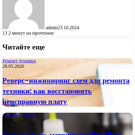
admin
23.10.2024
13
2 минут на прочтение
Читайте еще
Ремонт техники
28.05.2026
Реверс-инжиниринг схем для ремонта
техники: как восстановить
неисправную плату
Ремонт техники
23.10.2024
Как заменить матрицу на iPad Pro