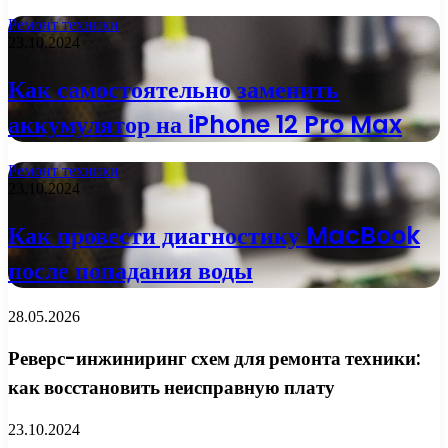
Ремонт техники
23.10.2024
Как самостоятельно заменить
аккумулятор на iPhone 12 Pro Max
Ремонт техники
23.10.2024
Как провести диагностику MacBook
после попадания воды
28.05.2026
Реверс-инжиниринг схем для ремонта техники:
как восстановить неисправную плату
23.10.2024