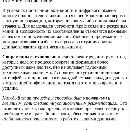
13
2 минут на прочтение
В условиях постоянной активности и цифрового обмена
многие пользователи сталкиваются с необходимостью вернуть
важную информацию, которая по каким-либо причинам была
утрачена. Для владельцев устройств Apple создание резервных
копий и возможность их восстановления становятся важными
аспектами в повседневной жизни. Удобные и продуманные
методы позволяют избежать стресса в ситуациях, когда
данные являются критически важными.
Современные технологии
предоставляют ряд инструментов,
которые делают процесс возврата информации более
доступным даже для тех, кто не обладает глубокими
техническими знаниями. Используя интуитивно понятные
интерфейсы и простые шаги, каждый сможет наладить доступ
к утраченной информации, не тратя на это много времени и
усилий.
Каждый этап процедуры способен быть понятным и
логичным, если следовать установленным рекомендациям
. Это
позволит с легкостью преодолеть любые преграды и вернуть
необходимое в кратчайшие сроки, обеспечивая тем самым
стабильность и уверенность в работе с вашими данными.