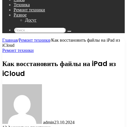
Техника
Ремонт техники
Разное
Досуг
Поиск...
Главная
/
Ремонт техники
/
Как восстановить файлы на iPad из
iCloud
Ремонт техники
Как восстановить файлы на iPad из
iCloud
admin
23.10.2024