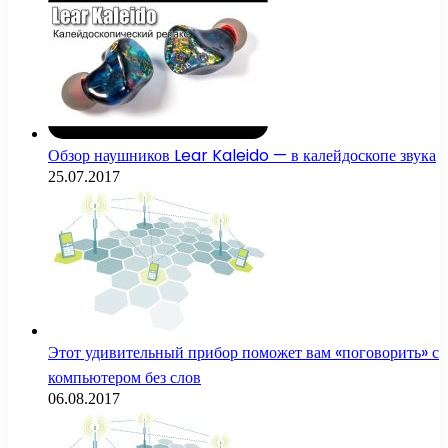
Обзор наушников Lear Kaleido — в калейдоскопе звука
25.07.2017
Этот удивительный прибор поможет вам «поговорить» с
компьютером без слов
06.08.2017