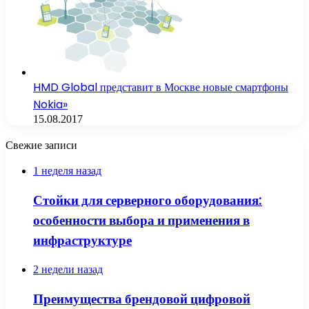
HMD Global представит в Москве новые смартфоны
Nokia»
15.08.2017
Свежие записи
1 неделя назад
Стойки для серверного оборудования:
особенности выбора и применения в
инфраструктуре
2 недели назад
Преимущества брендовой цифровой